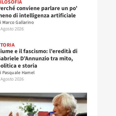
ILOSOFIA
erché conviene parlare un po’
eno di intelligenza artificiale
i
Marco Gallarino
 Agosto 2026
STORIA
iume e il fascismo: l’eredità di
abriele D’Annunzio tra mito,
olitica e storia
i
Pasquale Hamel
 Agosto 2026