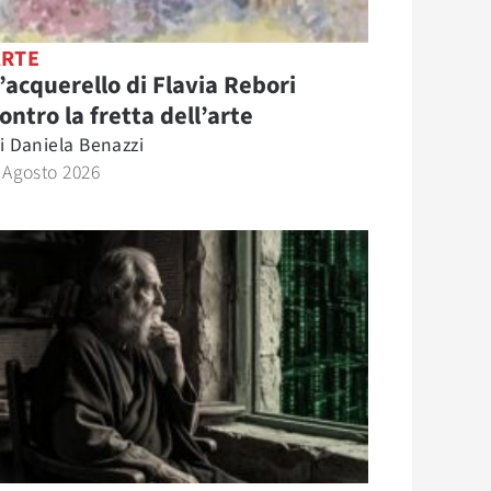
ARTE
’acquerello di Flavia Rebori
ontro la fretta dell’arte
i
Daniela Benazzi
 Agosto 2026