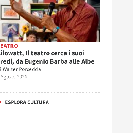
TEATRO
ilowatt, Il teatro cerca i suoi
redi, da Eugenio Barba alle Albe
i
Walter Porcedda
 Agosto 2026
ESPLORA CULTURA