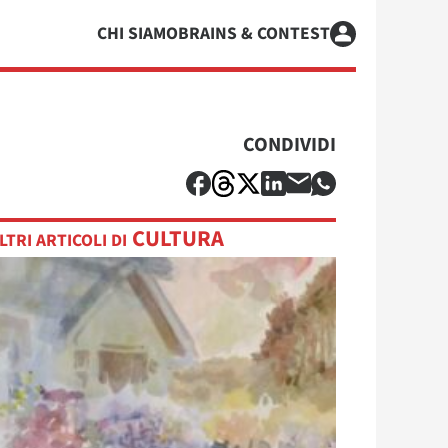
CHI SIAMO
BRAINS & CONTEST
CONDIVIDI
CULTURA
LTRI ARTICOLI DI