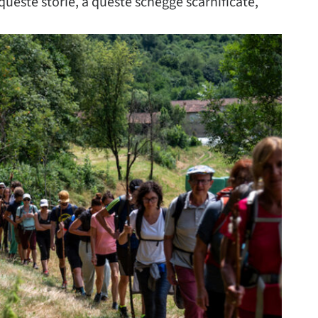
queste storie, a queste schegge scarnificate,