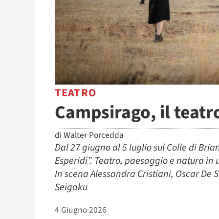
TEATRO
Campsirago, il teatr
di
Walter Porcedda
Dal 27 giugno al 5 luglio sul Colle di Bria
Esperidi”. Teatro, paesaggio e natura in u
In scena Alessandra Cristiani, Oscar De
Seigaku
4 Giugno 2026