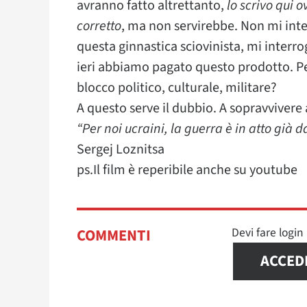
avranno fatto altrettanto,
lo scrivo qui 
corretto
, ma non servirebbe. Non mi inter
questa ginnastica sciovinista, mi interro
ieri abbiamo pagato questo prodotto. Pe
blocco politico, culturale, militare?
A questo serve il dubbio. A sopravvivere a
“Per noi ucraini, la guerra è in atto già d
Sergej Loznitsa
ps.Il film è reperibile anche su youtube
Devi fare logi
COMMENTI
ACCED