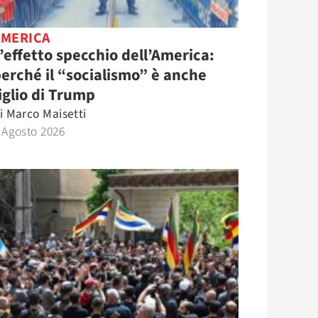
AMERICA
’effetto specchio dell’America:
erché il “socialismo” è anche
iglio di Trump
i
Marco Maisetti
 Agosto 2026