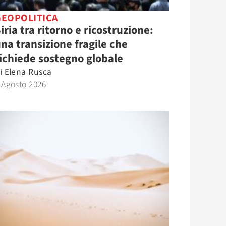
GEOPOLITICA
iria tra ritorno e ricostruzione:
na transizione fragile che
ichiede sostegno globale
i
Elena Rusca
 Agosto 2026