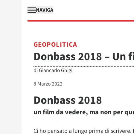
NAVIGA
GEOPOLITICA
Donbass 2018 – Un f
di
Giancarlo Ghigi
8 Marzo 2022
Donbass 2018
un film da vedere, ma non per que
Ci ho pensato a lungo prima di scrivere. I