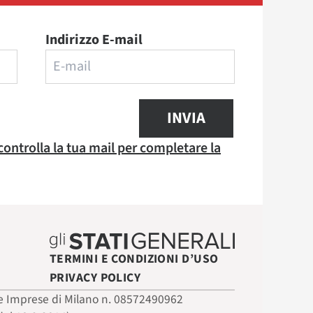
Indirizzo E-mail
INVIA
 controlla la tua mail per completare la
TERMINI E CONDIZIONI D’USO
PRIVACY POLICY
 delle Imprese di Milano n. 08572490962