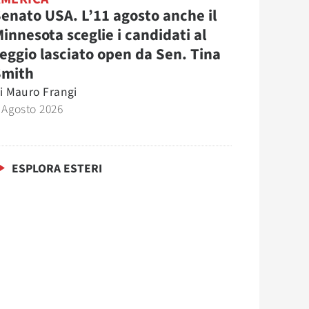
enato USA. L’11 agosto anche il
innesota sceglie i candidati al
eggio lasciato open da Sen. Tina
Smith
i
Mauro Frangi
 Agosto 2026
ESPLORA ESTERI