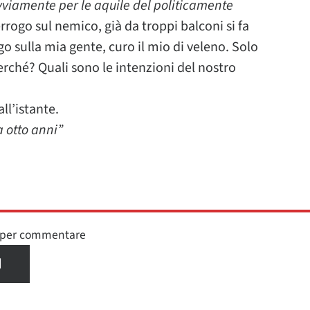
ovviamente per le aquile del politicamente
rogo sul nemico, già da troppi balconi si fa
go sulla mia gente, curo il mio di veleno. Solo
rché? Quali sono le intenzioni del nostro
ll’istante.
a otto anni”
n per commentare
I