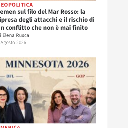
GEOPOLITICA
emen sul filo del Mar Rosso: la
ipresa degli attacchi e il rischio di
n conflitto che non è mai finito
i
Elena Rusca
 Agosto 2026
AMERICA