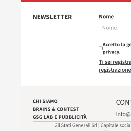
NEWSLETTER
Nome
Accetto la g
privacy.
Ti sei regist
registrazione
CON
CHI SIAMO
BRAINS & CONTEST
info@
GSG LAB E PUBBLICITÀ
Gli Stati Generali Srl | Capitale soci