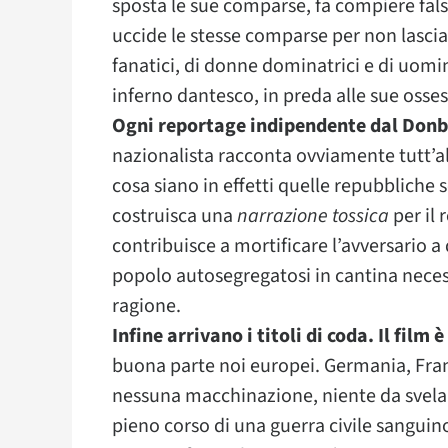
sposta le sue comparse, fa compiere falsi 
uccide le stesse comparse per non lascia
fanatici, di donne dominatrici e di uomin
inferno dantesco, in preda alle sue osses
Ogni reportage indipendente dal Don
nazionalista racconta ovviamente tutt’al
cosa siano in effetti quelle repubbliche
costruisca una
narrazione tossica
per il 
contribuisce a mortificare l’avversario a 
popolo autosegregatosi in cantina necessit
ragione.
Infine arrivano i titoli di coda. Il film
buona parte noi europei. Germania, Fra
nessuna macchinazione, niente da svelare
pieno corso di una guerra civile sangui