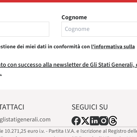
Cognome
estione dei miei dati in conformità con
l'informativa sulla
rato con successo alla newsletter de Gli Stati Generali,
.
TATTACI
SEGUICI SU
glistatigenerali.com
ale 10.271,25 euro i.v. - Partita I.V.A. e Iscrizione al Registro