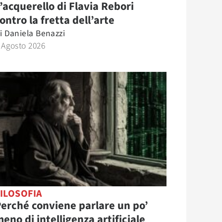
’acquerello di Flavia Rebori
ontro la fretta dell’arte
i
Daniela Benazzi
 Agosto 2026
ILOSOFIA
erché conviene parlare un po’
eno di intelligenza artificiale