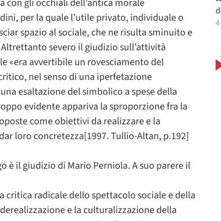
a con gli occhiali dell’antica morale
d
dini, per la quale l’utile privato, individuale o
4
sciar spazio al sociale, che ne risulta sminuito e
Altrettanto severo il giudizio sull’attività
ale «era avvertibile un rovesciamento del
ritico, nel senso di una iperfetazione
 una esaltazione del simbolico a spese della
roppo evidente appariva la sproporzione fra la
oposte come obiettivi da realizzare e la
dar loro concretezza[1997. Tullio-Altan, p.192]
 è il giudizio di Mario Perniola. A suo parere il
a critica radicale dello spettacolo sociale e della
 derealizzazione e la culturalizzazione della