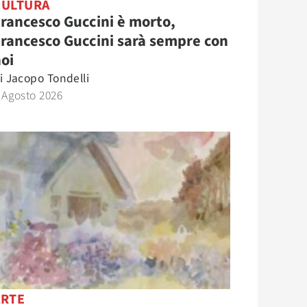
CULTURA
rancesco Guccini è morto,
rancesco Guccini sarà sempre con
oi
i
Jacopo Tondelli
 Agosto 2026
ARTE