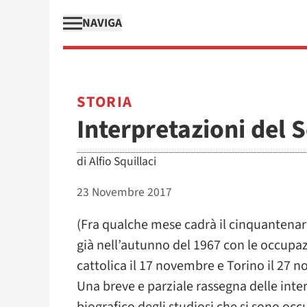
NAVIGA
STORIA
Interpretazioni del 
di
Alfio Squillaci
23 Novembre 2017
(Fra qualche mese cadrà il cinquantenari
già nell’autunno del 1967 con le occupazi
cattolica il 17 novembre e Torino il 27 
Una breve e parziale rassegna delle inte