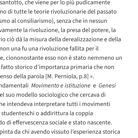
santotto, che viene per lo più pudicamente
rno di tutte le teorie rivoluzionarie del passato
smo al consiliarismo), senza che in nessun
amente la rivoluzione, la presa del potere, la
o ciò dà la misura della derealizzazione e della
non una fu una rivoluzione fallita per il
one, ciononostante esso non è stato nemmeno un
un fatto storico d’importanza primaria che non
enso della parola [M. Perniola, p.8] ».
fondamentali
Movimento e istituzione
e
Genesi
 del suo modello sociologico che cercava di
che intendeva interpretare tutti i movimenti
o studenteschi o addirittura la coppia
 di effervescenza sociale e stato nascente.
inta da chi avendo vissuto l’esperienza storica