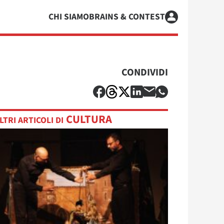
CHI SIAMO
BRAINS & CONTEST
CONDIVIDI
CULTURA
LTRI ARTICOLI DI