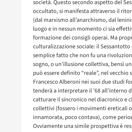
società. Questo secondo aspetto del Ses
occultato, si manifesta attraverso il rito
(dal marxismo all’anarchismo, dal lenini
luogo e in nessun momento ci sia effettiv
formazione dei consigli operai. Ma propri
culturalizzazione sociale: il Sessantotto 
semplice fatto che non fu una rivoluzi
sogno, o un’illusione collettiva, bensì 
può essere definito “reale”, nel vecchio s
Francesco Alberoni nei suoi due studi 
tenderà a interpretare il ’68 all’interno
catturare il sincronico nel diacronico e 
collettivi (fossero i movimenti ereticali 
innamorata, poco contava), come periodo
Ovviamente una simile prospettiva è resp