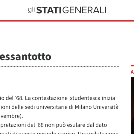
Sessantotto
A
o del ’68. La contestazione studentesca inizia
oni delle sedi universitarie di Milano Università
novembre).
rpretazioni del ’68 non può esulare dal dato