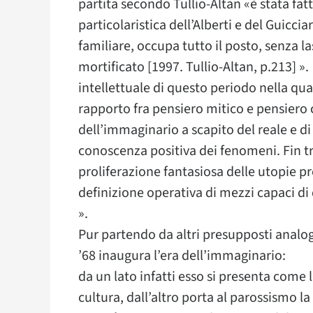
partita secondo Tullio-Altan «è stata fatt
particolaristica dell’Alberti e del Guicciar
familiare, occupa tutto il posto, senza la
mortificato [1997. Tullio-Altan, p.213] ». 
intellettuale di questo periodo nella qu
rapporto fra pensiero mitico e pensiero c
dell’immaginario a scapito del reale e di
conoscenza positiva dei fenomeni. Fin t
proliferazione fantasiosa delle utopie pr
definizione operativa di mezzi capaci di 
».
Pur partendo da altri presupposti analogo
’68 inaugura l’era dell’immaginario:
da un lato infatti esso si presenta come l
cultura, dall’altro porta al parossismo la