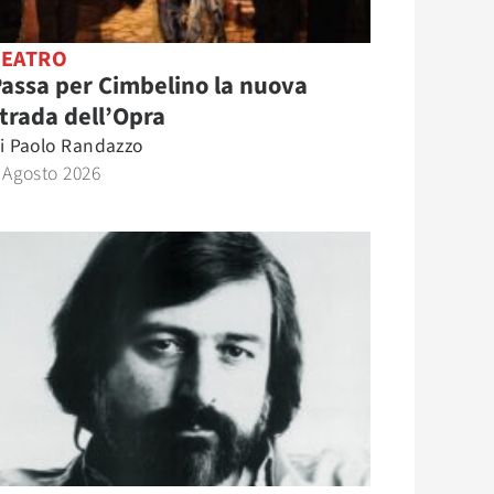
TEATRO
assa per Cimbelino la nuova
trada dell’Opra
i
Paolo Randazzo
 Agosto 2026