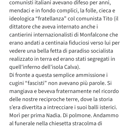
comunisti italiani avevano difeso per anni,
mendaci e in fondo complici, la folle, cieca e
ideologica “fratellanza” col comunista Tito (il
dittatore che aveva internato anche i
cantierini internazionalisti di Monfalcone che
erano andati a centinaia fiduciosi verso lui per
vedere una bella fetta di paradiso socialista
realizzato in terra ed erano stati segregati in
quell’inferno dell’isola Calva).
Di fronte a questa semplice ammissione i
cugini “fascisti” non avevano più parole. Si
mangiava e beveva fraternamente nel ricordo
delle nostre reciproche terre, dove la storia
s’era divertita a intrecciare i suoi balli isterici.
Morì per prima Nadia. Di polmone. Andammo
al funerale nella chiesetta stracolma di