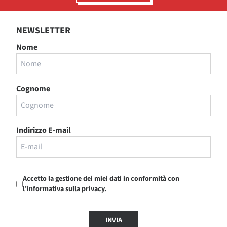
NEWSLETTER
Nome
Cognome
Indirizzo E-mail
Accetto la gestione dei miei dati in conformità con
l'informativa sulla privacy.
INVIA