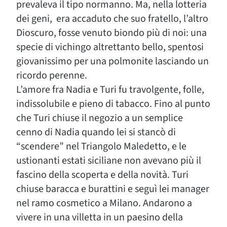
prevaleva il tipo normanno. Ma, nella lotteria
dei geni, era accaduto che suo fratello, l’altro
Dioscuro, fosse venuto biondo più di noi: una
specie di vichingo altrettanto bello, spentosi
giovanissimo per una polmonite lasciando un
ricordo perenne.
L’amore fra Nadia e Turi fu travolgente, folle,
indissolubile e pieno di tabacco. Fino al punto
che Turi chiuse il negozio a un semplice
cenno di Nadia quando lei si stancò di
“scendere” nel Triangolo Maledetto, e le
ustionanti estati siciliane non avevano più il
fascino della scoperta e della novità. Turi
chiuse baracca e burattini e seguì lei manager
nel ramo cosmetico a Milano. Andarono a
vivere in una villetta in un paesino della