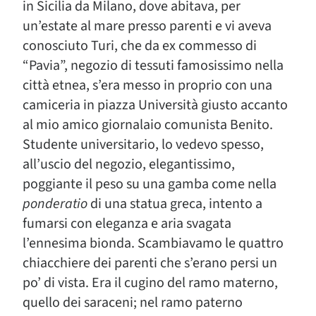
in Sicilia da Milano, dove abitava, per
un’estate al mare presso parenti e vi aveva
conosciuto Turi, che da ex commesso di
“Pavia”, negozio di tessuti famosissimo nella
città etnea, s’era messo in proprio con una
camiceria in piazza Università giusto accanto
al mio amico giornalaio comunista Benito.
Studente universitario, lo vedevo spesso,
all’uscio del negozio, elegantissimo,
poggiante il peso su una gamba come nella
ponderatio
di una statua greca, intento a
fumarsi con eleganza e aria svagata
l’ennesima bionda. Scambiavamo le quattro
chiacchiere dei parenti che s’erano persi un
po’ di vista. Era il cugino del ramo materno,
quello dei saraceni; nel ramo paterno