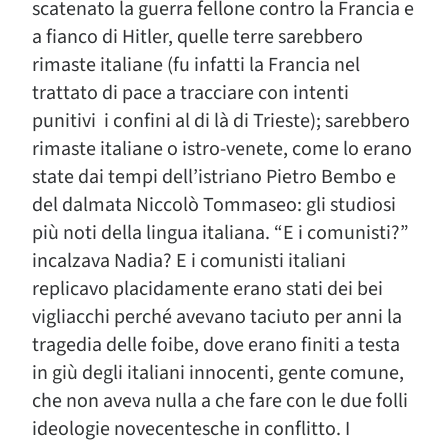
scatenato la guerra fellone contro la Francia e
a fianco di Hitler, quelle terre sarebbero
rimaste italiane (fu infatti la Francia nel
trattato di pace a tracciare con intenti
punitivi i confini al di là di Trieste); sarebbero
rimaste italiane o istro-venete, come lo erano
state dai tempi dell’istriano Pietro Bembo e
del dalmata Niccolò Tommaseo: gli studiosi
più noti della lingua italiana. “E i comunisti?”
incalzava Nadia? E i comunisti italiani
replicavo placidamente erano stati dei bei
vigliacchi perché avevano taciuto per anni la
tragedia delle foibe, dove erano finiti a testa
in giù degli italiani innocenti, gente comune,
che non aveva nulla a che fare con le due folli
ideologie novecentesche in conflitto. I