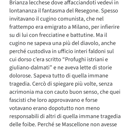
Brianza lecchese dove affacciandoti vedevi in
lontananza il fantasma del Resegone. Spesso
invitavano il cugino comunista, che nel
frattempo era emigrato a Milano, per infierire
su di lui con frecciatine e battutine. Ma il
cugino ne sapeva una più del diavolo, anche
perché custodiva in ufficio interi faldoni sul
cui dorso c’era scritto “Profughi istriani e
giuliano-dalmati” e ne aveva lette di storie
dolorose. Sapeva tutto di quella immane
tragedia. Cercò di spiegare più volte, senza
acrimonia ma con cauto buon senso, che quei
fascisti che loro approvavano e forse
votavano erano dopotutto non meno
responsabili di altri di quella immane tragedia
delle foibe. Perché se Mascellone non avesse