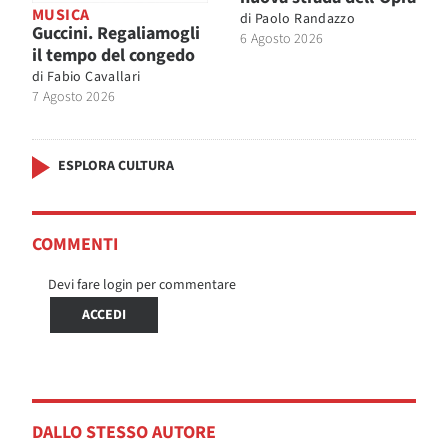
MUSICA
di
Paolo Randazzo
Guccini. Regaliamogli
6 Agosto 2026
il tempo del congedo
di
Fabio Cavallari
7 Agosto 2026
ESPLORA CULTURA
COMMENTI
Devi fare login per commentare
ACCEDI
DALLO STESSO AUTORE