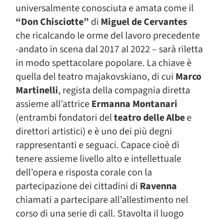
universalmente conosciuta e amata come il
“Don Chisciotte”
di
Miguel de Cervantes
che ricalcando le orme del lavoro precedente
-andato in scena dal 2017 al 2022 – sarà riletta
in modo spettacolare popolare. La chiave è
quella del teatro majakovskiano, di cui
Marco
Martinelli
, regista della compagnia diretta
assieme all’attrice
Ermanna Montanari
(entrambi fondatori del
teatro delle Albe
e
direttori artistici) e è uno dei più degni
rappresentanti e seguaci. Capace cioè di
tenere assieme livello alto e intellettuale
dell’opera e risposta corale con la
partecipazione dei cittadini di
Ravenna
chiamati a partecipare all’allestimento nel
corso di una serie di call. Stavolta il luogo