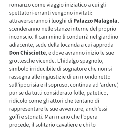
romanzo come viaggio iniziatico a cui gli
spettatori-erranti vengono invitati:
attraverseranno i luoghi di
Palazzo Malagola
,
scenderanno nelle stanze interne del proprio
inconscio. Il cammino li condurrà nel giardino
adiacente, sede della locanda a cui approda
Don Chisciotte
, e dove avranno inizio le sue
grottesche vicende. L’hidalgo spagnolo,
simbolo irriducibile di sognatore che non si
rassegna alle ingiustizie di un mondo retto
sull’ipocrisia e il sopruso, continua ad ‘ardere’,
pur se da tutti considerato folle, patetico,
ridicolo come gli attori che tentano di
rappresentare le sue avventure, anch’essi
goffi e stonati. Man mano che l’opera
procede, il solitario cavaliere e chi lo