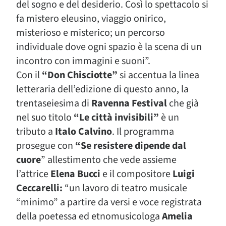
del sogno e del desiderio. Così lo spettacolo si
fa mistero eleusino, viaggio onirico,
misterioso e misterico; un percorso
individuale dove ogni spazio è la scena di un
incontro con immagini e suoni”.
Con il
“Don Chisciotte”
si accentua la linea
letteraria dell’edizione di questo anno, la
trentaseiesima di
Ravenna Festival
che già
nel suo titolo
“Le città invisibili”
è un
tributo a
Italo Calvino
. Il programma
prosegue con
“Se resistere dipende dal
cuore
” allestimento che vede assieme
l’attrice
Elena Bucci
e il compositore
Luigi
Ceccarelli:
“un lavoro di teatro musicale
“minimo” a partire da versi e voce registrata
della poetessa ed etnomusicologa
Amelia