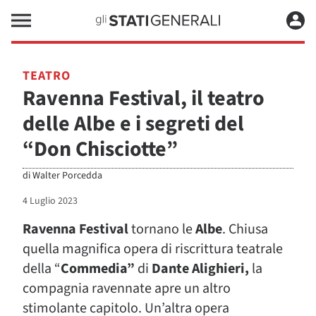
TEATRO
Ravenna Festival, il teatro
delle Albe e i segreti del
“Don Chisciotte”
di
Walter Porcedda
4 Luglio 2023
Ravenna Festival
tornano le
Al
be
. Chiusa
quella magnifica opera di riscrittura teatrale
della “
Commedia”
di
Dante Alighieri,
la
compagnia ravennate apre un altro
stimolante capitolo. Un’altra opera