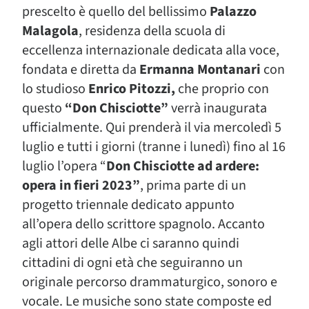
prescelto è quello del bellissimo
Palazzo
Malagola
, residenza della scuola di
eccellenza internazionale dedicata alla voce,
fondata e diretta da
Ermanna Montanari
con
lo studioso
Enrico Pitozzi,
che proprio con
questo
“Don Chisciotte”
verrà inaugurata
ufficialmente. Qui prenderà il via mercoledì 5
luglio e tutti i giorni (tranne i lunedì) fino al 16
luglio l’opera “
Don Chisciotte ad ardere:
opera in fieri 2023”
, prima parte di un
progetto triennale dedicato appunto
all’opera dello scrittore spagnolo. Accanto
agli attori delle Albe ci saranno quindi
cittadini di ogni età che seguiranno un
originale percorso drammaturgico, sonoro e
vocale. Le musiche sono state composte ed