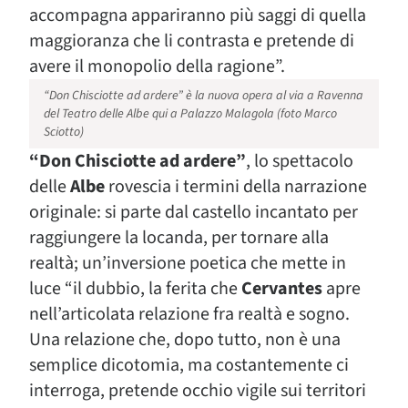
accompagna appariranno più saggi di quella
maggioranza che li contrasta e pretende di
avere il monopolio della ragione”.
“Don Chisciotte ad ardere” è la nuova opera al via a Ravenna
del Teatro delle Albe qui a Palazzo Malagola (foto Marco
Sciotto)
“Don Chisciotte ad ardere”
, lo spettacolo
delle
Albe
rovescia i termini della narrazione
originale: si parte dal castello incantato per
raggiungere la locanda, per tornare alla
realtà; un’inversione poetica che mette in
luce “il dubbio, la ferita che
Cervantes
apre
nell’articolata relazione fra realtà e sogno.
Una relazione che, dopo tutto, non è una
semplice dicotomia, ma costantemente ci
interroga, pretende occhio vigile sui territori