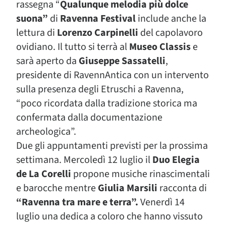
rassegna “
Qualunque melodia più dolce
suona”
di
Ravenna Festival
include anche la
lettura di
Lorenzo Carpinelli
del capolavoro
ovidiano. Il tutto si terrà al
Museo Classis
e
sarà aperto da
Giuseppe Sassatelli
,
presidente di RavennAntica con un intervento
sulla presenza degli Etruschi a Ravenna,
“poco ricordata dalla tradizione storica ma
confermata dalla documentazione
archeologica”.
Due gli appuntamenti previsti per la prossima
settimana. Mercoledì 12 luglio il
Duo Elegia
de La Corelli
propone musiche rinascimentali
e barocche mentre
Giulia Marsili
racconta di
“Ravenna tra mare e terra”.
Venerdì 14
luglio una dedica a coloro che hanno vissuto