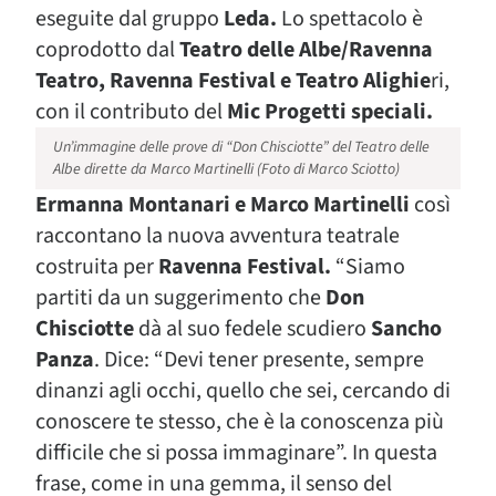
eseguite dal gruppo
Leda.
Lo spettacolo è
coprodotto dal
Teatro delle Albe/Ravenna
Teatro, Ravenna Festival e Teatro Alighie
ri,
con il contributo del
Mic Progetti speciali.
Un’immagine delle prove di “Don Chisciotte” del Teatro delle
Albe dirette da Marco Martinelli (Foto di Marco Sciotto)
Ermanna Montanari e Marco Martinelli
così
raccontano la nuova avventura teatrale
costruita per
Ravenna Festival.
“Siamo
partiti da un suggerimento che
Don
Chisciotte
dà al suo fedele scudiero
Sancho
Panza
. Dice: “Devi tener presente, sempre
dinanzi agli occhi, quello che sei, cercando di
conoscere te stesso, che è la conoscenza più
difficile che si possa immaginare”. In questa
frase, come in una gemma, il senso del