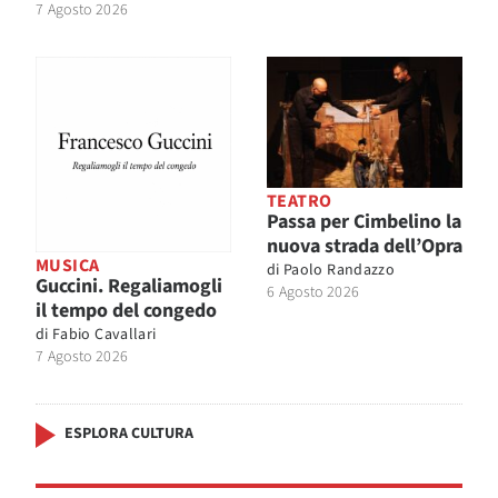
7 Agosto 2026
TEATRO
Passa per Cimbelino la
nuova strada dell’Opra
MUSICA
di
Paolo Randazzo
Guccini. Regaliamogli
6 Agosto 2026
il tempo del congedo
di
Fabio Cavallari
7 Agosto 2026
ESPLORA CULTURA