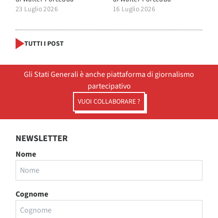
23 Luglio 2026
16 Luglio 2026
TUTTI I POST
Gli Stati Generali è anche piattaforma di giornalismo
partecipativo
VUOI COLLABORARE ?
NEWSLETTER
Nome
Cognome