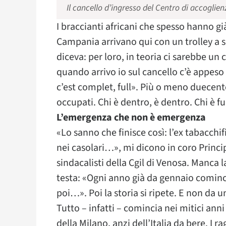
Il cancello d’ingresso del Centro di accoglie
I braccianti africani che spesso hanno g
Campania arrivano qui con un trolley a s
diceva: per loro, in teoria ci sarebbe un 
quando arrivo io sul cancello c’è appeso
c’est complet, full». Più o meno duecent
occupati. Chi è dentro, è dentro. Chi è fuo
L’emergenza che non è emergenza
«Lo sanno che finisce così: l’ex tabacchif
nei casolari…», mi dicono in coro Princi
sindacalisti della Cgil di Venosa. Manca 
testa: «Ogni anno già da gennaio comin
poi…». Poi la storia si ripete. E non da 
Tutto – infatti – comincia nei mitici anni
della Milano, anzi dell’Italia da bere. I 