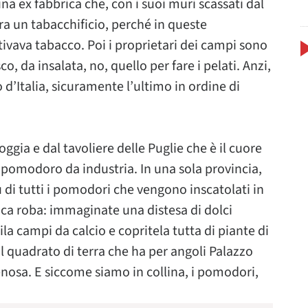
a ex fabbrica che, con i suoi muri scassati dal
Era un tabacchificio, perché in queste
tivava tabacco. Poi i proprietari dei campi sono
, da insalata, no, quello per fare i pelati. Anzi,
 d’Italia, sicuramente l’ultimo in ordine di
gia e dal tavoliere delle Puglie che è il cuore
 pomodoro da industria. In una sola provincia,
ù di tutti i pomodori che vengono inscatolati in
poca roba: immaginate una distesa di dolci
 campi da calcio e copritela tutta di piante di
 quadrato di terra che ha per angoli Palazzo
nosa. E siccome siamo in collina, i pomodori,