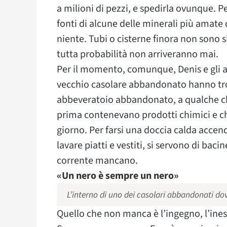
a milioni di pezzi, e spedirla ovunque. Per
fonti di alcune delle minerali più amate d
niente. Tubi o cisterne finora non sono 
tutta probabilità non arriveranno mai.
Per il momento, comunque, Denis e gli al
vecchio casolare abbandonato hanno tro
abbeveratoio abbandonato, a qualche ch
prima contenevano prodotti chimici e chi
giorno. Per farsi una doccia calda accend
lavare piatti e vestiti, si servono di baci
corrente mancano.
«Un nero è sempre un nero»
L’interno di uno dei casolari abbandonati dov
Quello che non manca è l’ingegno, l’ines