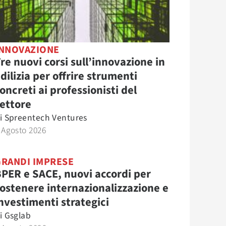
INNOVAZIONE
re nuovi corsi sull’innovazione in
dilizia per offrire strumenti
oncreti ai professionisti del
ettore
i
Spreentech Ventures
 Agosto 2026
GRANDI IMPRESE
PER e SACE, nuovi accordi per
ostenere internazionalizzazione e
nvestimenti strategici
i
Gsglab