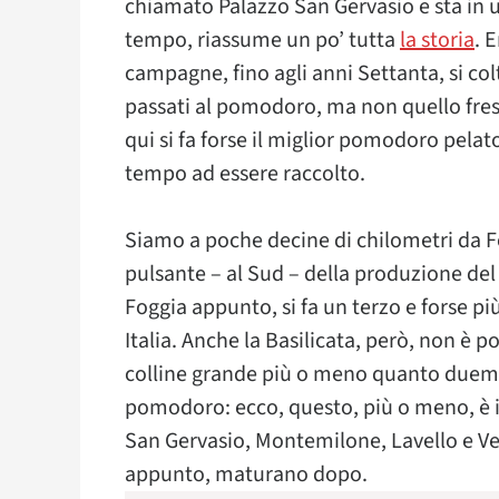
chiamato Palazzo San Gervasio e sta in un
tempo, riassume un po’ tutta
la storia
. 
campagne, fino agli anni Settanta, si col
passati al pomodoro, ma non quello fresco
qui si fa forse il miglior pomodoro pelato
tempo ad essere raccolto.
Siamo a poche decine di chilometri da Fog
pulsante – al Sud – della produzione del
Foggia appunto, si fa un terzo e forse pi
Italia. Anche la Basilicata, però, non è 
colline grande più o meno quanto duemila
pomodoro: ecco, questo, più o meno, è il
San Gervasio, Montemilone, Lavello e Ve
appunto, maturano dopo.