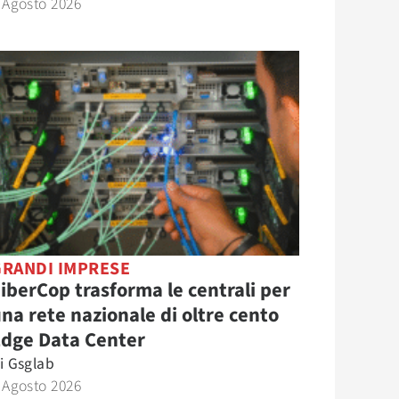
 Agosto 2026
GRANDI IMPRESE
iberCop trasforma le centrali per
na rete nazionale di oltre cento
Edge Data Center
i
Gsglab
 Agosto 2026