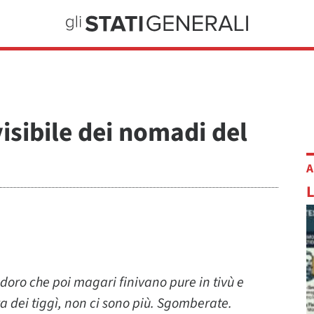
nvisibile dei nomadi del
A
odoro che poi magari finivano pure in tivù e
 dei tiggì, non ci sono più. Sgomberate.