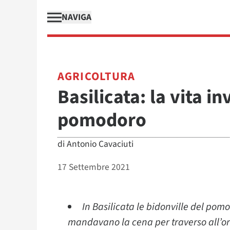
NAVIGA
AGRICOLTURA
Basilicata: la vita i
pomodoro
di
Antonio Cavaciuti
17 Settembre 2021
In Basilicata le bidonville del pom
mandavano la cena per traverso all’ora