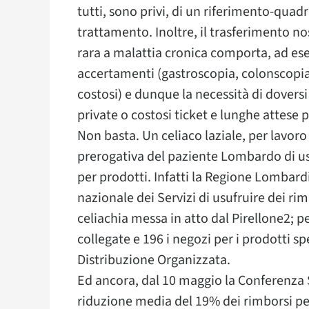
tutti, sono privi, di un riferimento-quad
trattamento. Inoltre, il trasferimento no
rara a malattia cronica comporta, ad ese
accertamenti (gastroscopia, colonscopia
costosi) e dunque la necessità di dovers
private o costosi ticket e lunghe attese p
Non basta. Un celiaco laziale, per lavoro
prerogativa del paziente Lombardo di usu
per prodotti. Infatti la Regione Lombard
nazionale dei Servizi di usufruire dei ri
celiachia messa in atto dal Pirellone2; pe
collegate e 196 i negozi per i prodotti spe
Distribuzione Organizzata.
Ed ancora, dal 10 maggio la Conferenza
riduzione media del 19% dei rimborsi per