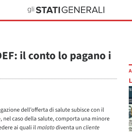
DEF: il conto lo pagano i
A
azione dell’offerta di salute subisce con il
, nel caso della salute, comporta una minore
edere ai quali il
malato
diventa un
cliente