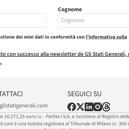
Cognome
estione dei miei dati in conformità con
l'informativa sulla
rato con successo alla newsletter de Gli Stati Generali,
.
TATTACI
SEGUICI SU
glistatigenerali.com
ale 10.271,25 euro i.v. - Partita I.V.A. e Iscrizione al Registro
ali.com è una testata registrata al Tribunale di Milano (n. 300 