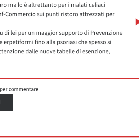
aro ma lo è altrettanto per i malati celiaci
f-Commercio sui punti ristoro attrezzati per
 di lei per un maggior supporto di Prevenzione
erpetiformi fino alla psoriasi che spesso si
 attenzione dalle nuove tabelle di esenzione,
n per commentare
I