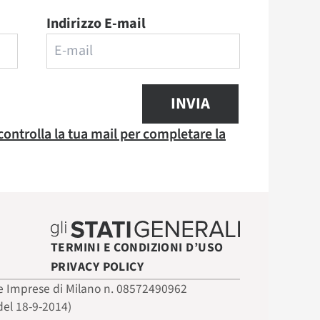
Indirizzo E-mail
INVIA
 controlla la tua mail per completare la
TERMINI E CONDIZIONI D’USO
PRIVACY POLICY
 delle Imprese di Milano n. 08572490962
del 18-9-2014)