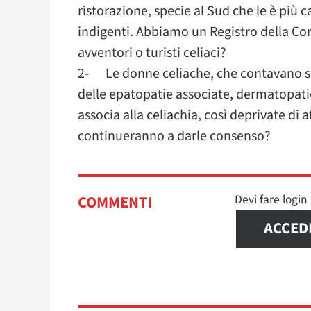
ristorazione, specie al Sud che le è più c
indigenti. Abbiamo un Registro della Con
avventori o turisti celiaci?
2- Le donne celiache, che contavano su
delle epatopatie associate, dermatopatie 
associa alla celiachia, così deprivate di
continueranno a darle consenso?
Devi fare logi
COMMENTI
ACCED