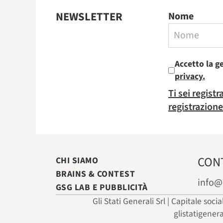
NEWSLETTER
Nome
Accetto la g
privacy.
Ti sei regist
registrazione
CON
CHI SIAMO
BRAINS & CONTEST
info@
GSG LAB E PUBBLICITÀ
Gli Stati Generali Srl | Capitale soci
glistatigener