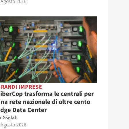
 Agosto 2026
GRANDI IMPRESE
iberCop trasforma le centrali per
na rete nazionale di oltre cento
Edge Data Center
i
Gsglab
 Agosto 2026