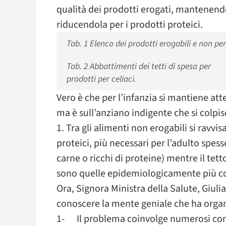
qualità dei prodotti erogati, mantenendo
riducendola per i prodotti proteici.
Tab. 1 Elenco dei prodotti erogabili e non per 
Tab. 2 Abbattimenti dei tetti di spesa per
prodotti per celiaci.
Vero è che per l’infanzia si mantiene att
ma è sull’anziano indigente che si colpi
1. Tra gli alimenti non erogabili si ravvi
proteici, più necessari per l’adulto spess
carne o ricchi di proteine) mentre il tet
sono quelle epidemiologicamente più coin
Ora, Signora Ministra della Salute, Giulia
conoscere la mente geniale che ha organi
1- Il problema coinvolge numerosi co