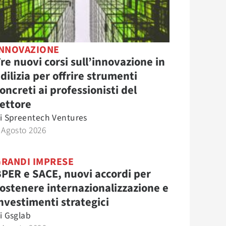
INNOVAZIONE
re nuovi corsi sull’innovazione in
dilizia per offrire strumenti
oncreti ai professionisti del
ettore
i
Spreentech Ventures
 Agosto 2026
GRANDI IMPRESE
PER e SACE, nuovi accordi per
ostenere internazionalizzazione e
nvestimenti strategici
i
Gsglab