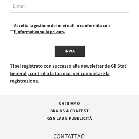
Accetto la gestione dei miei dati in conformità con
l'informativa sulla privacy.
INVIA
Ti sei registrato con successo alla newsletter de Gli Stati
Generali, controlla la tua mail per completare la
registrazione.
CHI SIAMO
BRAINS & CONTEST
GSG LAB E PUBBLICITÀ
CONTATTACI