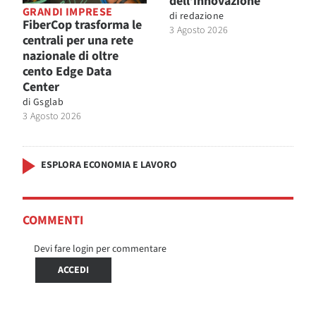
dell’innovazione
GRANDI IMPRESE
di
redazione
FiberCop trasforma le
3 Agosto 2026
centrali per una rete
nazionale di oltre
cento Edge Data
Center
di
Gsglab
3 Agosto 2026
ESPLORA ECONOMIA E LAVORO
COMMENTI
Devi fare login per commentare
ACCEDI