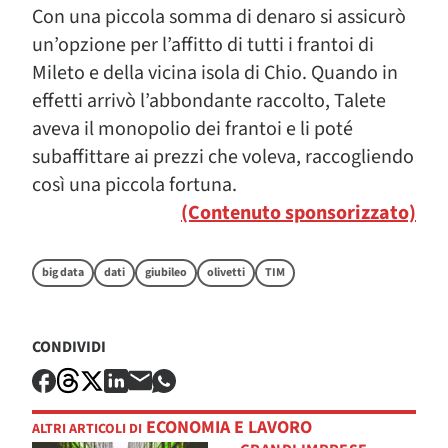
Con una piccola somma di denaro si assicurò
un’opzione per l’affitto di tutti i frantoi di
Mileto e della vicina isola di Chio. Quando in
effetti arrivò l’abbondante raccolto, Talete
aveva il monopolio dei frantoi e li poté
subaffittare ai prezzi che voleva, raccogliendo
così una piccola fortuna.
(Contenuto sponsorizzato)
big data
dati
giubileo
olivetti
TIM
CONDIVIDI
ECONOMIA E LAVORO
ALTRI ARTICOLI DI