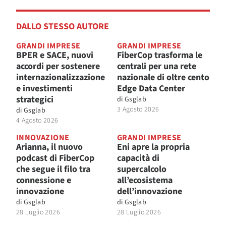
DALLO STESSO AUTORE
GRANDI IMPRESE
GRANDI IMPRESE
BPER e SACE, nuovi
FiberCop trasforma le
accordi per sostenere
centrali per una rete
internazionalizzazione
nazionale di oltre cento
e investimenti
Edge Data Center
strategici
di
Gsglab
3 Agosto 2026
di
Gsglab
4 Agosto 2026
INNOVAZIONE
GRANDI IMPRESE
Arianna, il nuovo
Eni apre la propria
podcast di FiberCop
capacità di
che segue il filo tra
supercalcolo
connessione e
all’ecosistema
innovazione
dell’innovazione
di
Gsglab
di
Gsglab
28 Luglio 2026
28 Luglio 2026