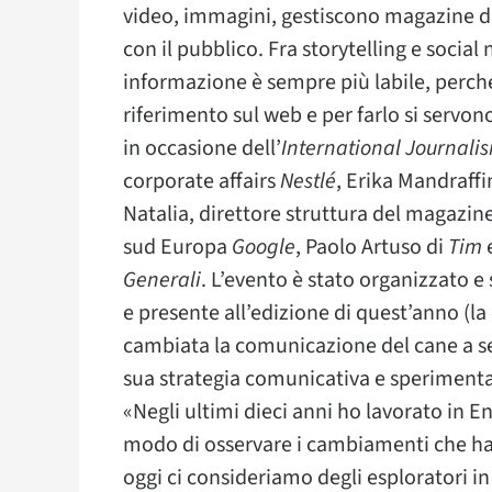
video, immagini, gestiscono magazine 
con il pubblico. Fra storytelling e socia
informazione è sempre più labile, perché
riferimento sul web e per farlo si servon
in occasione dell’
International Journalis
corporate affairs
Nestlé
, Erika Mandraffi
Natalia, direttore struttura del magazin
sud Europa
Google
, Paolo Artuso di
Tim
e
Generali
. L’evento è stato organizzato 
e presente all’edizione di quest’anno (l
cambiata la comunicazione del cane a se
sua strategia comunicativa e speriment
«Negli ultimi dieci anni ho lavorato in E
modo di osservare i cambiamenti che ha
oggi ci consideriamo degli esploratori in