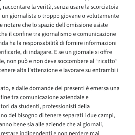
, raccontare la verità, senza usare la scorciatoia
di un giornalista o troppo giovane o volutamente
notare che lo spazio dell’omissione esiste
che il confine tra giornalismo e comunicazione
da ha la responsabilità di fornire informazioni
erificarle, di indagare. E se un giornale si offre
le, non può e non deve soccombere al “ricatto”
tenere alta l’attenzione e lavorare su entrambi i
ipato, e dalle domande dei presenti è emersa una
nfine tra comunicazione aziendale e
ori da studenti, professionisti della
no del bisogno di tenere separati i due campi,
nno bene sia alle aziende che ai giornali,
e restare indipendenti e non perdere mai