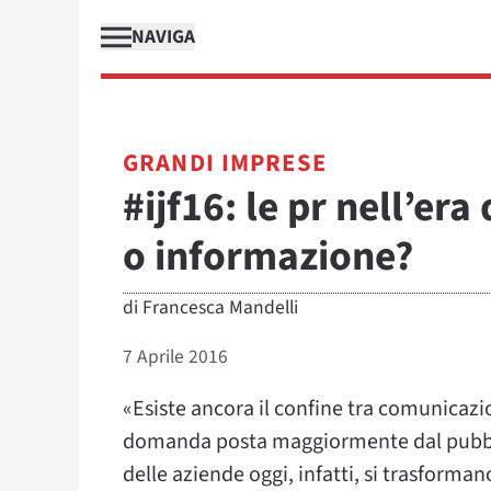
NAVIGA
GRANDI IMPRESE
#ijf16: le pr nell’er
o informazione?
di
Francesca Mandelli
7 Aprile 2016
«Esiste ancora il confine tra comunicazi
domanda posta maggiormente dal pubblico
delle aziende oggi, infatti, si trasforma