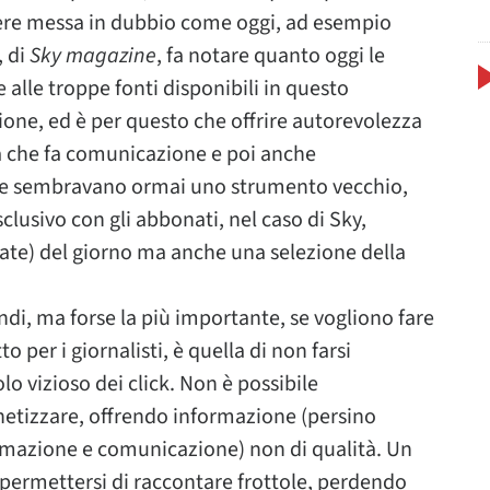
ere messa in dubbio come oggi, ad esempio
, di
Sky magazine
, fa notare quanto oggi le
 alle troppe fonti disponibili in questo
ne, ed è per questo che offrire autorevolezza
a che fa comunicazione e poi anche
che sembravano ormai uno strumento vecchio,
lusivo con gli abbonati, nel caso di Sky,
icate) del giorno ma anche una selezione della
ndi, ma forse la più importante, se vogliono fare
per i giornalisti, è quella di non farsi
lo vizioso dei click. Non è possibile
netizzare, offrendo informazione (persino
ormazione e comunicazione) non di qualità. Un
 permettersi di raccontare frottole, perdendo