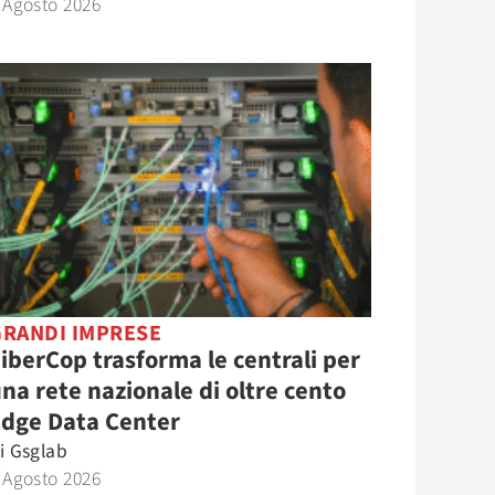
 Agosto 2026
GRANDI IMPRESE
iberCop trasforma le centrali per
na rete nazionale di oltre cento
Edge Data Center
i
Gsglab
 Agosto 2026