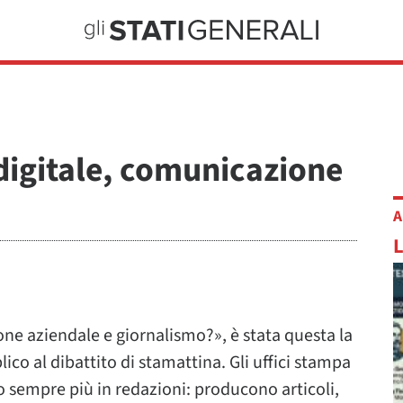
a digitale, comunicazione
A
one aziendale e giornalismo?», è stata questa la
 al dibattito di stamattina. Gli uffici stampa
no sempre più in redazioni: producono articoli,