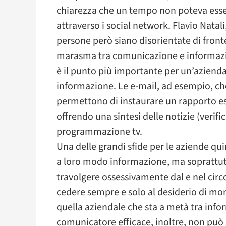
chiarezza che un tempo non poteva ess
attraverso i social network. Flavio Natali
persone però siano disorientate di fronte
marasma tra comunicazione e informazio
è il punto più importante per un’aziend
informazione. Le e-mail, ad esempio, 
permettono di instaurare un rapporto esc
offrendo una sintesi delle notizie (verif
programmazione tv.
Una delle grandi sfide per le aziende qui
a loro modo informazione, ma soprattutto 
travolgere ossessivamente dal e nel circo
cedere sempre e solo al desiderio di mo
quella aziendale che sta a metà tra inf
comunicatore efficace, inoltre, non può