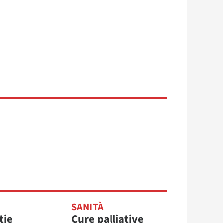
SANITÀ
tie
Cure palliative