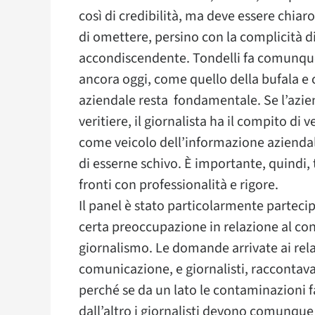
così di credibilità, ma deve essere chiaro
di omettere, persino con la complicità 
accondiscendente. Tondelli fa comunque 
ancora oggi, come quello della bufala e 
aziendale resta fondamentale. Se l’azien
veritiere, il giornalista ha il compito di v
come veicolo dell’informazione azienda
di esserne schivo. È importante, quindi, 
fronti con professionalità e rigore.
Il panel è stato particolarmente partec
certa preoccupazione in relazione al co
giornalismo. Le domande arrivate ai relat
comunicazione, e giornalisti, raccontava
perché se da un lato le contaminazioni fa
dall’altro i giornalisti devono comunqu