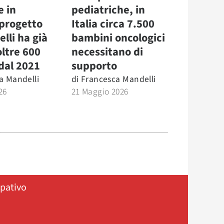
e in
pediatriche, in
l progetto
Italia circa 7.500
elli ha già
bambini oncologici
oltre 600
necessitano di
dal 2021
supporto
a Mandelli
di
Francesca Mandelli
26
21 Maggio 2026
ipativo