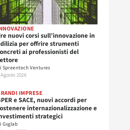
INNOVAZIONE
re nuovi corsi sull’innovazione in
dilizia per offrire strumenti
oncreti ai professionisti del
ettore
i
Spreentech Ventures
 Agosto 2026
GRANDI IMPRESE
PER e SACE, nuovi accordi per
ostenere internazionalizzazione e
nvestimenti strategici
i
Gsglab