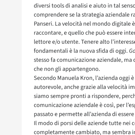
diversi tools di analisi e aiuto in tal se
comprendere se la strategia aziendale r
Panseri. La velocità nel mondo digitale
raccontare, e quello che può essere inte
lettore e/o utente. Tenere alto l’interes
fondamentali è la nuova sfida di oggi.
Go
stesso fa comunicazione aziendale, ma 
che non gli appartengono.
Secondo Manuela Kron, l’azienda oggi è 
autorevole, anche grazie alla velocità im
siamo sempre pronti a rispondere, perc
comunicazione aziendale è così, per l’es
passato e permette all’azienda di essere 
Il modo di porsi delle aziende tutte nei c
completamente cambiato, ma sembra in