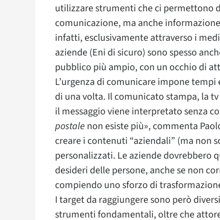
utilizzare strumenti che ci permettono
comunicazione, ma anche informazione». 
infatti, esclusivamente attraverso i med
aziende (Eni di sicuro) sono spesso anch
pubblico più ampio, con un occhio di att
L’urgenza di comunicare impone tempi e
di una volta. Il comunicato stampa, la tv 
il messaggio viene interpretato senza co
postale
non esiste più», commenta Paolo 
creare i contenuti “aziendali” (ma non so
personalizzati. Le aziende dovrebbero qui
desideri delle persone, anche se non co
compiendo uno sforzo di trasformazion
I target da raggiungere sono però diversi
strumenti fondamentali, oltre che attor