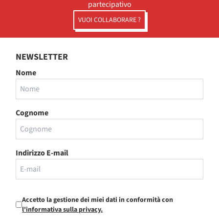
partecipativo
VUOI COLLABORARE ?
NEWSLETTER
Nome
Cognome
Indirizzo E-mail
Accetto la gestione dei miei dati in conformità con
l'informativa sulla privacy.