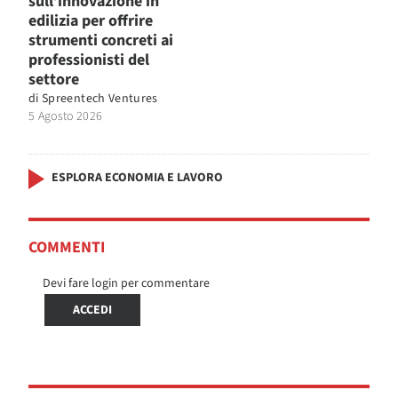
sull’innovazione in
edilizia per offrire
strumenti concreti ai
professionisti del
settore
di
Spreentech Ventures
5 Agosto 2026
ESPLORA ECONOMIA E LAVORO
COMMENTI
Devi fare login per commentare
ACCEDI