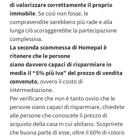
di valorizzare correttamente il proprio
immobile
. Se così non fosse, le
compravendite sarebbero più rade e alla
lunga ciò scoraggerebbe la partecipazione
complessiva.
La seconda scommessa di Homepal è
ritenere che le persone
siano davvero capaci di
risparmiare in
media il “5% più Iva” del prezzo di vendita
convenuto
, ovvero il costo di
intermediazione.
Per verificare che non è tanto ovvio che le
persone siano capaci di risparmiare, chiedete
alle persone che conoscete il prezzo di
acquisto della casa in cui abitano. Scoprirete
che buona parte di esse, oltre il 60% di coloro