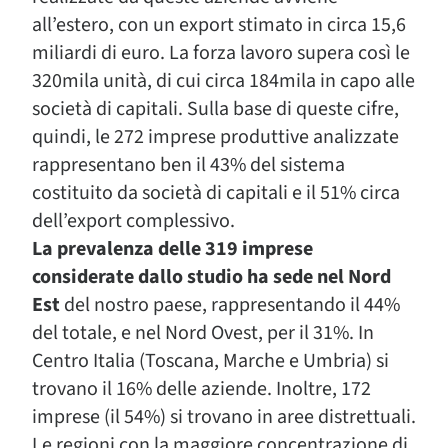
all’estero, con un export stimato in circa 15,6
miliardi di euro. La forza lavoro supera così le
320mila unità, di cui circa 184mila in capo alle
società di capitali. Sulla base di queste cifre,
quindi, le 272 imprese produttive analizzate
rappresentano ben il 43% del sistema
costituito da società di capitali e il 51% circa
dell’export complessivo.
La prevalenza delle 319 imprese
considerate dallo studio ha sede nel Nord
Est
del nostro paese, rappresentando il 44%
del totale, e nel Nord Ovest, per il 31%. In
Centro Italia (Toscana, Marche e Umbria) si
trovano il 16% delle aziende. Inoltre, 172
imprese (il 54%) si trovano in aree distrettuali.
Le regioni con la maggiore concentrazione di