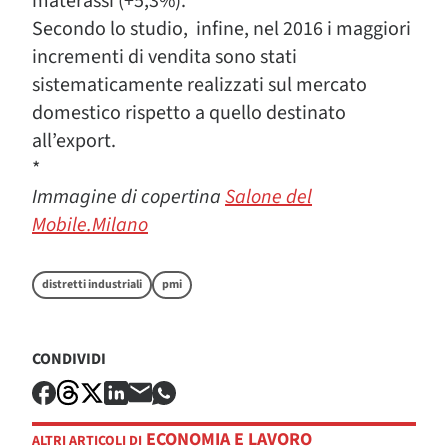
materassi (+5,3%).
Secondo lo studio, infine, nel 2016 i maggiori
incrementi di vendita sono stati
sistematicamente realizzati sul mercato
domestico rispetto a quello destinato
all’export.
*
Immagine di copertina
Salone del
Mobile.Milano
distretti industriali
pmi
CONDIVIDI
ECONOMIA E LAVORO
ALTRI ARTICOLI DI