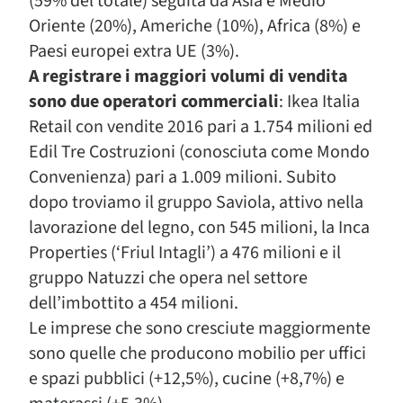
(59% del totale) seguita da Asia e Medio
Oriente (20%), Americhe (10%), Africa (8%) e
Paesi europei extra UE (3%).
A registrare i maggiori volumi di vendita
sono due operatori commerciali
: Ikea Italia
Retail con vendite 2016 pari a 1.754 milioni ed
Edil Tre Costruzioni (conosciuta come Mondo
Convenienza) pari a 1.009 milioni. Subito
dopo troviamo il gruppo Saviola, attivo nella
lavorazione del legno, con 545 milioni, la Inca
Properties (‘Friul Intagli’) a 476 milioni e il
gruppo Natuzzi che opera nel settore
dell’imbottito a 454 milioni.
Le imprese che sono cresciute maggiormente
sono quelle che producono mobilio per uffici
e spazi pubblici (+12,5%), cucine (+8,7%) e