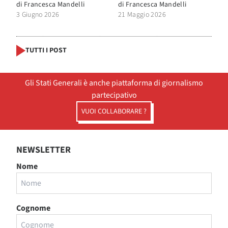
di
Francesca Mandelli
di
Francesca Mandelli
3 Giugno 2026
21 Maggio 2026
TUTTI I POST
Gli Stati Generali è anche piattaforma di giornalismo
partecipativo
VUOI COLLABORARE ?
NEWSLETTER
Nome
Cognome