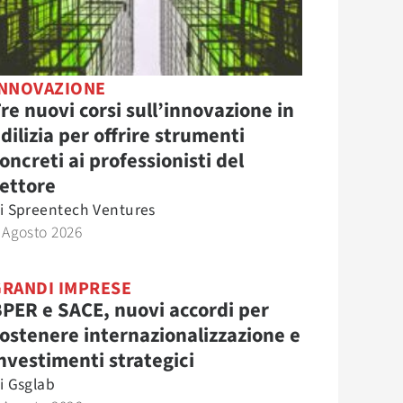
INNOVAZIONE
re nuovi corsi sull’innovazione in
dilizia per offrire strumenti
oncreti ai professionisti del
ettore
i
Spreentech Ventures
 Agosto 2026
GRANDI IMPRESE
PER e SACE, nuovi accordi per
ostenere internazionalizzazione e
nvestimenti strategici
i
Gsglab