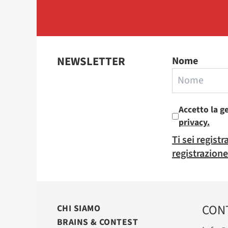
NEWSLETTER
Nome
Accetto la g
privacy.
Ti sei regist
registrazione
CON
CHI SIAMO
BRAINS & CONTEST