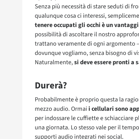
Senza più necessità di stare seduti di fr
qualunque cosa ci interessi, semplicem
tenere occupati gli occhi è un vantagg
possibilità di ascoltare il nostro appro
trattano veramente di ogni argomento – i
dovunque vogliamo, senza bisogno di vi
Naturalmente,
si deve essere pronti a 
Durerà?
Probabilmente è proprio questa la ragio
mezzo audio. Ormai
i cellulari sono ap
per indossare le cuffiette e schiacciare 
una giornata. Lo stesso vale per il temp
supporti audio integrati nei social.