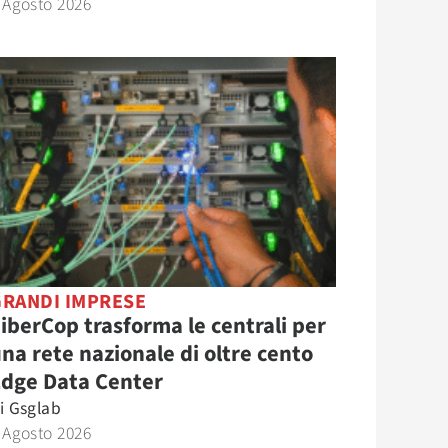
 Agosto 2026
GRANDI IMPRESE
iberCop trasforma le centrali per
na rete nazionale di oltre cento
Edge Data Center
i
Gsglab
 Agosto 2026