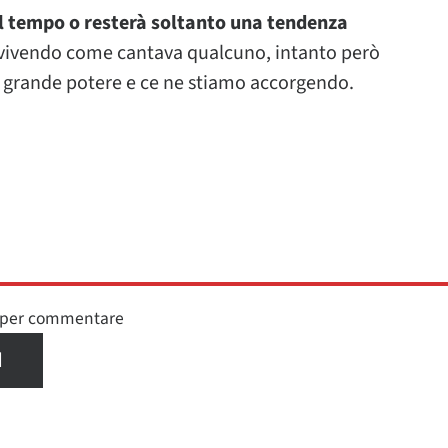
l tempo o resterà soltanto una tendenza
 vivendo come cantava qualcuno, intanto però
 grande potere e ce ne stiamo accorgendo.
n per commentare
I