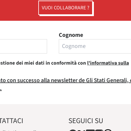
VUOI COLLABORARE ?
Cognome
estione dei miei dati in conformità con
l'informativa sulla
rato con successo alla newsletter de Gli Stati Generali,
.
TATTACI
SEGUICI SU