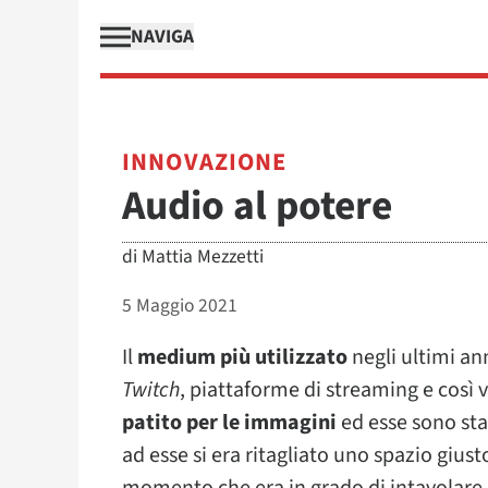
NAVIGA
INNOVAZIONE
Audio al potere
di
Mattia Mezzetti
5 Maggio 2021
Il
medium più utilizzato
negli ultimi an
Twitch
, piattaforme di streaming e così vi
patito per le immagini
ed esse sono sta
ad esse si era ritagliato uno spazio gius