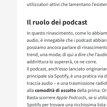
utilizzatori attivi che lamentano l’esiste
Il ruolo dei podcast
In questo rinascimento, come lo abbiam
audio, è innegabile che i podcast abbia
possiamo ancora parlare di rinascimen
trend, una moda; di qui a dire che l’audi
addirittura lo supererà, ce ne corre.
Il podcast, anch’esso lanciato originar
principale sia Spotify, è una pratica v
traccia audio – e una trasmissione radiof
alla
comodità di ascolto
della prima. O
Basta scorrere
Apple Podcasts
, se si ut
Spotify per trovare una ricchissima lista