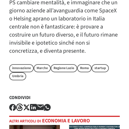
PS cambiare mentalità, e immaginare che un
giorno aziende all’avanguardia come SpaceX
o Helsing aprano un laboratorio in Italia
centrale non è fantasticare: è provare a
costruire un futuro diverso, e il futuro rimane
invisibile e ipotetico sinché non si
concretizza, e diventa presente.
innovazione
Marche
Regione Lazio
Roma
startup
Umbria
CONDIVIDI
ECONOMIA E LAVORO
ALTRI ARTICOLI DI