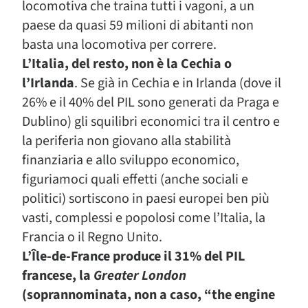
locomotiva che traina tutti i vagoni, a un
paese da quasi 59 milioni di abitanti non
basta una locomotiva per correre.
L’Italia, del resto, non è la Cechia o
l’Irlanda
. Se già in Cechia e in Irlanda (dove il
26% e il 40% del PIL sono generati da Praga e
Dublino) gli squilibri economici tra il centro e
la periferia non giovano alla stabilità
finanziaria e allo sviluppo economico,
figuriamoci quali effetti (anche sociali e
politici) sortiscono in paesi europei ben più
vasti, complessi e popolosi come l’Italia, la
Francia o il Regno Unito.
L’Île-de-France produce il 31% del PIL
francese, la
Greater London
(soprannominata, non a caso, “the engine