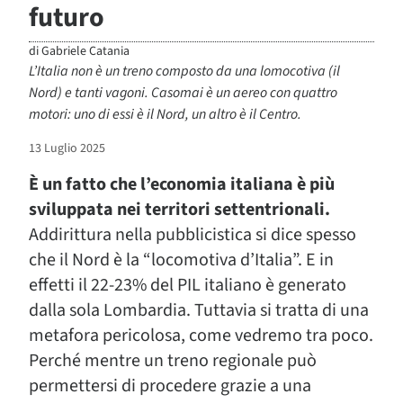
futuro
di
Gabriele Catania
L’Italia non è un treno composto da una lomocotiva (il
Nord) e tanti vagoni. Casomai è un aereo con quattro
motori: uno di essi è il Nord, un altro è il Centro.
13 Luglio 2025
È un fatto che l’economia italiana è più
sviluppata nei territori settentrionali.
Addirittura nella pubblicistica si dice spesso
che il Nord è la “locomotiva d’Italia”. E in
effetti il 22-23% del PIL italiano è generato
dalla sola Lombardia. Tuttavia si tratta di una
metafora pericolosa, come vedremo tra poco.
Perché mentre un treno regionale può
permettersi di procedere grazie a una