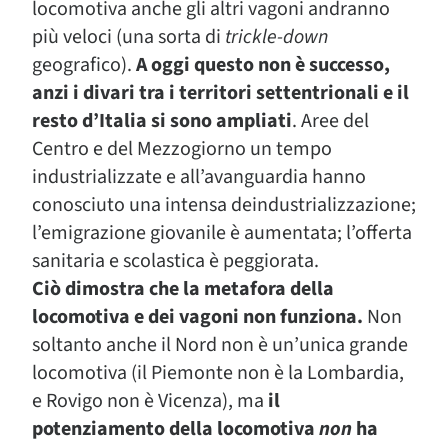
locomotiva anche gli altri vagoni andranno
più veloci (una sorta di
trickle-down
geografico).
A oggi questo non è successo,
anzi i divari tra i territori settentrionali e il
resto d’Italia si sono ampliati
. Aree del
Centro e del Mezzogiorno un tempo
industrializzate e all’avanguardia hanno
conosciuto una intensa deindustrializzazione;
l’emigrazione giovanile è aumentata; l’offerta
sanitaria e scolastica è peggiorata.
Ciò dimostra che la metafora della
locomotiva e dei vagoni non funziona.
Non
soltanto anche il Nord non è un’unica grande
locomotiva (il Piemonte non è la Lombardia,
e Rovigo non è Vicenza), ma
il
potenziamento della locomotiva
non
ha