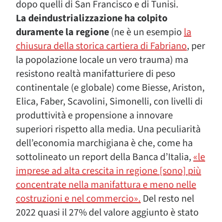
dopo quelli di San Francisco e di Tunisi.
La deindustrializzazione ha colpito
duramente la regione
(ne è un esempio
la
chiusura della storica cartiera di Fabriano
, per
la popolazione locale un vero trauma) ma
resistono realtà manifatturiere di peso
continentale (e globale) come Biesse, Ariston,
Elica, Faber, Scavolini, Simonelli, con livelli di
produttività e propensione a innovare
superiori rispetto alla media. Una peculiarità
dell’economia marchigiana è che, come ha
sottolineato un report della Banca d’Italia,
«le
imprese ad alta crescita in regione [sono] più
concentrate nella manifattura e meno nelle
costruzioni e nel commercio».
Del resto nel
2022 quasi il 27% del valore aggiunto è stato