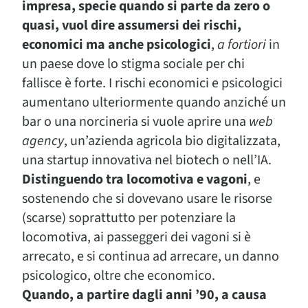
impresa, specie quando si parte da zero o
quasi, vuol dire assumersi dei rischi,
economici ma anche psicologici
,
a fortiori
in
un paese dove lo stigma sociale per chi
fallisce è forte. I rischi economici e psicologici
aumentano ulteriormente quando anziché un
bar o una norcineria si vuole aprire una
web
agency
, un’azienda agricola bio digitalizzata,
una startup innovativa nel biotech o nell’IA.
Distinguendo tra locomotiva e vagoni
, e
sostenendo che si dovevano usare le risorse
(scarse) soprattutto per potenziare la
locomotiva, ai passeggeri dei vagoni si è
arrecato, e si continua ad arrecare, un danno
psicologico, oltre che economico.
Quando, a partire dagli anni ’90, a causa