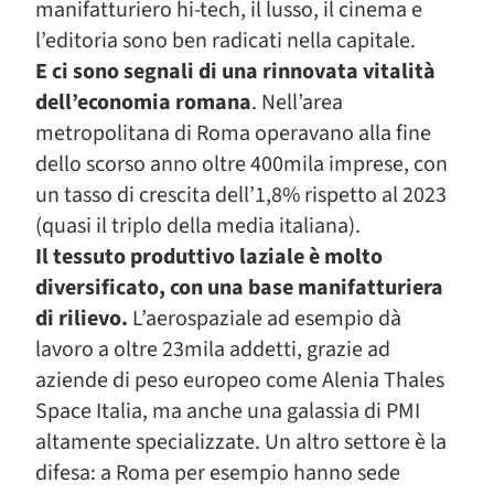
manifatturiero hi-tech, il lusso, il cinema e
l’editoria sono ben radicati nella capitale.
E ci sono segnali di una rinnovata vitalità
dell’economia romana
. Nell’area
metropolitana di Roma operavano alla fine
dello scorso anno oltre 400mila imprese, con
un tasso di crescita dell’1,8% rispetto al 2023
(quasi il triplo della media italiana).
Il tessuto produttivo laziale è molto
diversificato, con una base manifatturiera
di rilievo.
L’aerospaziale ad esempio dà
lavoro a oltre 23mila addetti, grazie ad
aziende di peso europeo come Alenia Thales
Space Italia, ma anche una galassia di PMI
altamente specializzate. Un altro settore è la
difesa: a Roma per esempio hanno sede