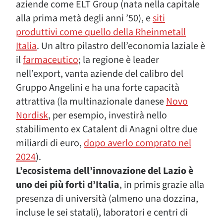
aziende come ELT Group (nata nella capitale
alla prima metà degli anni ’50), e
siti
produttivi come quello della Rheinmetall
Italia
. Un altro pilastro dell’economia laziale è
il
farmaceutico
; la regione è leader
nell’export, vanta aziende del calibro del
Gruppo Angelini e ha una forte capacità
attrattiva (la multinazionale danese
Novo
Nordisk
, per esempio, investirà nello
stabilimento ex Catalent di Anagni oltre due
miliardi di euro,
dopo averlo comprato nel
2024
).
L’ecosistema dell’innovazione del Lazio è
uno dei più forti d’Italia
, in primis grazie alla
presenza di università (almeno una dozzina,
incluse le sei statali), laboratori e centri di