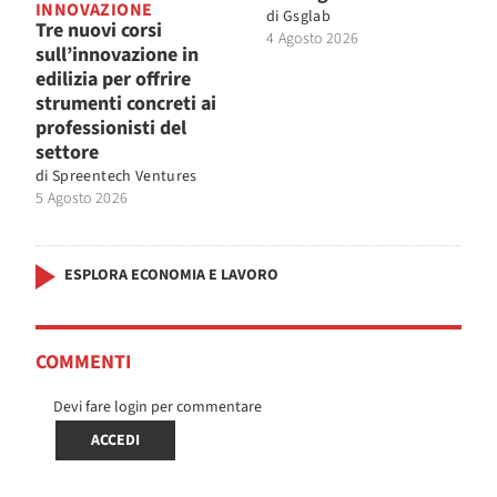
INNOVAZIONE
di
Gsglab
Tre nuovi corsi
4 Agosto 2026
sull’innovazione in
edilizia per offrire
strumenti concreti ai
professionisti del
settore
di
Spreentech Ventures
5 Agosto 2026
ESPLORA ECONOMIA E LAVORO
COMMENTI
Devi fare login per commentare
ACCEDI