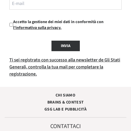
Accetto la gestione dei miei dati in conformità con
l'informativa sulla privacy.
INVIA
Ti sei registrato con successo alla newsletter de Gli Stati
Generali, controlla la tua mail per completare la
registrazione.
CHI SIAMO
BRAINS & CONTEST
GSG LAB E PUBBLICITÀ
CONTATTACI