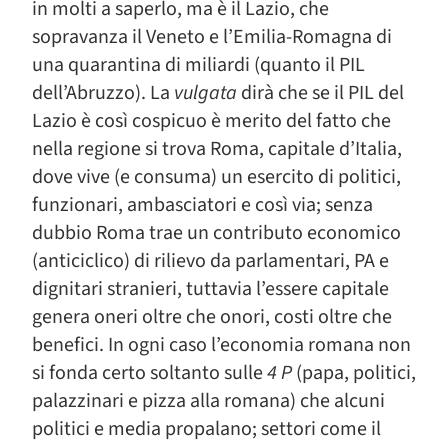
in molti a saperlo, ma è il Lazio, che
sopravanza il Veneto e l’Emilia-Romagna di
una quarantina di miliardi (quanto il PIL
dell’Abruzzo). La
vulgata
dirà che se il PIL del
Lazio è così cospicuo è merito del fatto che
nella regione si trova Roma, capitale d’Italia,
dove vive (e consuma) un esercito di politici,
funzionari, ambasciatori e così via; senza
dubbio Roma trae un contributo economico
(anticiclico) di rilievo da parlamentari, PA e
dignitari stranieri, tuttavia l’essere capitale
genera oneri oltre che onori, costi oltre che
benefici. In ogni caso l’economia romana non
si fonda certo soltanto sulle
4 P
(papa, politici,
palazzinari e pizza alla romana) che alcuni
politici e media propalano; settori come il