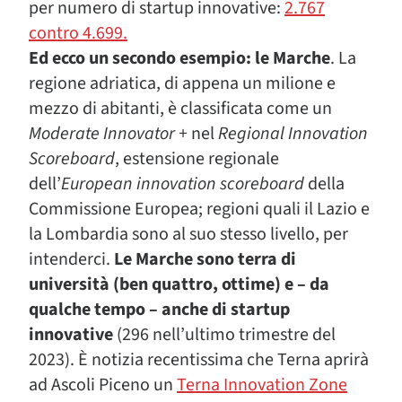
per numero di startup innovative:
2.767
contro 4.699.
Ed ecco un secondo esempio: le Marche
. La
regione adriatica, di appena un milione e
mezzo di abitanti, è classificata come un
Moderate Innovator +
nel
Regional Innovation
Scoreboard
, estensione regionale
dell’
European innovation scoreboard
della
Commissione Europea; regioni quali il Lazio e
la Lombardia sono al suo stesso livello, per
intenderci.
Le Marche sono terra di
università (ben quattro, ottime) e – da
qualche tempo – anche di startup
innovative
(296 nell’ultimo trimestre del
2023). È notizia recentissima che Terna aprirà
ad Ascoli Piceno un
Terna Innovation Zone