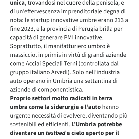
unica
, trovandosi nel cuore della penisola, e
di un’effervescenza imprenditoriale degna di
nota: le startup innovative umbre erano 213 a
fine 2023, e la provincia di Perugia brilla per
capacità di generare PMI innovative.
Soprattutto, il manifatturiero umbro è
massiccio, in primis in virtù di grandi aziende
come Acciai Speciali Terni (controllata dal
gruppo italiano Arvedi). Solo nell’industria
auto operano in Umbria una settantina di
aziende di componentistica.
Proprio settori molto radicati in terra
umbra come la siderurgia e l’auto
hanno
urgente necessità di evolvere, diventando più
sostenibili ed efficienti.
L’Umbria potrebbe
diventare un
testbed
a cielo aperto per il