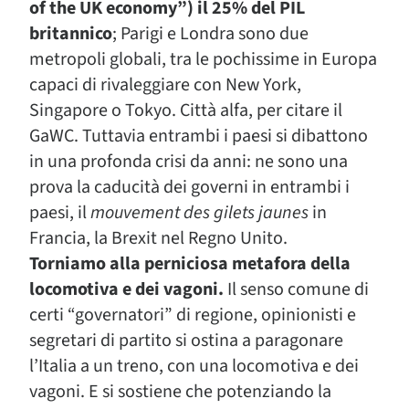
of the UK economy”) il 25% del PIL
britannico
; Parigi e Londra sono due
metropoli globali, tra le pochissime in Europa
capaci di rivaleggiare con New York,
Singapore o Tokyo. Città alfa, per citare il
GaWC. Tuttavia entrambi i paesi si dibattono
in una profonda crisi da anni: ne sono una
prova la caducità dei governi in entrambi i
paesi, il
mouvement des gilets jaunes
in
Francia, la Brexit nel Regno Unito.
Torniamo alla perniciosa metafora della
locomotiva e dei vagoni.
Il senso comune di
certi “governatori” di regione, opinionisti e
segretari di partito si ostina a paragonare
l’Italia a un treno, con una locomotiva e dei
vagoni. E si sostiene che potenziando la