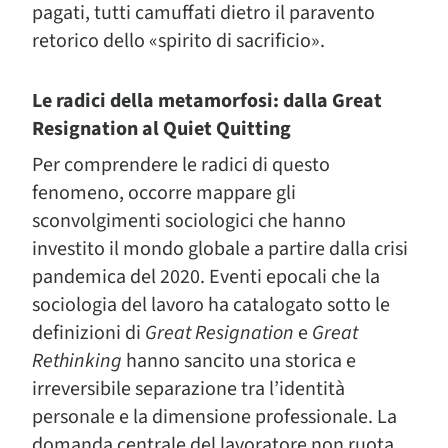
pagati, tutti camuffati dietro il paravento
retorico dello «spirito di sacrificio».
Le radici della metamorfosi: dalla Great
Resignation al Quiet Quitting
Per comprendere le radici di questo
fenomeno, occorre mappare gli
sconvolgimenti sociologici che hanno
investito il mondo globale a partire dalla crisi
pandemica del 2020. Eventi epocali che la
sociologia del lavoro ha catalogato sotto le
definizioni di
Great Resignation
e
Great
Rethinking
hanno sancito una storica e
irreversibile separazione tra l’identità
personale e la dimensione professionale. La
domanda centrale del lavoratore non ruota