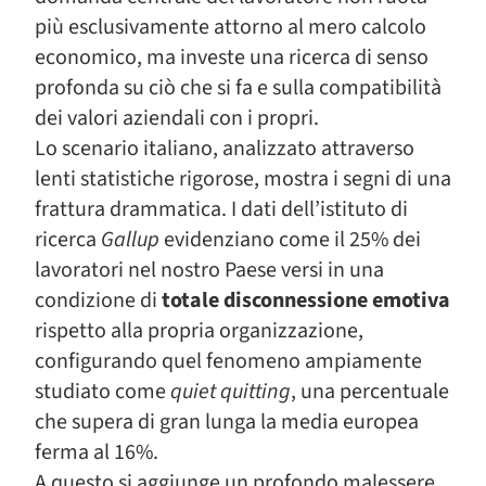
più esclusivamente attorno al mero calcolo
economico, ma investe una ricerca di senso
profonda su ciò che si fa e sulla compatibilità
dei valori aziendali con i propri.
Lo scenario italiano, analizzato attraverso
lenti statistiche rigorose, mostra i segni di una
frattura drammatica. I dati dell’istituto di
ricerca
Gallup
evidenziano come il 25% dei
lavoratori nel nostro Paese versi in una
condizione di
totale disconnessione emotiva
rispetto alla propria organizzazione,
configurando quel fenomeno ampiamente
studiato come
quiet quitting
, una percentuale
che supera di gran lunga la media europea
ferma al 16%.
A questo si aggiunge un profondo malessere