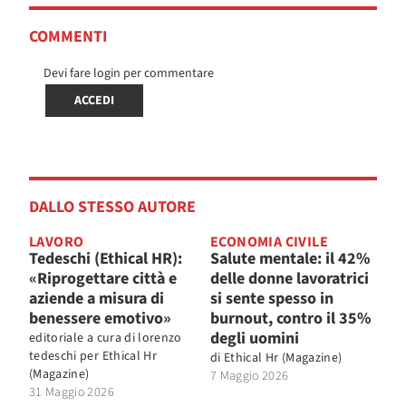
COMMENTI
Devi fare login per commentare
ACCEDI
DALLO STESSO AUTORE
LAVORO
ECONOMIA CIVILE
Tedeschi (Ethical HR):
Salute mentale: il 42%
«Riprogettare città e
delle donne lavoratrici
aziende a misura di
si sente spesso in
benessere emotivo»
burnout, contro il 35%
degli uomini
editoriale a cura di lorenzo
tedeschi per
Ethical Hr
di
Ethical Hr (Magazine)
(Magazine)
7 Maggio 2026
31 Maggio 2026