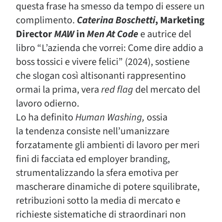
questa frase ha smesso da tempo di essere un
complimento.
Caterina Boschetti
, Marketing
Director
MAW
in
Men At Code
e autrice del
libro “L’azienda che vorrei: Come dire addio a
boss tossici e vivere felici” (2024), sostiene
che slogan così altisonanti rappresentino
ormai la prima, vera
red flag
del mercato del
lavoro odierno.
Lo ha definito
Human Washing,
ossia
la tendenza consiste nell’umanizzare
forzatamente gli ambienti di lavoro per meri
fini di facciata ed employer branding,
strumentalizzando la sfera emotiva per
mascherare dinamiche di potere squilibrate,
retribuzioni sotto la media di mercato e
richieste sistematiche di straordinari non