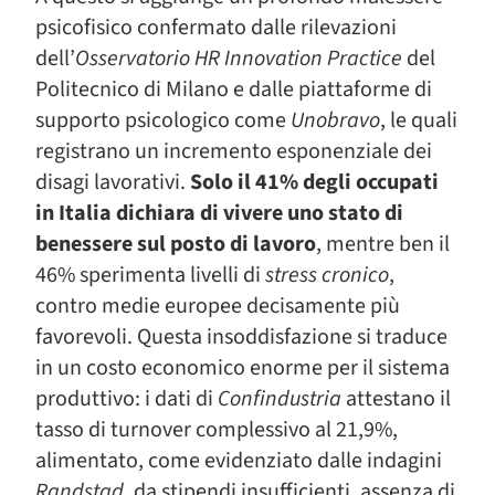
psicofisico confermato dalle rilevazioni
dell’
Osservatorio HR Innovation Practice
del
Politecnico di Milano e dalle piattaforme di
supporto psicologico come
Unobravo
, le quali
registrano un incremento esponenziale dei
disagi lavorativi.
Solo il 41% degli occupati
in Italia dichiara di vivere uno stato di
benessere sul posto di lavoro
, mentre ben il
46% sperimenta livelli di
stress cronico
,
contro medie europee decisamente più
favorevoli. Questa insoddisfazione si traduce
in un costo economico enorme per il sistema
produttivo: i dati di
Confindustria
attestano il
tasso di turnover complessivo al 21,9%,
alimentato, come evidenziato dalle indagini
Randstad
, da stipendi insufficienti, assenza di