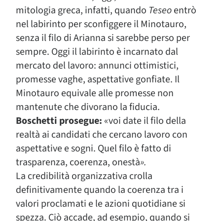
mitologia greca, infatti, quando
Teseo
entrò
nel labirinto per sconfiggere il Minotauro,
senza il filo di Arianna si sarebbe perso per
sempre. Oggi il labirinto è incarnato dal
mercato del lavoro: annunci ottimistici,
promesse vaghe, aspettative gonfiate. Il
Minotauro equivale alle promesse non
mantenute che divorano la fiducia.
Boschetti prosegue:
«voi date il filo della
realtà ai candidati che cercano lavoro con
aspettative e sogni. Quel filo è fatto di
trasparenza, coerenza, onestà
».
La credibilità organizzativa crolla
definitivamente quando la coerenza tra i
valori proclamati e le azioni quotidiane si
spezza. Ciò accade, ad esempio, quando si