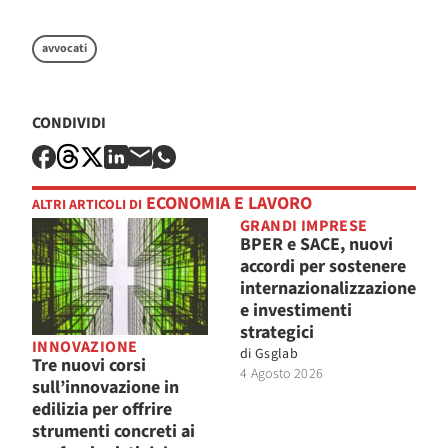
avvocati
CONDIVIDI
ECONOMIA E LAVORO
ALTRI ARTICOLI DI
GRANDI IMPRESE
BPER e SACE, nuovi
accordi per sostenere
internazionalizzazione
e investimenti
strategici
INNOVAZIONE
di
Gsglab
Tre nuovi corsi
4 Agosto 2026
sull’innovazione in
edilizia per offrire
strumenti concreti ai