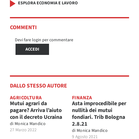
ESPLORA ECONOMIA E LAVORO
COMMENTI
Devi fare login per commentare
ACCEDI
DALLO STESSO AUTORE
AGRICOLTURA
FINANZA
Mutui agrari da
Asta improcedibile per
pagare? Arriva l’aiuto
nullità dei mutui
con il decreto Ucraina
fondiari. Trib Bologna
2.8.21
di
Monica Mandico
27 Marzo 2022
di
Monica Mandico
9 Agosto 2021