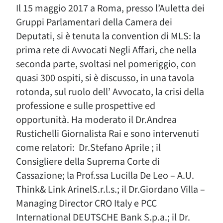
Il 15 maggio 2017 a Roma, presso l’Auletta dei
Gruppi Parlamentari della Camera dei
Deputati, si è tenuta la convention di MLS: la
prima rete di Avvocati Negli Affari, che nella
seconda parte, svoltasi nel pomeriggio, con
quasi 300 ospiti, si è discusso, in una tavola
rotonda, sul ruolo dell’ Avvocato, la crisi della
professione e sulle prospettive ed
opportunità. Ha moderato il Dr.Andrea
Rustichelli Giornalista Rai e sono intervenuti
come relatori: Dr.Stefano Aprile ; il
Consigliere della Suprema Corte di
Cassazione; la Prof.ssa Lucilla De Leo – A.U.
Think& Link ArinelS.r.l.s.; il Dr.Giordano Villa –
Managing Director CRO Italy e PCC
International DEUTSCHE Bank S.p.a.; il Dr.