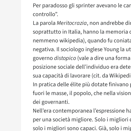
Per paradosso gli sprinter avevano le car
controllo”.
La parola
Meritocrazia
, non andrebbe di
soprattutto in Italia, hanno la memori
nemmeno wikipedia), quando fu coniata 
negativa. Il sociologo inglese Young la u
governo
distopico
(vale a dire una forma
posizione sociale dell’individuo era dete
sua capacità di lavorare (cit. da Wikipedi
In pratica delle élite più dotate finivan
fuori le masse, il popolo, che nella visio
dei governanti.
Nell’era contemporanea l’espressione ha v
per una società migliore. Solo i migliori
solo i migliori sono capaci. Già, solo i mig