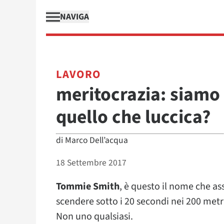
NAVIGA
LAVORO
meritocrazia: siamo 
quello che luccica?
di
Marco Dell’acqua
18 Settembre 2017
Tommie Smith
, è questo il nome che as
scendere sotto i 20 secondi nei 200 metri 
Non uno qualsiasi.