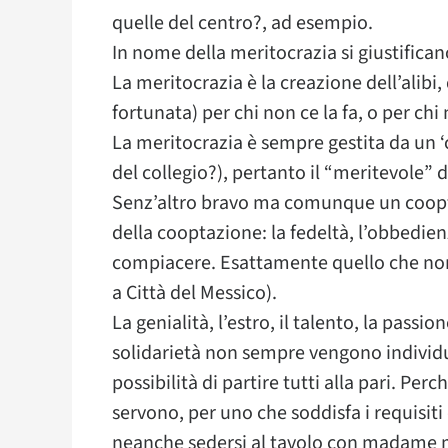
quelle del centro?, ad esempio.
In nome della meritocrazia si giustifica
La meritocrazia è la creazione dell’alibi
fortunata) per chi non ce la fa, o per chi
La meritocrazia è sempre gestita da un ‘
del collegio?), pertanto il “meritevole”
Senz’altro bravo ma comunque un coopta
della cooptazione: la fedeltà, l’obbedienza
compiacere. Esattamente quello che non a
a Città del Messico).
La genialità, l’estro, il talento, la passio
solidarietà non sempre vengono individ
possibilità di partire tutti alla pari. Per
servono, per uno che soddisfa i requisit
neanche sedersi al tavolo con madame m