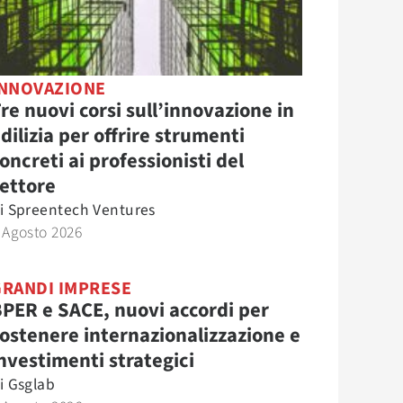
INNOVAZIONE
re nuovi corsi sull’innovazione in
dilizia per offrire strumenti
oncreti ai professionisti del
ettore
i
Spreentech Ventures
 Agosto 2026
GRANDI IMPRESE
PER e SACE, nuovi accordi per
ostenere internazionalizzazione e
nvestimenti strategici
i
Gsglab