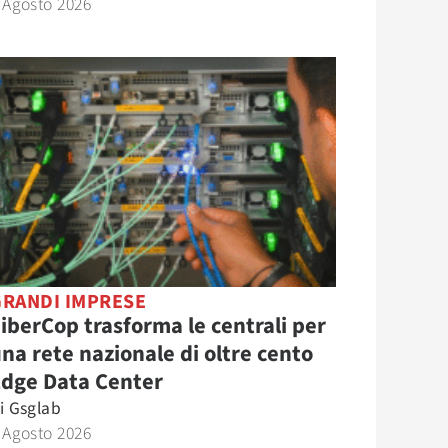
 Agosto 2026
GRANDI IMPRESE
iberCop trasforma le centrali per
na rete nazionale di oltre cento
Edge Data Center
i
Gsglab
 Agosto 2026