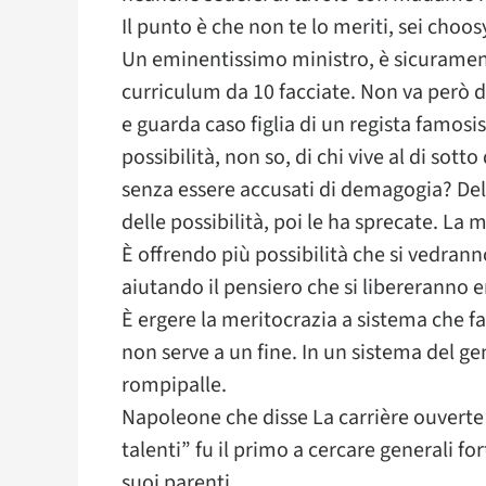
Il punto è che non te lo meriti, sei choos
Un eminentissimo ministro, è sicuramente 
curriculum da 10 facciate. Non va però
e guarda caso figlia di un regista famos
possibilità, non so, di chi vive al di sott
senza essere accusati di demagogia? Del
delle possibilità, poi le ha sprecate. La 
È offrendo più possibilità che si vedrann
aiutando il pensiero che si libereranno e
È ergere la meritocrazia a sistema che fa
non serve a un fine. In un sistema del g
rompipalle.
Napoleone che disse La carrière ouverte a
talenti” fu il primo a cercare generali for
suoi parenti.