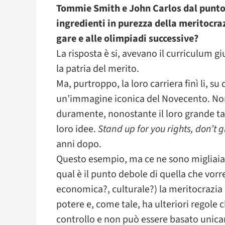
Tommie Smith e John Carlos dal punto d
ingredienti in purezza della meritocraz
gare e alle olimpiadi successive?
La risposta è si, avevano il curriculum gi
la patria del merito.
Ma, purtroppo, la loro carriera finì li, 
un’immagine iconica del Novecento. Non
duramente, nonostante il loro grande ta
loro idee.
Stand up for you rights, don’t g
anni dopo.
Questo esempio, ma ce ne sono migliai
qual è il punto debole di quella che vorr
economica?, culturale?) la meritocrazia 
potere e, come tale, ha ulteriori regole c
controllo e non può essere basato unica