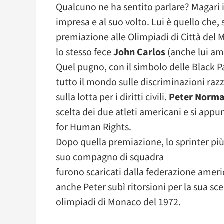
Qualcuno ne ha sentito parlare? Magari 
impresa e al suo volto. Lui è quello che, 
premiazione alle Olimpiadi di Città del M
lo stesso fece
John Carlos
(anche lui ame
Quel pugno, con il simbolo delle Black Pa
tutto il mondo sulle discriminazioni razz
sulla lotta per i diritti civili.
Peter Norm
scelta dei due atleti americani e si appun
for Human Rights.
Dopo quella premiazione, lo sprinter più 
suo compagno di squadra
furono scaricati dalla federazione amer
anche Peter subì ritorsioni per la sua sce
olimpiadi di Monaco del 1972.