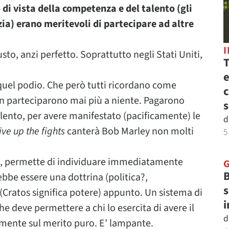
i vista della competenza e del talento (gli
ia) erano meritevoli di partecipare ad altre
usto, anzi perfetto. Soprattutto negli Stati Uniti,
T
e
su quel podio. Che però tutti ricordano come
c
 parteciparono mai più a niente. Pagarono
s
lento, per avere manifestato (pacificamente) le
d
ive up the fights
canterà Bob Marley non molti
5
a, permette di individuare immediatamente
B
ebbe essere una dottrina (politica?,
s
(Cratos significa potere) appunto. Un sistema di
i
he deve permettere a chi lo esercita di avere il
d
mente sul merito puro. E’ lampante.