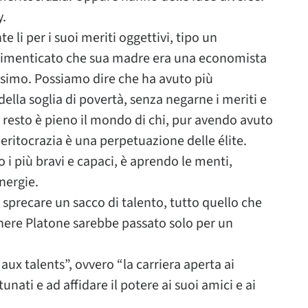
y.
li per i suoi meriti oggettivi, tipo un
 dimenticato che sua madre era una economista
issimo. Possiamo dire che ha avuto più
o della soglia di povertà, senza negarne i meriti e
 resto è pieno il mondo di chi, pur avendo avuto
meritocrazia è una perpetuazione delle élite.
o i più bravi e capaci, è aprendo le menti,
nergie.
 sprecare un sacco di talento, tutto quello che
enere Platone sarebbe passato solo per un
ux talents”, ovvero “la carriera aperta ai
tunati e ad affidare il potere ai suoi amici e ai