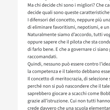
Ma chi decide chi sono i migliori? Che ca
decide quali sono queste caratteristiche
I difensori del concetto, neppure più un
di eliminare favoritismi, nepotismi, e un 
Naturalmente siamo d’accordo, tutti vo
oppure sapere che il pilota che sta cond
di farlo bene. E che a governare ci sian
raccomandati.
Quindi, nessuno può essere contro l’idea
la competenza e il talento debbano essere
Il concetto di meritocrazia, di selezion
perché non si può nascondere che il talen
saprebbero giocare a scacchi come Bobb
grazie all’istruzione. Cui non tutti hann
crede davvero che una scuola elementare s