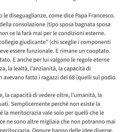
no le diseguaglianze, come dice Papa Francesco.
, della consolazione (tipo sposa bagnata sposa
 non ce la farà mai per le condizioni esterne.
collegio giudicante” (chi sceglie i componenti
 deve essere funzionale. E rimane un cooptato.
to. E anche per lui valgono le regole eterne
, la lealtà, l’anzianità, la capacità di
vevano fatto i ragazzi del 68 (quelli sul podio
ne, la capacità di vedere oltre, l’umanità, la
uati. Semplicemente perché non esiste la
ché la meritocrazia vale solo per quelli che le
i ce ne sono altre migliaia che non potranno mai
eritocrazia. Oppure hanno delle idee diverse.