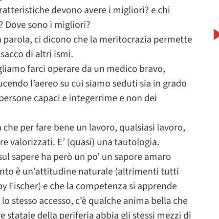
ratteristiche devono avere i migliori? e chi
? Dove sono i migliori?
a parola, ci dicono che la meritocrazia permette
sacco di altri ismi.
gliamo farci operare da un medico bravo,
ucendo l’aereo su cui siamo seduti sia in grado
o persone capaci e integerrime e non dei
 che per fare bene un lavoro, qualsiasi lavoro,
 valorizzati. E’ (quasi) una tautologia.
e sul sapere ha però un po’ un sapore amaro
to è un’attitudine naturale (altrimenti tutti
y Fischer) e che la competenza si apprende
o lo stesso accesso, c’è qualche anima bella che
tatale della periferia abbia gli stessi mezzi di