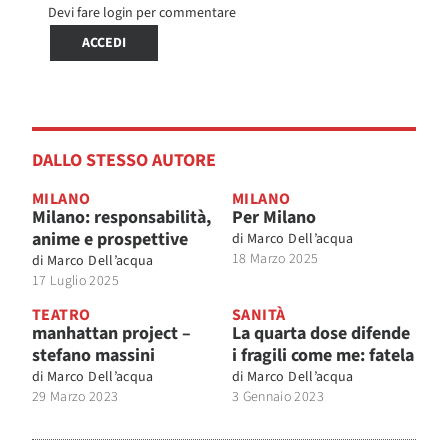
Devi fare login per commentare
ACCEDI
DALLO STESSO AUTORE
MILANO
MILANO
Milano: responsabilità,
Per Milano
anime e prospettive
di
Marco Dell’acqua
18 Marzo 2025
di
Marco Dell’acqua
17 Luglio 2025
TEATRO
SANITÀ
manhattan project –
La quarta dose difende
stefano massini
i fragili come me: fatela
di
Marco Dell’acqua
di
Marco Dell’acqua
29 Marzo 2023
3 Gennaio 2023