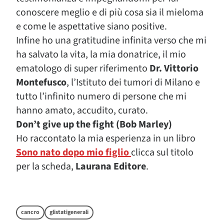
conoscere meglio e di più cosa sia il mieloma
e come le aspettative siano positive.
Infine ho una gratitudine infinita verso che mi
ha salvato la vita, la mia donatrice, il mio
ematologo di super riferimento
Dr. Vittorio
Montefusco
, l’Istituto dei tumori di Milano e
tutto l’infinito numero di persone che mi
hanno amato, accudito, curato.
Don’t give up the fight (Bob Marley)
Ho raccontato la mia esperienza in un libro
Sono nato dopo mio figlio
clicca sul titolo
per la scheda,
Laurana Editore
.
cancro
glistatigenerali