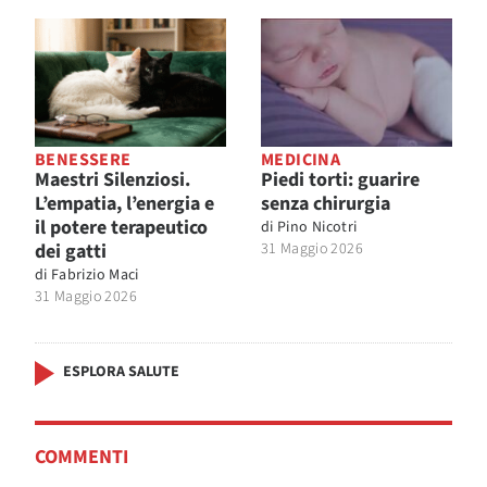
BENESSERE
MEDICINA
Maestri Silenziosi.
Piedi torti: guarire
L’empatia, l’energia e
senza chirurgia
il potere terapeutico
di
Pino Nicotri
dei gatti
31 Maggio 2026
di
Fabrizio Maci
31 Maggio 2026
ESPLORA SALUTE
COMMENTI