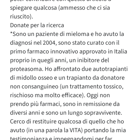
spiegare qualcosa (ammesso che ci sia
riuscito).
Donate per la ricerca
*Sono un paziente di mieloma e ho avuto la
diagnosi nel 2004, sono stato curato con il
primo farmaco innovativo approvato in Italia
proprio in quegli anni, un inibitore del
proteasoma. Ho affrontato due autotrapianti
di midollo osseo e un trapianto da donatore
non consanguineo (un trattamento tossico,
rischioso ma molto efficace). Oggi non
prendo più farmaci, sono in remissione da
diversi anni e sono un lungo sopravvivente.
Cerco di restituire qualcosa di quello che ho
avuto (in una parola la VITA) portando la mia
testimonianza e impegnandomi per far