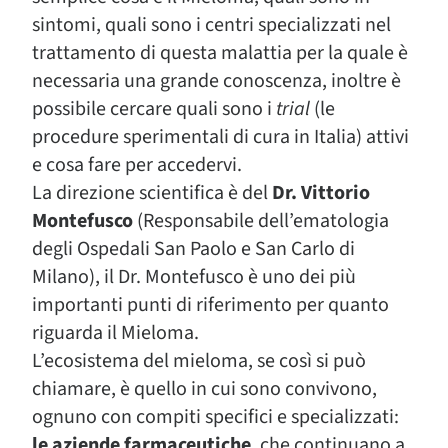
sintomi, quali sono i centri specializzati nel
trattamento di questa malattia per la quale è
necessaria una grande conoscenza, inoltre è
possibile cercare quali sono i
trial
(le
procedure sperimentali di cura in Italia) attivi
e cosa fare per accedervi.
La direzione scientifica è del
Dr. Vittorio
Montefusco
(Responsabile dell’ematologia
degli Ospedali San Paolo e San Carlo di
Milano), il Dr. Montefusco è uno dei più
importanti punti di riferimento per quanto
riguarda il Mieloma.
L’ecosistema del mieloma, se così si può
chiamare, è quello in cui sono convivono,
ognuno con compiti specifici e specializzati:
le aziende farmaceutiche
, che continuano a