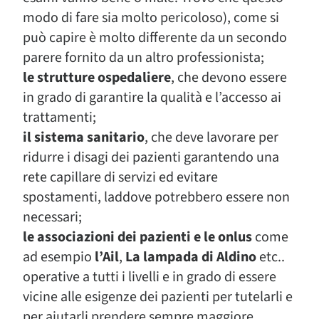
modo di fare sia molto pericoloso), come si
può capire è molto differente da un secondo
parere fornito da un altro professionista;
le strutture ospedaliere
, che devono essere
in grado di garantire la qualità e l’accesso ai
trattamenti;
il sistema sanitario
, che deve lavorare per
ridurre i disagi dei pazienti garantendo una
rete capillare di servizi ed evitare
spostamenti, laddove potrebbero essere non
necessari;
le associazioni dei pazienti e le onlus
come
ad esempio
l’Ail
,
La lampada di Aldino
etc..
operative a tutti i livelli e in grado di essere
vicine alle esigenze dei pazienti per tutelarli e
per aiutarli prendere sempre maggiore