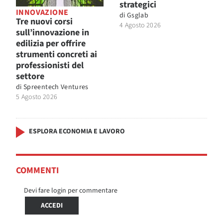
strategici
INNOVAZIONE
di
Gsglab
Tre nuovi corsi
4 Agosto 2026
sull’innovazione in
edilizia per offrire
strumenti concreti ai
professionisti del
settore
di
Spreentech Ventures
5 Agosto 2026
ESPLORA ECONOMIA E LAVORO
COMMENTI
Devi fare login per commentare
ACCEDI