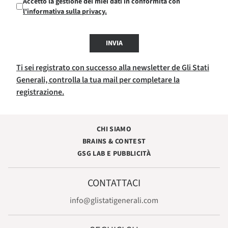
Accetto la gestione dei miei dati in conformità con
l'informativa sulla privacy.
INVIA
Ti sei registrato con successo alla newsletter de Gli Stati
Generali, controlla la tua mail per completare la
registrazione.
CHI SIAMO
BRAINS & CONTEST
GSG LAB E PUBBLICITÀ
CONTATTACI
info@glistatigenerali.com