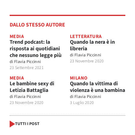
DALLO STESSO AUTORE
MEDIA
LETTERATURA
Trend podcast: la
Quando la nera è in
risposta ai quotidiani
libreria
che nessuno legge più
di
Flavia Piccinni
23 Novembre 2020
di
Flavia Piccinni
23 Settembre 2021
MEDIA
MILANO
Le bambine sexy di
Quando la vittima di
Letizia Battaglia
violenza è una bambina
di
Flavia Piccinni
di
Flavia Piccinni
23 Novembre 2020
3 Luglio 2020
TUTTI I POST