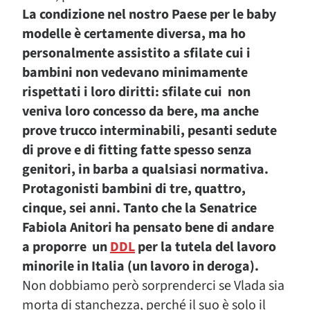
La condizione nel nostro Paese per le baby
modelle è certamente diversa, ma ho
personalmente assistito a sfilate cui i
bambini non vedevano minimamente
rispettati i loro diritti: sfilate cui non
veniva loro concesso da bere, ma anche
prove trucco interminabili, pesanti sedute
di prove e di fitting fatte spesso senza
genitori, in barba a qualsiasi normativa.
Protagonisti bambini di tre, quattro,
cinque, sei anni. Tanto che la Senatrice
Fabiola Anitori ha pensato bene di andare
a proporre un
DDL
per la tutela del lavoro
minorile in Italia (un lavoro in deroga).
Non dobbiamo però sorprenderci se Vlada sia
morta di stanchezza, perché il suo è solo il