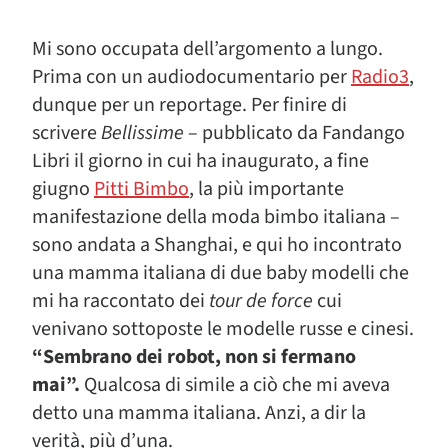
Mi sono occupata dell’argomento a lungo.
Prima con un audiodocumentario per
Radio3
,
dunque per un reportage. Per finire di
scrivere
Bellissime
– pubblicato da Fandango
Libri il giorno in cui ha inaugurato, a fine
giugno
Pitti Bimbo
, la più importante
manifestazione della moda bimbo italiana –
sono andata a Shanghai, e qui ho incontrato
una mamma italiana di due baby modelli che
mi ha raccontato dei
tour de force
cui
venivano sottoposte le modelle russe e cinesi.
“Sembrano dei robot, non si fermano
mai”.
Qualcosa di simile a ciò che mi aveva
detto una mamma italiana. Anzi, a dir la
verità, più d’una.