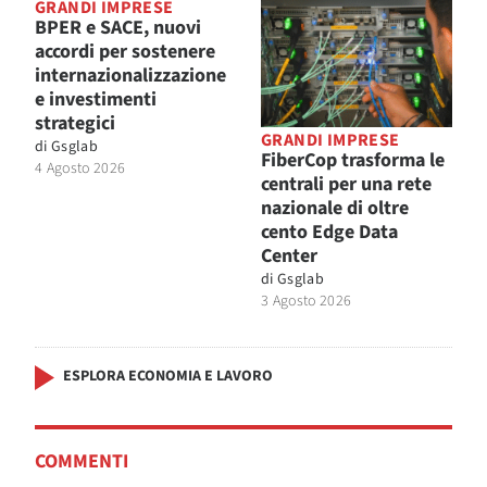
GRANDI IMPRESE
BPER e SACE, nuovi
accordi per sostenere
internazionalizzazione
e investimenti
strategici
GRANDI IMPRESE
di
Gsglab
FiberCop trasforma le
4 Agosto 2026
centrali per una rete
nazionale di oltre
cento Edge Data
Center
di
Gsglab
3 Agosto 2026
ESPLORA ECONOMIA E LAVORO
COMMENTI