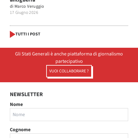
di
Marco Veruggio
17 Giugno 2026
TUTTI I POST
Gli Stati Generali è anche piattaforma di giornalismo
partecipativo
VUOI COLLABORARE ?
NEWSLETTER
Nome
Cognome