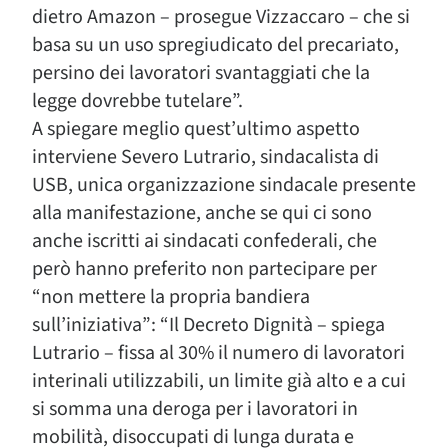
dietro Amazon – prosegue Vizzaccaro – che si
basa su un uso spregiudicato del precariato,
persino dei lavoratori svantaggiati che la
legge dovrebbe tutelare”.
A spiegare meglio quest’ultimo aspetto
interviene Severo Lutrario, sindacalista di
USB, unica organizzazione sindacale presente
alla manifestazione, anche se qui ci sono
anche iscritti ai sindacati confederali, che
però hanno preferito non partecipare per
“non mettere la propria bandiera
sull’iniziativa”: “Il Decreto Dignità – spiega
Lutrario – fissa al 30% il numero di lavoratori
interinali utilizzabili, un limite già alto e a cui
si somma una deroga per i lavoratori in
mobilità, disoccupati di lunga durata e