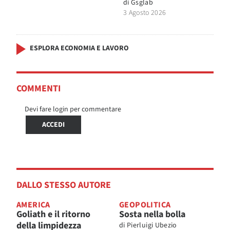
di
Gsglab
3 Agosto 2026
ESPLORA ECONOMIA E LAVORO
COMMENTI
Devi fare login per commentare
ACCEDI
DALLO STESSO AUTORE
AMERICA
GEOPOLITICA
Goliath e il ritorno
Sosta nella bolla
della limpidezza
di
Pierluigi Ubezio