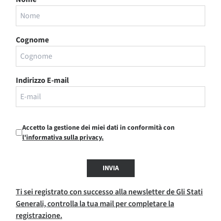
Cognome
Indirizzo E-mail
Accetto la gestione dei miei dati in conformità con
l'informativa sulla privacy.
INVIA
Ti sei registrato con successo alla newsletter de Gli Stati
Generali, controlla la tua mail per completare la
registrazione.