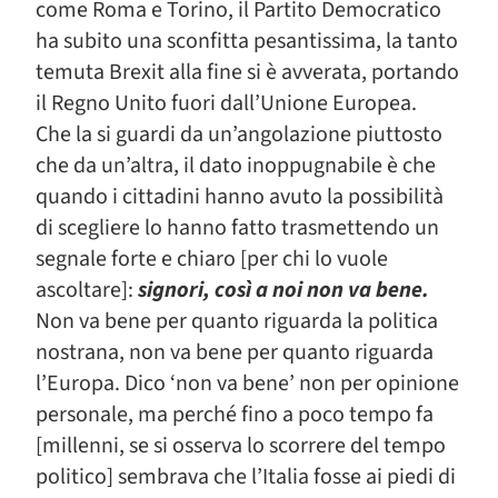
come Roma e Torino, il Partito Democratico
ha subito una sconfitta pesantissima, la tanto
temuta Brexit alla fine si è avverata, portando
il Regno Unito fuori dall’Unione Europea.
Che la si guardi da un’angolazione piuttosto
che da un’altra, il dato inoppugnabile è che
quando i cittadini hanno avuto la possibilità
di scegliere lo hanno fatto trasmettendo un
segnale forte e chiaro [per chi lo vuole
ascoltare]:
signori, così a noi non va bene.
Non va bene per quanto riguarda la politica
nostrana, non va bene per quanto riguarda
l’Europa. Dico ‘non va bene’ non per opinione
personale, ma perché fino a poco tempo fa
[millenni, se si osserva lo scorrere del tempo
politico] sembrava che l’Italia fosse ai piedi di