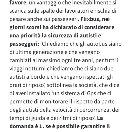
favore
, un vantaggio che inevitabilmente si
scarica sulle spalle dei lavoratori e rischia di
pesare anche sui passeggeri.
Flixbus, nei
giorni scorsi ha dichiarato di considerare
una priorità la sicurezza di autisti e
passeggeri
: ‘Chiediamo che gli autobus siano
di ultima generazione e che vengano
cambiati al massimo ogni tre anni, per tutti i
viaggi notturni chiediamo che ci siano due
autisti a bordo e che vengano rispettati gli
orari di riposo’, sottolinea la società, che dice
di aver installato ‘un sistema di Gps che ci
permette di monitorare il rispetto da parte
degli autisti della velocità di percorrenza, dei
tempi di guida e dei ritmi di riposo’.
La
domanda è 1. se è possibile garantire il