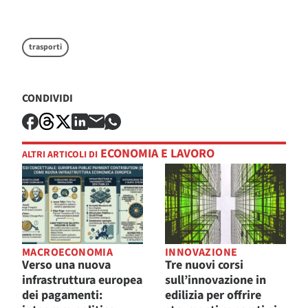
trasporti
CONDIVIDI
ECONOMIA E LAVORO
ALTRI ARTICOLI DI
MACROECONOMIA
INNOVAZIONE
Verso una nuova
Tre nuovi corsi
infrastruttura europea
sull’innovazione in
dei pagamenti:
edilizia per offrire