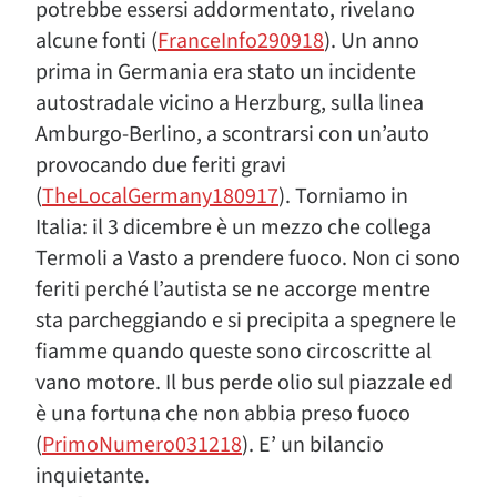
potrebbe essersi addormentato, rivelano
alcune fonti (
FranceInfo290918
). Un anno
prima in Germania era stato un incidente
autostradale vicino a Herzburg, sulla linea
Amburgo-Berlino, a scontrarsi con un’auto
provocando due feriti gravi
(
TheLocalGermany180917
). Torniamo in
Italia: il 3 dicembre è un mezzo che collega
Termoli a Vasto a prendere fuoco. Non ci sono
feriti perché l’autista se ne accorge mentre
sta parcheggiando e si precipita a spegnere le
fiamme quando queste sono circoscritte al
vano motore. Il bus perde olio sul piazzale ed
è una fortuna che non abbia preso fuoco
(
PrimoNumero031218
). E’ un bilancio
inquietante.