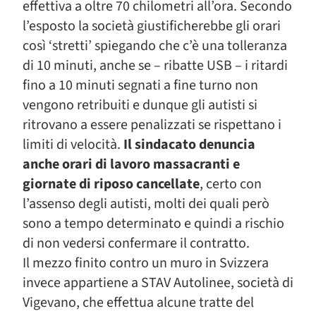
effettiva a oltre 70 chilometri all’ora. Secondo
l’esposto la società giustificherebbe gli orari
così ‘stretti’ spiegando che c’è una tolleranza
di 10 minuti, anche se – ribatte USB – i ritardi
fino a 10 minuti segnati a fine turno non
vengono retribuiti e dunque gli autisti si
ritrovano a essere penalizzati se rispettano i
limiti di velocità.
Il sindacato denuncia
anche orari di lavoro massacranti e
giornate di riposo cancellate
, certo con
l’assenso degli autisti, molti dei quali però
sono a tempo determinato e quindi a rischio
di non vedersi confermare il contratto.
Il mezzo finito contro un muro in Svizzera
invece appartiene a STAV Autolinee, società di
Vigevano, che effettua alcune tratte del