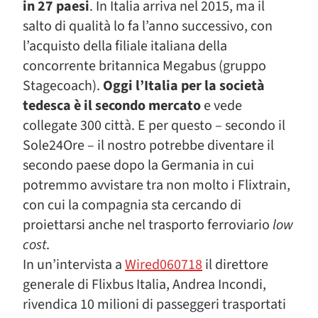
in 27 paesi
. In Italia arriva nel 2015, ma il
salto di qualità lo fa l’anno successivo, con
l’acquisto della filiale italiana della
concorrente britannica Megabus (gruppo
Stagecoach).
Oggi l’Italia per la società
tedesca è il secondo mercato
e vede
collegate 300 città. E per questo – secondo il
Sole24Ore – il nostro potrebbe diventare il
secondo paese dopo la Germania in cui
potremmo avvistare tra non molto i Flixtrain,
con cui la compagnia sta cercando di
proiettarsi anche nel trasporto ferroviario
low
cost
.
In un’intervista a
Wired060718
il direttore
generale di Flixbus Italia, Andrea Incondi,
rivendica 10 milioni di passeggeri trasportati