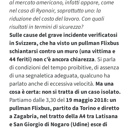
al mercato americano, infatti appare, come
nel caso di Ryanair, soprattutto uno: la
riduzione del costo del lavoro. Con quali
risultati in termini di sicurezza?
Sulle cause del grave incidente verificatosi
in Svizzera, che ha visto un pullman Flixbus
schiantarsi contro un muro (una vittima e
44 feriti) non c’è ancora chiarezza
. Si parla
di condizioni del tempo proibitive, di assenza
di una segnaletica adeguata, qualcuno ha
parlato anche di eccessiva velocità.
Ma una
cosa è certa: non si tratta di un caso isolato.
Partiamo dalle 3,30 del
19 maggio 2018: un
pullman Flixbus, partito da Torino e diretto
a Zagabria, nel tratto della A4 tra Latisana
e San Giorgio di Nogaro (Udine) esce di