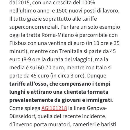
dal 2015, con una crescita del 100%
nell’ultimo anno e 1500 nuovi posti di lavoro.
Il tutto grazie soprattutto alle tariffe
superconcorrenziali. Per fare un solo esempio
oggi la tratta Roma-Milano è percorribile con
Flixbus con una ventina di euro (in 10 ore e 35
minuti), mentre con Trenitalia si parte da 45
euro (8-9 ore la durata del viaggio), ma la
media è sui 60-70 euro, mentre con Italo si
parte da 45 euro (in circa 3 ore). Dunque
tariffe all’osso, che compensano i tempi
lunghi e attirano una clientela formata
prevalentemente da giovani e immigrati
.
Come spiega
AGI161218
la linea Genova-
Düsseldorf, quella del recente incidente,
d’inverno porta muratori, camerieri e baristi