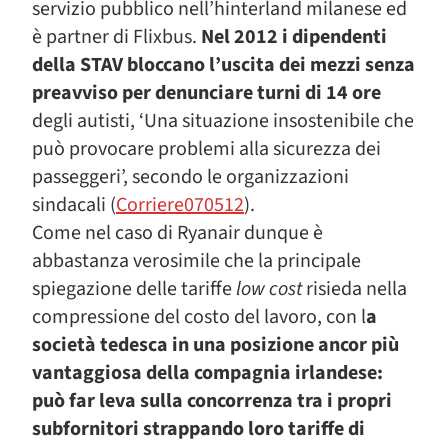
servizio pubblico nell’hinterland milanese ed
è partner di Flixbus.
Nel 2012 i dipendenti
della STAV bloccano l’uscita dei mezzi senza
preavviso per denunciare turni di 14 ore
degli autisti, ‘Una situazione insostenibile che
può provocare problemi alla sicurezza dei
passeggeri’, secondo le organizzazioni
sindacali (
Corriere070512
).
Come nel caso di Ryanair dunque è
abbastanza verosimile che la principale
spiegazione delle tariffe
low cost
risieda nella
compressione del costo del lavoro, con l
a
società tedesca in una posizione ancor più
vantaggiosa della compagnia irlandese:
può far leva sulla concorrenza tra i propri
subfornitori strappando loro tariffe di