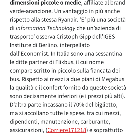
dimensioni piccole o medie
, affiliate al brand
verde-arancione. Un vantaggio in più anche
rispetto alla stessa Ryanair. ‘E’ più una società
di
Information Technology
che un’azienda di
trasporto’ osserva Cristoph Gipp dell’IGES
Institute di Berlino, interpellato
dall’Economist. In Italia sono una sessantina
le ditte partner di Flixbus, il cui nome
compare scritto in piccolo sulla fiancata dei
bus. Rispetto ai mezzi a due piani di Megabus
la qualità e il confort fornito da queste società
sono decisamente inferiori (e i prezzi più alti).
D’altra parte incassano il 70% del biglietto,
ma si accollano tutte le spese, tra cui mezzi,
dipendenti, manutenzione, carburante,
assicurazioni, (
Corriere171218
) e soprattutto