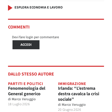
ESPLORA ECONOMIA E LAVORO
COMMENTI
Devi fare login per commentare
ACCEDI
DALLO STESSO AUTORE
PARTITI E POLITICI
IMMIGRAZIONE
Fenomenologia del
Irlanda: “L’estrema
General generico
destra cavalca la crisi
sociale”
di
Marco Veruggio
18 Luglio 2026
di
Marco Veruggio
20 Giugno 2026