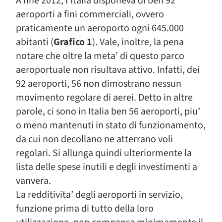
A fine 2012, l’Italia disponeva di ben 92
aeroporti a fini commerciali, ovvero
praticamente un aeroporto ogni 645.000
abitanti (
Grafico 1
). Vale, inoltre, la pena
notare che oltre la meta’ di questo parco
aeroportuale non risultava attivo. Infatti, dei
92 aeroporti, 56 non dimostrano nessun
movimento regolare di aerei. Detto in altre
parole, ci sono in Italia ben 56 aeroporti, piu’
o meno mantenuti in stato di funzionamento,
da cui non decollano ne atterrano voli
regolari. Si allunga quindi ulteriormente la
lista delle spese inutili e degli investimenti a
vanvera.
La redditivita’ degli aeroporti in servizio,
funzione prima di tutto della loro