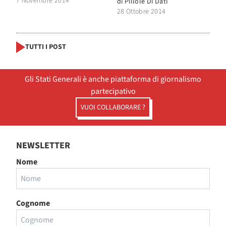
7 Novembre 2014
di
Pillole Di Dati
28 Ottobre 2014
TUTTI I POST
Gli Stati Generali è anche piattaforma di giornalismo
partecipativo
VUOI COLLABORARE ?
NEWSLETTER
Nome
Cognome