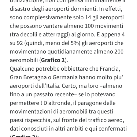
utilizzazione, non compensa minimamente il
disastro degli aeroporti dormienti. In effetti,
sono complessivamente solo 14 gli aeroporti
che possono vantare almeno 100 movimenti
(tra decolli e atterraggi) al giorno. E appena 4
su 92 (quindi, meno del 5%) gli aeroporti che
movimentano quotidianamente almeno 200
aeromobili (
Grafico 2
).
Qualcuno potrebbe obbiettare che Francia,
Gran Bretagna o Germania hanno molto piu’
aeroporti dell’Italia. Certo, ma loro –almeno
fino a un passato recente– se lo potevano
permettere ! D’altronde, il paragone delle
movimentazioni di aeromobili tra questi
paesi rispecchia, sul fronte del traffico aereo,
dati conosciuti in altri ambiti e qui confermati