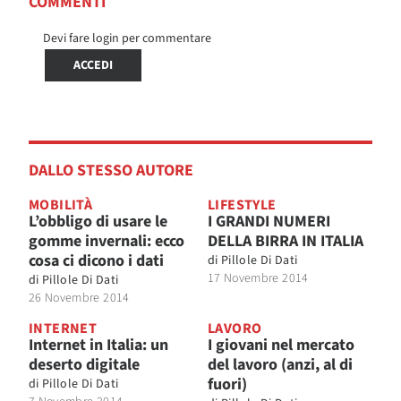
COMMENTI
Devi fare login per commentare
ACCEDI
DALLO STESSO AUTORE
MOBILITÀ
LIFESTYLE
L’obbligo di usare le
I GRANDI NUMERI
gomme invernali: ecco
DELLA BIRRA IN ITALIA
cosa ci dicono i dati
di
Pillole Di Dati
17 Novembre 2014
di
Pillole Di Dati
26 Novembre 2014
INTERNET
LAVORO
Internet in Italia: un
I giovani nel mercato
deserto digitale
del lavoro (anzi, al di
fuori)
di
Pillole Di Dati