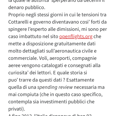
la quale le autorita’ sperperano da decenni il
denaro pubblico.
Proprio negli stessi giorni in cui le tensioni tra
Cottarelli e governo diventavano cosi’ forti da
spingere l’esperto alle dimissioni, mi sono per
caso imbattuto nel sito
openflights.org
che
mette a disposizione gratuitamente dati
molto dettagliati sull’aeronautica civile e
commerciale. Voli, aeroporti, compagnie
aeree vengono catalogati e consegnati alla
curiosita’ dei lettori. E quale storia si
puo’ trarre da questi dati ? Esattamente
quella di una
spending review
necessaria ma
mai compiuta (che in questo caso specifico,
contempla sia investimenti pubblici che
privati).