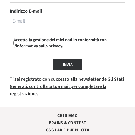
Indirizzo E-mail
Accetto la gestione dei miei dati in conformità con
l'informativa sulla privacy.
INVIA
Ti sei registrato con successo alla newsletter de Gli Stati
Generali, controlla la tua mail per completare la
registrazione.
CHI SIAMO
BRAINS & CONTEST
GSG LAB E PUBBLICITÀ