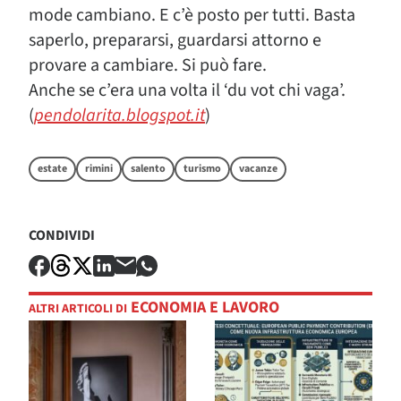
mode cambiano. E c’è posto per tutti. Basta
saperlo, prepararsi, guardarsi attorno e
provare a cambiare. Si può fare.
Anche se c’era una volta il ‘du vot chi vaga’.
(
pendolarita.blogspot.it
)
estate
rimini
salento
turismo
vacanze
CONDIVIDI
ECONOMIA E LAVORO
ALTRI ARTICOLI DI