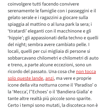
coinvolgere tutti facendo convivere
serenamente le famiglie con i passeggini e il
gelato serale e i ragazzini a giocare sulla
spiaggia al mattino o al luna park la sera; i
‘tiratardi’ eleganti con il macchinone e gli
‘hippie’; gli appassionati della techno e quelli
del night; sembra avere cambiato pelle. I
locali, quelli per cui migliaia di persone si
sobbarcavano chilometri e chilometri di auto
e treno, a parte alcune eccezioni, sono un
ricordo del passato. Una cosa che
non tocca
solo queste lande
,
anzi
, ma vere e proprie
icone della vita notturna come il ‘Paradiso’ o
la ‘Mecca’, l”Echoes’ o il ‘Bandiera Gialla’ e
tante altre realtà più piccole sono sparite.
Certo i tempi sono mutati, la discoteca non è