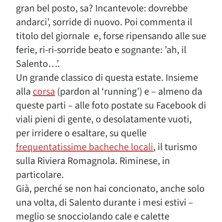
gran bel posto, sa? Incantevole: dovrebbe
andarci’, sorride di nuovo. Poi commenta il
titolo del giornale e, forse ripensando alle sue
ferie, ri-ri-sorride beato e sognante: ’ah, il
Salento…’.
Un grande classico di questa estate. Insieme
alla
corsa
(pardon al ‘running’) e – almeno da
queste parti – alle foto postate su Facebook di
viali pieni di gente, o desolatamente vuoti,
per irridere o esaltare, su quelle
frequentatissime bacheche locali
, il turismo
sulla Riviera Romagnola. Riminese, in
particolare.
Già, perché se non hai concionato, anche solo
una volta, di Salento durante i mesi estivi –
meglio se snocciolando cale e calette