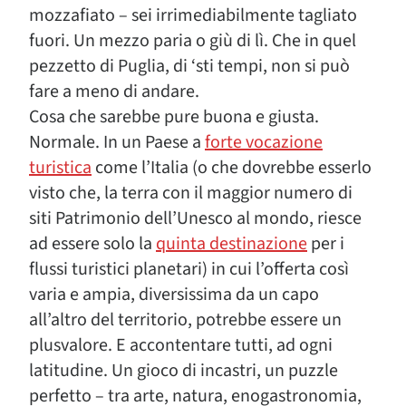
mozzafiato – sei irrimediabilmente tagliato
fuori. Un mezzo paria o giù di lì. Che in quel
pezzetto di Puglia, di ‘sti tempi, non si può
fare a meno di andare.
Cosa che sarebbe pure buona e giusta.
Normale. In un Paese a
forte vocazione
turistica
come l’Italia (o che dovrebbe esserlo
visto che, la terra con il maggior numero di
siti Patrimonio dell’Unesco al mondo, riesce
ad essere solo la
quinta destinazione
per i
flussi turistici planetari) in cui l’offerta così
varia e ampia, diversissima da un capo
all’altro del territorio, potrebbe essere un
plusvalore. E accontentare tutti, ad ogni
latitudine. Un gioco di incastri, un puzzle
perfetto – tra arte, natura, enogastronomia,