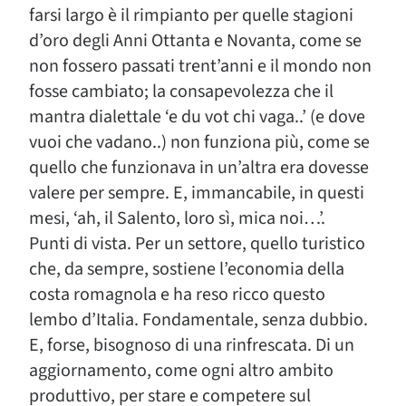
farsi largo è il rimpianto per quelle stagioni
d’oro degli Anni Ottanta e Novanta, come se
non fossero passati trent’anni e il mondo non
fosse cambiato; la consapevolezza che il
mantra dialettale ‘e du vot chi vaga..’ (e dove
vuoi che vadano..) non funziona più, come se
quello che funzionava in un’altra era dovesse
valere per sempre. E, immancabile, in questi
mesi, ‘ah, il Salento, loro sì, mica noi…’.
Punti di vista. Per un settore, quello turistico
che, da sempre, sostiene l’economia della
costa romagnola e ha reso ricco questo
lembo d’Italia. Fondamentale, senza dubbio.
E, forse, bisognoso di una rinfrescata. Di un
aggiornamento, come ogni altro ambito
produttivo, per stare e competere sul