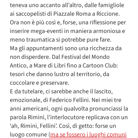
teneva uno accanto all’altro, dalle famigliole
ai saccopelisti di Piazzale Roma a Riccione.
Ora non è più così e, forse, una riflessione per
inserire mega-eventi in maniera armoniosa e
meno traumatica si potrebbe pure fare.
Ma gli appuntamenti sono una ricchezza da
non disperdere. Dal Festival del Mondo
Antico, a Mare di Libri fino a Cartoon Club:
tesori che danno lustro al territorio, da
coccolare e preservare.
E da tutelare, ci sarebbe anche il lascito,
emozionale, di Federico Fellini. Nei miei tre
anni americani, ogni qualvolta pronunciassi la
parola Rimini, l’interlocutore replicava con un
‘ah, Rimini, Fellini’. Così, di getto: forse un
luogo comune (
ma se fossero i luoghi comuni