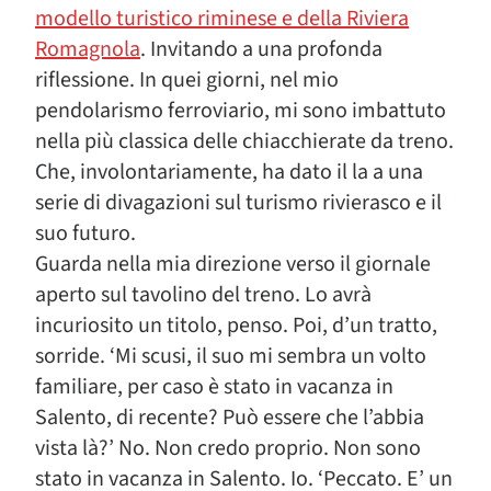
modello turistico riminese e della Riviera
Romagnola
. Invitando a una profonda
riflessione. In quei giorni, nel mio
pendolarismo ferroviario, mi sono imbattuto
nella più classica delle chiacchierate da treno.
Che, involontariamente, ha dato il la a una
serie di divagazioni sul turismo rivierasco e il
suo futuro.
Guarda nella mia direzione verso il giornale
aperto sul tavolino del treno. Lo avrà
incuriosito un titolo, penso. Poi, d’un tratto,
sorride. ‘Mi scusi, il suo mi sembra un volto
familiare, per caso è stato in vacanza in
Salento, di recente? Può essere che l’abbia
vista là?’ No. Non credo proprio. Non sono
stato in vacanza in Salento. Io. ‘Peccato. E’ un