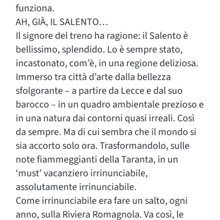
funziona.
AH, GIÀ, IL SALENTO…
Il signore del treno ha ragione: il Salento è
bellissimo, splendido. Lo è sempre stato,
incastonato, com’è, in una regione deliziosa.
Immerso tra città d’arte dalla bellezza
sfolgorante – a partire da Lecce e dal suo
barocco – in un quadro ambientale prezioso e
in una natura dai contorni quasi irreali. Così
da sempre. Ma di cui sembra che il mondo si
sia accorto solo ora. Trasformandolo, sulle
note fiammeggianti della Taranta, in un
‘must’ vacanziero irrinunciabile,
assolutamente irrinunciabile.
Come irrinunciabile era fare un salto, ogni
anno, sulla Riviera Romagnola. Va così, le