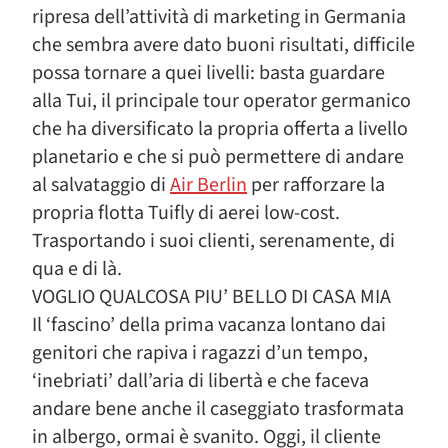
ripresa dell’attività di marketing in Germania
che sembra avere dato buoni risultati, difficile
possa tornare a quei livelli: basta guardare
alla Tui, il principale tour operator germanico
che ha diversificato la propria offerta a livello
planetario e che si può permettere di andare
al salvataggio di
Air Berlin
per rafforzare la
propria flotta Tuifly di aerei low-cost.
Trasportando i suoi clienti, serenamente, di
qua e di là.
VOGLIO QUALCOSA PIU’ BELLO DI CASA MIA
Il ‘fascino’ della prima vacanza lontano dai
genitori che rapiva i ragazzi d’un tempo,
‘inebriati’ dall’aria di libertà e che faceva
andare bene anche il caseggiato trasformata
in albergo, ormai è svanito. Oggi, il cliente