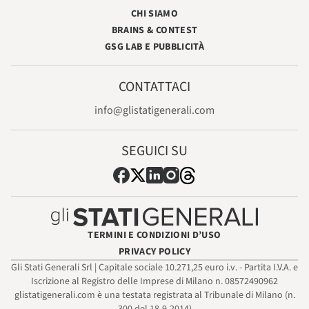
CHI SIAMO
BRAINS & CONTEST
GSG LAB E PUBBLICITÀ
CONTATTACI
info@glistatigenerali.com
SEGUICI SU
TERMINI E CONDIZIONI D’USO
PRIVACY POLICY
Gli Stati Generali Srl | Capitale sociale 10.271,25 euro i.v. - Partita I.V.A. e
Iscrizione al Registro delle Imprese di Milano n. 08572490962
glistatigenerali.com è una testata registrata al Tribunale di Milano (n.
300 del 18-9-2014)