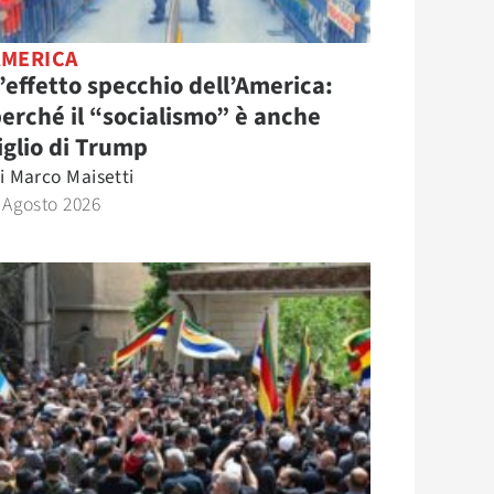
AMERICA
’effetto specchio dell’America:
erché il “socialismo” è anche
iglio di Trump
i
Marco Maisetti
 Agosto 2026