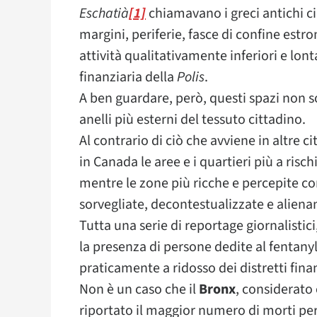
Eschatià
[1]
chiamavano i greci antichi ci
margini, periferie, fasce di confine est
attività qualitativamente inferiori e lon
finanziaria della
Polis
.
A ben guardare, però, questi spazi non
anelli più esterni del tessuto cittadino.
Al contrario di ciò che avviene in altre cit
in Canada le aree e i quartieri più a risch
mentre le zone più ricche e percepite co
sorvegliate, decontestualizzate e alienant
Tutta una serie di reportage giornalistici
la presenza di persone dedite al fentanyl
praticamente a ridosso dei distretti finan
Non è un caso che il
Bronx
, considerato
riportato il maggior numero di morti per