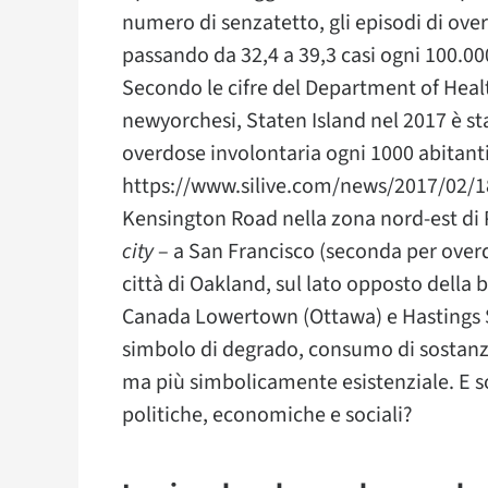
numero di senzatetto, gli episodi di ov
passando da 32,4 a 39,3 casi ogni 100.000 
Secondo le cifre del Department of Heal
newyorchesi, Staten Island nel 2017 è st
overdose involontaria ogni 1000 abitanti
https://www.silive.com/news/2017/02/1
Kensington Road nella zona nord-est di 
city
– a San Francisco (seconda per over
città di Oakland, sul lato opposto della 
Canada Lowertown (Ottawa) e Hastings St
simbolo di degrado, consumo di sostanze
ma più simbolicamente esistenziale. E so
politiche, economiche e sociali?