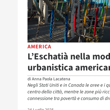
AMERICA
L’Eschatià nella mo
urbanistica america
di
Anna Paola Lacatena
Negli Stati Uniti e in Canada le aree e i qu
centro della città, mentre le zone più ricc
connessione tra povertà e consumo di dro
24 Luglio 2025