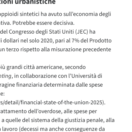
zioni urbanistiche
pioidi sintetici ha avuto sull’economia degli
ativa. Potrebbe essere decisiva.
el Congresso degli Stati Uniti (JEC) ha
i dollari nel solo 2020, pari al 7% del Prodotto
un terzo rispetto alla misurazione precedente
più grandi città americane, secondo
nting
, in collaborazione con l’Università di
ragine finanziaria determinata dalle spese
e:
detail/financial-state-of-the-union-2025).
 trattamento dell’overdose, alle spese per
, a quelle del sistema della giustizia penale, alla
rza lavoro (decessi ma anche conseguenze da