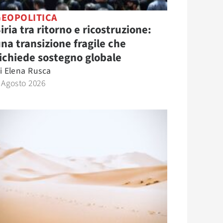
GEOPOLITICA
iria tra ritorno e ricostruzione:
na transizione fragile che
ichiede sostegno globale
i
Elena Rusca
 Agosto 2026