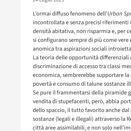
L’ormai diffuso fenomeno dell’
Urban Sp
incontrollata e senza precisi riferimenti 
densità abitativa, non risparmia e, per c
si configurano sempre di più come vere e 
anomica tra aspirazioni sociali introiett
La teoria delle opportunità differenziali 
discriminazione di accesso tra classi med
economica, sembrerebbe supportare la 
povertà e consumo di talune sostanze ille
Se pure il frammentarsi della piramide ge
vendita di stupefacenti, però, abbia por
dello spaccio, il tutto favorito anche da
sostanze (legali e illegali) attraverso la 
città aree assimilabili, e non solo nell’i