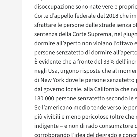
disoccupazione sono nate vere e proprie
Corte d’appello federale del 2018 che imp
sfrattare le persone dalle strade senza o
sentenza della Corte Suprema, nel giugno 
dormire all’aperto non violano l’ottav
persone senzatetto di dormire all’aperto
È evidente che a fronte del 33% dell’inc
negli Usa, urgono risposte che al momen
di New York dove le persone senzatetto p
dal governo locale, alla California che 
180.000 persone senzatetto secondo le 
Se l’americano medio tende verso le perif
più vivibili e meno pericolose (oltre ch
indigente – e non di rado consumatore di
corroborando l’idea del degrado e conc