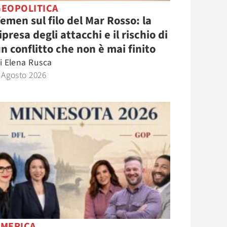
GEOPOLITICA
emen sul filo del Mar Rosso: la
ipresa degli attacchi e il rischio di
n conflitto che non è mai finito
i
Elena Rusca
 Agosto 2026
AMERICA