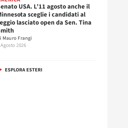
enato USA. L’11 agosto anche il
innesota sceglie i candidati al
eggio lasciato open da Sen. Tina
Smith
i
Mauro Frangi
 Agosto 2026
ESPLORA ESTERI