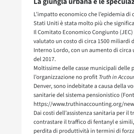
La giungla urbana e le specula
L’impatto economico che l’epidemia di op
Stati Uniti è stata molto più che signific
Il Comitato Economico Congiunto (JEC) d
valutato un costo di circa 1500 miliardi d
Interno Lordo, con un aumento di circa 
del 2017.
Moltissime delle casse municipali delle 
l’organizzazione no profit
Truth in Accou
Denver, sono indebitate a causa della vo
sanitarie del sistema pensionistico (Font
https://www.truthinaccounting.org/news/
Dai costi dell’assistenza sanitaria per il
contrastare il traffico di fentanyl e simili
perdita di produttività in termini di fo