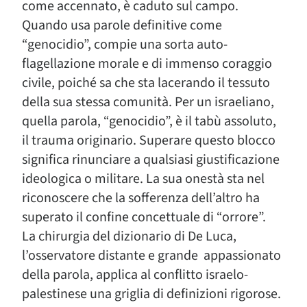
come accennato, è caduto sul campo.
Quando usa parole definitive come
“genocidio”, compie una sorta auto-
flagellazione morale e di immenso coraggio
civile, poiché sa che sta lacerando il tessuto
della sua stessa comunità. Per un israeliano,
quella parola, “genocidio”, è il tabù assoluto,
il trauma originario. Superare questo blocco
significa rinunciare a qualsiasi giustificazione
ideologica o militare. La sua onestà sta nel
riconoscere che la sofferenza dell’altro ha
superato il confine concettuale di “orrore”.
La chirurgia del dizionario di De Luca,
l’osservatore distante e grande appassionato
della parola, applica al conflitto israelo-
palestinese una griglia di definizioni rigorose.