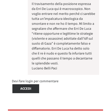
Il travisamento della posizione espressa
da Erri De Luca qui è macroscopico. Non
voglio entrare nel merito perché ci sarebbe
tutta un’impalcatura ideologica da
smontare e non ne ho il tempo. Mi limito a
segnalare che affermare che Erri De Luca
“ritiene opportune e legittime le strategie
(violente e assassine) adottate dall’Idf sul
suolo di Gaza” è completamente falso e
diffamatorio. Erri De Luca ha detto solo
che il re è nudo e questo fa infuriare tutti
quelli che passano il tempo a decantarne
le splendide vesti.
Luciano Belli Paci
Devi fare login per commentare
ACCEDI