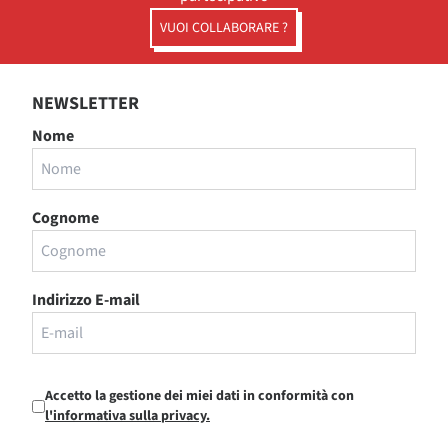
VUOI COLLABORARE ?
NEWSLETTER
Nome
Cognome
Indirizzo E-mail
Accetto la gestione dei miei dati in conformità con
l'informativa sulla privacy.