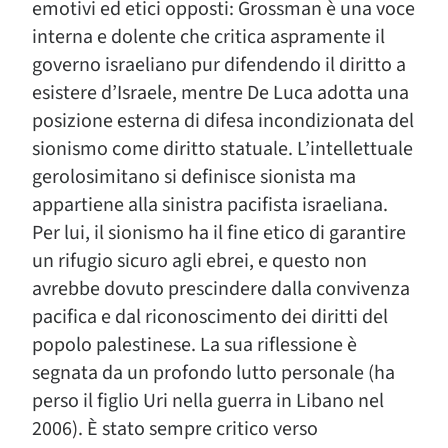
emotivi ed etici opposti: Grossman è una voce
interna e dolente che critica aspramente il
governo israeliano pur difendendo il diritto a
esistere d’Israele, mentre De Luca adotta una
posizione esterna di difesa incondizionata del
sionismo come diritto statuale. L’intellettuale
gerolosimitano si definisce sionista ma
appartiene alla sinistra pacifista israeliana.
Per lui, il sionismo ha il fine etico di garantire
un rifugio sicuro agli ebrei, e questo non
avrebbe dovuto prescindere dalla convivenza
pacifica e dal riconoscimento dei diritti del
popolo palestinese. La sua riflessione è
segnata da un profondo lutto personale (ha
perso il figlio Uri nella guerra in Libano nel
2006). È stato sempre critico verso