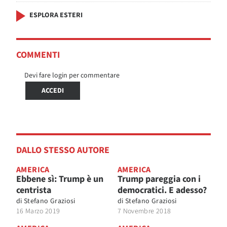
ESPLORA ESTERI
COMMENTI
Devi fare login per commentare
ACCEDI
DALLO STESSO AUTORE
AMERICA
AMERICA
Ebbene sì: Trump è un
Trump pareggia con i
centrista
democratici. E adesso?
di
Stefano Graziosi
di
Stefano Graziosi
16 Marzo 2019
7 Novembre 2018