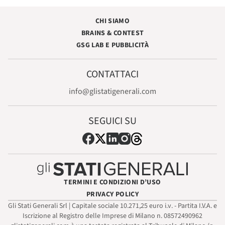
CHI SIAMO
BRAINS & CONTEST
GSG LAB E PUBBLICITÀ
CONTATTACI
info@glistatigenerali.com
SEGUICI SU
TERMINI E CONDIZIONI D’USO
PRIVACY POLICY
Gli Stati Generali Srl | Capitale sociale 10.271,25 euro i.v. - Partita I.V.A. e
Iscrizione al Registro delle Imprese di Milano n. 08572490962