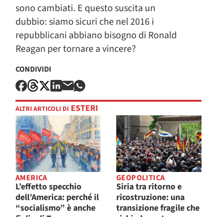
sono cambiati. E questo suscita un
dubbio: siamo sicuri che nel 2016 i
repubblicani abbiano bisogno di Ronald
Reagan per tornare a vincere?
CONDIVIDI
ESTERI
ALTRI ARTICOLI DI
AMERICA
GEOPOLITICA
L’effetto specchio
Siria tra ritorno e
dell’America: perché il
ricostruzione: una
“socialismo” è anche
transizione fragile che