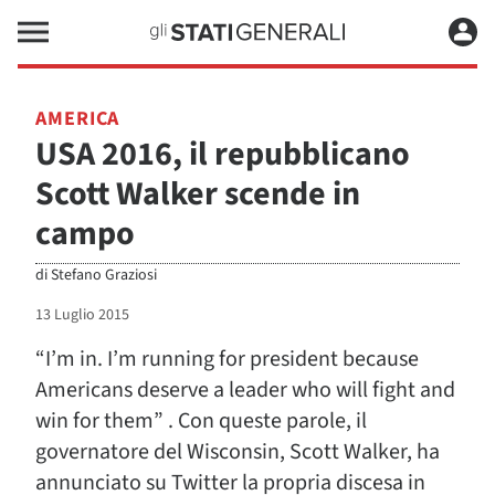
AMERICA
USA 2016, il repubblicano
Scott Walker scende in
campo
di
Stefano Graziosi
13 Luglio 2015
“I’m in. I’m running for president because
Americans deserve a leader who will fight and
win for them” . Con queste parole, il
governatore del Wisconsin, Scott Walker, ha
annunciato su Twitter la propria discesa in