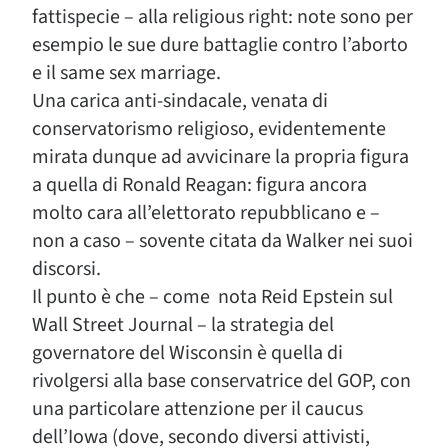
fattispecie – alla religious right: note sono per
esempio le sue dure battaglie contro l’aborto
e il same sex marriage.
Una carica anti-sindacale, venata di
conservatorismo religioso, evidentemente
mirata dunque ad avvicinare la propria figura
a quella di Ronald Reagan: figura ancora
molto cara all’elettorato repubblicano e –
non a caso – sovente citata da Walker nei suoi
discorsi.
Il punto è che – come nota Reid Epstein sul
Wall Street Journal – la strategia del
governatore del Wisconsin è quella di
rivolgersi alla base conservatrice del GOP, con
una particolare attenzione per il caucus
dell’Iowa (dove, secondo diversi attivisti,