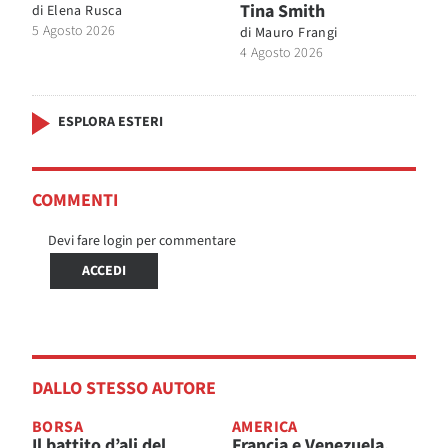
Tina Smith
di
Elena Rusca
5 Agosto 2026
di
Mauro Frangi
4 Agosto 2026
ESPLORA ESTERI
COMMENTI
Devi fare login per commentare
ACCEDI
DALLO STESSO AUTORE
BORSA
AMERICA
Il battito d’ali del
Francia e Venezuela,