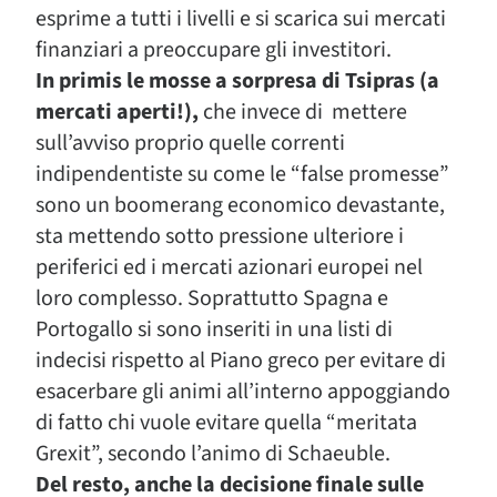
esprime a tutti i livelli e si scarica sui mercati
finanziari a preoccupare gli investitori.
In primis le mosse a sorpresa di Tsipras (a
mercati aperti!),
che invece di mettere
sull’avviso proprio quelle correnti
indipendentiste su come le “false promesse”
sono un boomerang economico devastante,
sta mettendo sotto pressione ulteriore i
periferici ed i mercati azionari europei nel
loro complesso. Soprattutto Spagna e
Portogallo si sono inseriti in una listi di
indecisi rispetto al Piano greco per evitare di
esacerbare gli animi all’interno appoggiando
di fatto chi vuole evitare quella “meritata
Grexit”, secondo l’animo di Schaeuble.
Del resto, anche la decisione finale sulle