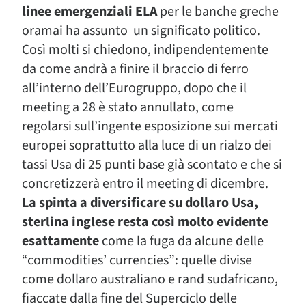
linee emergenziali ELA
per le banche greche
oramai ha assunto un significato politico.
Così molti si chiedono, indipendentemente
da come andrà a finire il braccio di ferro
all’interno dell’Eurogruppo, dopo che il
meeting a 28 è stato annullato, come
regolarsi sull’ingente esposizione sui mercati
europei soprattutto alla luce di un rialzo dei
tassi Usa di 25 punti base già scontato e che si
concretizzerà entro il meeting di dicembre.
La spinta a diversificare su dollaro Usa,
sterlina inglese resta così molto evidente
esattamente
come la fuga da alcune delle
“commodities’ currencies”: quelle divise
come dollaro australiano e rand sudafricano,
fiaccate dalla fine del Superciclo delle