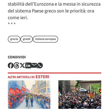
stabilità dell’Eurozona e la messa in sicurezza
del sistema Paese greco son le priorità: ora
come ieri.
* * *
grecia
grexit
Unione europea
CONDIVIDI
ESTERI
ALTRI ARTICOLI DI