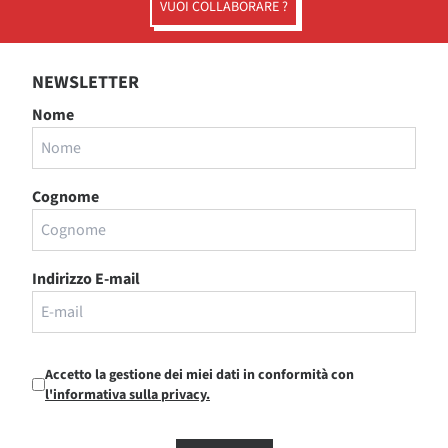
VUOI COLLABORARE ?
NEWSLETTER
Nome
Cognome
Indirizzo E-mail
Accetto la gestione dei miei dati in conformità con
l'informativa sulla privacy.