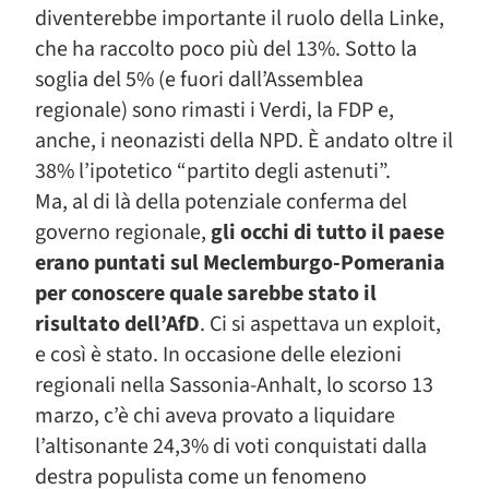
diventerebbe importante il ruolo della Linke,
che ha raccolto poco più del 13%. Sotto la
soglia del 5% (e fuori dall’Assemblea
regionale) sono rimasti i Verdi, la FDP e,
anche, i neonazisti della NPD. È andato oltre il
38% l’ipotetico “partito degli astenuti”.
Ma, al di là della potenziale conferma del
governo regionale,
gli occhi di tutto il paese
erano puntati sul Meclemburgo-Pomerania
per conoscere quale sarebbe stato il
risultato dell’AfD
. Ci si aspettava un exploit,
e così è stato. In occasione delle elezioni
regionali nella Sassonia-Anhalt, lo scorso 13
marzo, c’è chi aveva provato a liquidare
l’altisonante 24,3% di voti conquistati dalla
destra populista come un fenomeno