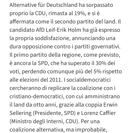
Alternative für Deutschland ha sorpassato
proprio la CDU, rimasta al 19%, e si è
affermata come il secondo partito del land. Il
candidato AfD Leif-Erik Holm ha già espresso
la propria soddisfazione, annunciando una
dura opposizione contro i partiti governativi.
Il primo partito della regione, come previsto,
è ancora la SPD, che ha superato il 30% dei
voti, perdendo comunque più del 5% rispetto
alle elezioni del 2011. I socialdemocratici
cercheranno di replicare la coalizione con i
cristiano-democratici, con cui amministrano
il land da otto anni, grazie alla coppia Erwin
Sellering (Presidente, SPD) e Lorenz Caffier
(Ministro degli Interni, CDU). Per una
coalizione alternativa, ma improbabile,