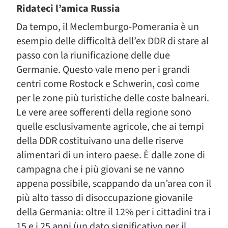
Ridateci l’amica Russia
Da tempo, il Meclemburgo-Pomerania è un
esempio delle difficoltà dell’ex DDR di stare al
passo con la riunificazione delle due
Germanie. Questo vale meno per i grandi
centri come Rostock e Schwerin, così come
per le zone più turistiche delle coste balneari.
Le vere aree sofferenti della regione sono
quelle esclusivamente agricole, che ai tempi
della DDR costituivano una delle riserve
alimentari di un intero paese. È dalle zone di
campagna che i più giovani se ne vanno
appena possibile, scappando da un’area con il
più alto tasso di disoccupazione giovanile
della Germania: oltre il 12% per i cittadini tra i
15 e i 25 anni (un dato significativo per il