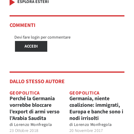
ESPLORA ESTERI
COMMENTI
Devi fare login per commentare
ACCEDI
DALLO STESSO AUTORE
GEOPOLITICA
GEOPOLITICA
Perché la Germania
Germania, niente
vorrebbe bloccare
coalizione: immigrati,
l’export di armi verso
Europa e banche sono i
l’Arabia Saudita
nodi irrisolti
di
Lorenzo Monfregola
di
Lorenzo Monfregola
23 Ottobre 2018
20 Novembre 2017