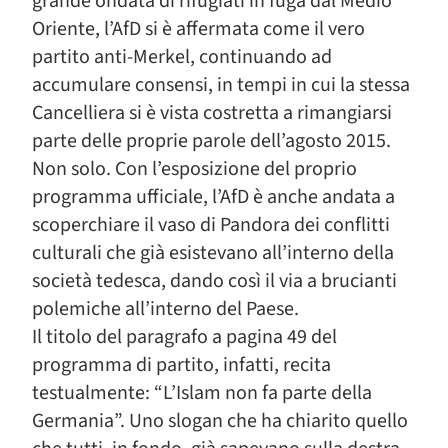
grande ondata di rifugiati in fuga dal Medio
Oriente, l’AfD si è affermata come il vero
partito anti-Merkel, continuando ad
accumulare consensi, in tempi in cui la stessa
Cancelliera si è vista costretta a rimangiarsi
parte delle proprie parole dell’agosto 2015.
Non solo. Con l’esposizione del proprio
programma ufficiale, l’AfD è anche andata a
scoperchiare il vaso di Pandora dei conflitti
culturali che già esistevano all’interno della
società tedesca, dando così il via a brucianti
polemiche all’interno del Paese.
Il titolo del paragrafo a pagina 49 del
programma di partito, infatti, recita
testualmente: “L’Islam non fa parte della
Germania”. Uno slogan che ha chiarito quello