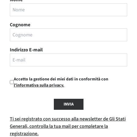
Cognome
Indirizzo E-mail
Accetto la gestione dei miei dati in conformità con
l'informativa sulla privacy.
INVIA
Ti sei registrato con successo alla newsletter de Gli Stati
Generali, controlla la tua mail per completare la
registrazione.