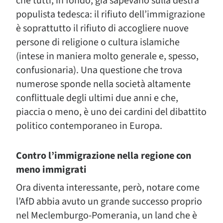
che tutti, in fondo, già sapevano sulla destra
populista tedesca: il rifiuto dell’immigrazione
è soprattutto il rifiuto di accogliere nuove
persone di religione o cultura islamiche
(intese in maniera molto generale e, spesso,
confusionaria). Una questione che trova
numerose sponde nella società altamente
conflittuale degli ultimi due anni e che,
piaccia o meno, è uno dei cardini del dibattito
politico contemporaneo in Europa.
Contro l’immigrazione nella regione con
meno immigrati
Ora diventa interessante, però, notare come
l’AfD abbia avuto un grande successo proprio
nel Meclemburgo-Pomerania, un land che è