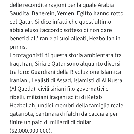
delle recondite ragioni per la quale Arabia
Saudita, Baherein, Yemen, Egitto hanno rotto
col Qatar. Si dice infatti che quest’ultimo
abbia eluso l’accordo sotteso di non dare
benefici all’Iran e ai suoi alleati, Hezbollah in
primis.
I protagonisti di questa storia ambientata tra
Iraq, Iran, Siria e Qatar sono alquanto diversi
tra loro: Guardiani della Rivoluzione Islamica
Iraniani, Lealisti di Assad, Islamisti di Al Nusra
(Al Qaeda), civili siriani filo governativi e
ribelli, miliziani Iraqeni sciiti di Ketab
Hezbollah, undici membri della famiglia reale
qatariota, centinaia di falchi da caccia e per
finire un paio di miliardi di dollari
($2.000.000.000).