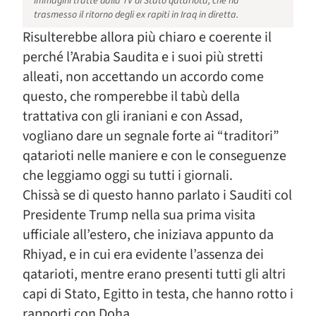
Immagini tratte dalla TV di Stato qatariota, che ha
trasmesso il ritorno degli ex rapiti in Iraq in diretta.
Risulterebbe allora più chiaro e coerente il
perché l’Arabia Saudita e i suoi più stretti
alleati, non accettando un accordo come
questo, che romperebbe il tabù della
trattativa con gli iraniani e con Assad,
vogliano dare un segnale forte ai “traditori”
qatarioti nelle maniere e con le conseguenze
che leggiamo oggi su tutti i giornali.
Chissà se di questo hanno parlato i Sauditi col
Presidente Trump nella sua prima visita
ufficiale all’estero, che iniziava appunto da
Rhiyad, e in cui era evidente l’assenza dei
qatarioti, mentre erano presenti tutti gli altri
capi di Stato, Egitto in testa, che hanno rotto i
rapporti con Doha.