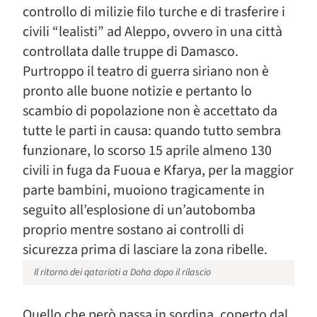
controllo di milizie filo turche e di trasferire i
civili “lealisti” ad Aleppo, ovvero in una città
controllata dalle truppe di Damasco.
Purtroppo il teatro di guerra siriano non è
pronto alle buone notizie e pertanto lo
scambio di popolazione non è accettato da
tutte le parti in causa: quando tutto sembra
funzionare, lo scorso 15 aprile almeno 130
civili in fuga da Fuoua e Kfarya, per la maggior
parte bambini, muoiono tragicamente in
seguito all’esplosione di un’autobomba
proprio mentre sostano ai controlli di
sicurezza prima di lasciare la zona ribelle.
Il ritorno dei qatarioti a Doha dopo il rilascio
Quello che però passa in sordina, coperto dal