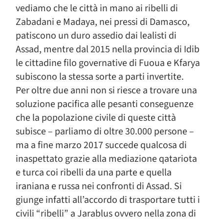
vediamo che le città in mano ai ribelli di
Zabadani e Madaya, nei pressi di Damasco,
patiscono un duro assedio dai lealisti di
Assad, mentre dal 2015 nella provincia di Idib
le cittadine filo governative di Fuoua e Kfarya
subiscono la stessa sorte a parti invertite.
Per oltre due anni non si riesce a trovare una
soluzione pacifica alle pesanti conseguenze
che la popolazione civile di queste città
subisce – parliamo di oltre 30.000 persone –
ma a fine marzo 2017 succede qualcosa di
inaspettato grazie alla mediazione qatariota
e turca coi ribelli da una parte e quella
iraniana e russa nei confronti di Assad. Si
giunge infatti all’accordo di trasportare tutti i
civili “ribelli” a Jarablus ovvero nella zona di