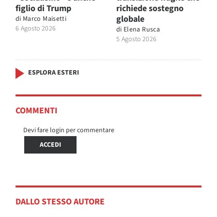
figlio di Trump
richiede sostegno
globale
di
Marco Maisetti
6 Agosto 2026
di
Elena Rusca
5 Agosto 2026
ESPLORA ESTERI
COMMENTI
Devi fare login per commentare
ACCEDI
DALLO STESSO AUTORE