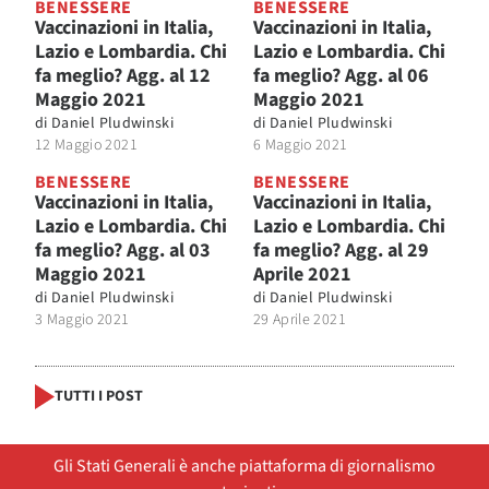
BENESSERE
BENESSERE
Vaccinazioni in Italia,
Vaccinazioni in Italia,
Lazio e Lombardia. Chi
Lazio e Lombardia. Chi
fa meglio? Agg. al 12
fa meglio? Agg. al 06
Maggio 2021
Maggio 2021
di
Daniel Pludwinski
di
Daniel Pludwinski
12 Maggio 2021
6 Maggio 2021
BENESSERE
BENESSERE
Vaccinazioni in Italia,
Vaccinazioni in Italia,
Lazio e Lombardia. Chi
Lazio e Lombardia. Chi
fa meglio? Agg. al 03
fa meglio? Agg. al 29
Maggio 2021
Aprile 2021
di
Daniel Pludwinski
di
Daniel Pludwinski
3 Maggio 2021
29 Aprile 2021
TUTTI I POST
Gli Stati Generali è anche piattaforma di giornalismo