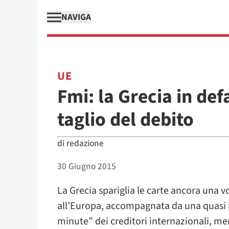
NAVIGA
UE
Fmi: la Grecia in def
taglio del debito
di
redazione
30 Giugno 2015
La Grecia spariglia le carte ancora una v
all’Europa, accompagnata da una quasi i
minute” dei creditori internazionali, me