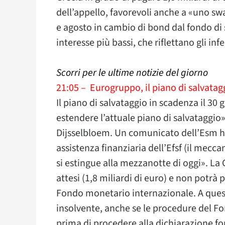
dell’appello, favorevoli anche a «uno swa
e agosto in cambio di bond dal fondo di 
interesse più bassi, che riflettano gli infe
Scorri per le ultime notizie del giorno
21:05 – Eurogruppo, il piano di salvata
Il piano di salvataggio in scadenza il 30
estendere l’attuale piano di salvataggio
Dijsselbloem. Un comunicato dell’Esm h
assistenza finanziaria dell’Efsf (il mecc
si estingue alla mezzanotte di oggi». La 
attesi (1,8 miliardi di euro) e non potrà 
Fondo monetario internazionale. A ques
insolvente, anche se le procedure del 
prima di procedere alla dichiarazione form