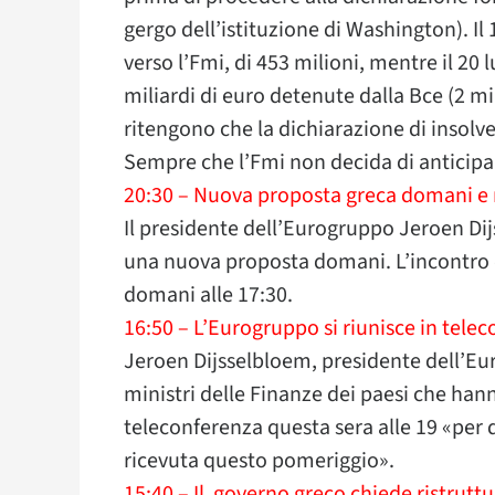
gergo dell’istituzione di Washington). Il
verso l’Fmi, di 453 milioni, mentre il 20 
miliardi di euro detenute dalla Bce (2 mil
ritengono che la dichiarazione di insolve
Sempre che l’Fmi non decida di anticipar
20:30 – Nuova proposta greca domani e
Il presidente dell’Eurogruppo Jeroen Dij
una nuova proposta domani. L’incontro d
domani alle 17:30.
16:50 – L’Eurogruppo si riunisce in telec
Jeroen Dijsselbloem, presidente dell’Eu
ministri delle Finanze dei paesi che ha
teleconferenza questa sera alle 19 «per d
ricevuta questo pomeriggio».
15:40 – Il governo greco chiede ristrut