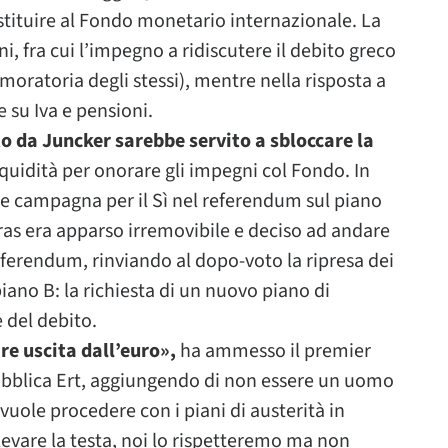
estituire al Fondo monetario internazionale. La
, fra cui l’impegno a ridiscutere il debito greco
e moratoria degli stessi), mentre nella risposta a
 su Iva e pensioni.
o da Juncker sarebbe servito a sbloccare la
liquidità per onorare gli impegni col Fondo. In
re campagna per il Sì nel referendum sul piano
pras era apparso irremovibile e deciso ad andare
eferendum, rinviando al dopo-voto la ripresa dei
piano B: la richiesta di un nuovo piano di
 del debito.
re uscita dall’euro»,
ha ammesso il premier
 pubblica Ert, aggiungendo di non essere un uomo
 vuole procedere con i piani di austerità in
levare la testa, noi lo rispetteremo ma non