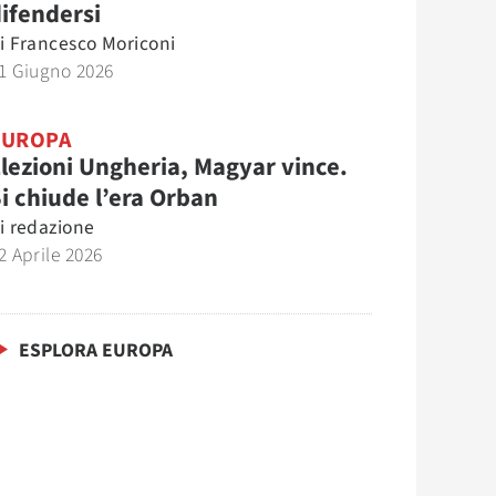
ifendersi
i
Francesco Moriconi
1 Giugno 2026
EUROPA
lezioni Ungheria, Magyar vince.
i chiude l’era Orban
i
redazione
2 Aprile 2026
ESPLORA EUROPA