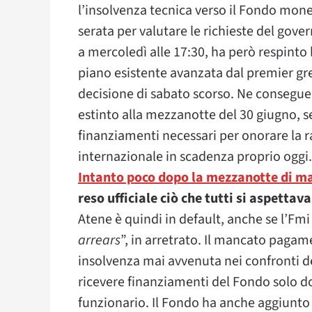
l’insolvenza tecnica verso il Fondo mone
serata per valutare le richieste del gov
a mercoledì alle 17:30, ha però respinto 
piano esistente avanzata dal premier gre
decisione di sabato scorso. Ne consegue c
estinto alla mezzanotte del 30 giugno, se
finanziamenti necessari per onorare la r
internazionale in scadenza proprio oggi.
Intanto poco dopo la mezzanotte di ma
reso ufficiale ciò che tutti si aspetta
Atene è quindi in default, anche se l’Fmi
arrears
”, in arretrato. Il mancato pagame
insolvenza mai avvenuta nei confronti de
ricevere finanziamenti del Fondo solo do
funzionario. Il Fondo ha anche aggiunto d