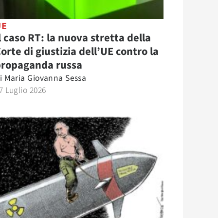
UE
l caso RT: la nuova stretta della
orte di giustizia dell’UE contro la
propaganda russa
i
Maria Giovanna Sessa
7 Luglio 2026