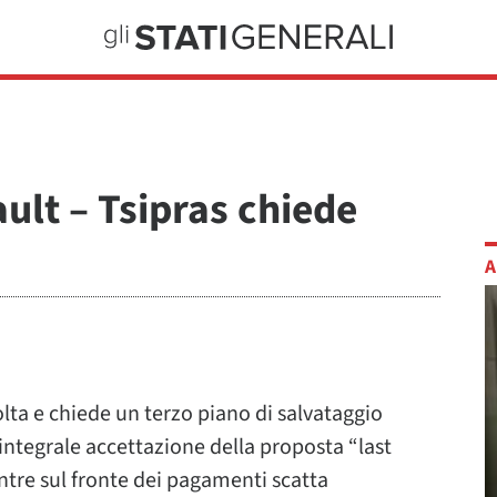
ault – Tsipras chiede
A
olta e chiede un terzo piano di salvataggio
ntegrale accettazione della proposta “last
ntre sul fronte dei pagamenti scatta