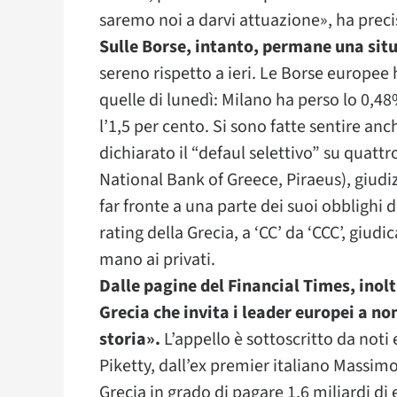
saremo noi a darvi attuazione», ha preci
Sulle Borse, intanto, permane una sit
sereno rispetto a ieri. Le Borse europee
quelle di lunedì: Milano ha perso lo 0,48
l’1,5 per cento. Si sono fatte sentire an
dichiarato il “defaul selettivo” su quat
National Bank of Greece, Piraeus), giudiz
far fronte a una parte dei suoi obblighi 
rating della Grecia, a ‘CC’ da ‘CCC’, giu
mano ai privati.
Dalle pagine del Financial Times, inolt
Grecia che invita i leader europei a no
storia».
L’appello è sottoscritto da noti
Piketty, dall’ex premier italiano Massimo
Grecia in grado di pagare 1,6 miliardi di