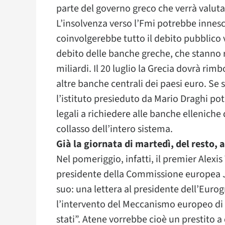
parte del governo greco che verrà valuta
L’insolvenza verso l’Fmi potrebbe innesc
coinvolgerebbe tutto il debito pubblico 
debito delle banche greche, che stanno r
miliardi. Il 20 luglio la Grecia dovrà rim
altre banche centrali dei paesi euro. Se
l’istituto presieduto da Mario Draghi po
legali a richiedere alle banche elleniche
collasso dell’intero sistema.
Già la giornata di martedì, del resto,
Nel pomeriggio, infatti, il premier Alexis
presidente della Commissione europea 
suo: una lettera al presidente dell’Euro
l’intervento del Meccanismo europeo di 
stati”. Atene vorrebbe cioè un prestito a 