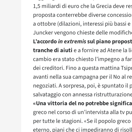
1,5 miliardi di euro che la Grecia deve r
proposta conterrebbe diverse concessioni
a ottobre (dilazioni, interessi più bassi 
Juncker vengono chieste delle modifiche
L’accordo
in extremis
sul piano propost
tranche di aiuti
e a fornire ad Atene la 
cambio era stato chiesto l’impegno a fa
dei creditori. Fino a questa mattina Tsi
avanti nella sua campagna per il No al r
negoziati. A sorpresa, poi, è spuntato il 
salvataggio con annessa ristrutturazione
«Una vittoria del no potrebbe significa
greco nel corso di un’intervista alla tv
per tutte le stagioni. «Se il popolo greco
eterno, piani che ci impediranno di risol