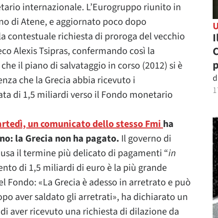
tario internazionale. L’Eurogruppo riunito in
erno di Atene, e aggiornato poco dopo
la contestuale richiesta di proroga del vecchio
I
C
co Alexis Tsipras, confermando così la
he il piano di salvataggio in corso (2012) si è
d
nza che la Grecia abbia ricevuto i
1
ata di 1,5 miliardi verso il Fondo monetario
rtedì, un comunicato dello stesso Fmi
ha
vano: la Grecia non ha pagato.
Il governo di
 usa il termine più delicato di pagamenti “
in
nto di 1,5 miliardi di euro è la più grande
l Fondo: «La Grecia è adesso in arretrato e può
po aver saldato gli arretrati», ha dichiarato un
i aver ricevuto una richiesta di dilazione da