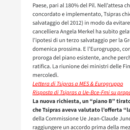
Paese, pari al 180% del Pil. Nell’attesa
concordato e implementato, Tsipras chie
salvataggio del 2012) in modo da evitare
cancelliera Angela Merkel ha subito gela
l’ipotesi di un terzo salvataggio per la G
domenica prossima. E l’Eurogruppo, come 
proroga del piano esistente, anche perc
ratifica. La riunione dei ministri delle F
mercoledì.
Lettera di Tsipras a MES & Eurogruppo
Risposta di Tsipras a Ue-Bce-Fmi su propo
La nuova richiesta, un “piano B” tirato
che Tsipras aveva valutato l’offerta “
della Commissione Ue Jean-Claude Juncke
raggiungere un accordo prima della mezz