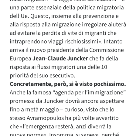
una parte essenziale della politica migratoria
dell’Ue. Questo, insieme alla prevenzione e
alla risposta alla migrazione irregolare aiuterà
ad evitare la perdita di vite di migranti che
intraprendono viaggi rischiosissimi». Intanto
arriva il nuovo presidente della Commissione
Europea
Jean-Claude Juncker
che fa della
risposta ai flussi migratori una delle 10
priorità del suo esecutivo.
Concretamente, però, si è visto pochissimo.
Anche la famosa “agenda per l’immigrazione”
promessa da Juncker dovrà ancora aspettare
fino a metà maggio – curioso, visto che lo
stesso Avramopoulos ha più volte avvertito
che «l’emergenza resterà, anzi diverrà la
nuova norma». Insomma, si sapeva, perché