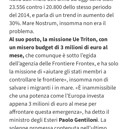
23.556 contro i 20.800 dello stesso periodo
del 2014, e parla di un trend in aumento del
30%. Mare Nostrum, insomma non era il
problema.
Al suo posto, la missione Ue Triton, con
un misero budget di 3 milioni di euro al
mese,
che comunque è sotto l’egida
dell’agenzia delle Frontiere Frontex, e ha solo
la missione di «aiutare gli stati membri a
controllare le frontiere», insomma non di
salvare i migranti i in mare. «È inammissibile
che una potenza come l’Europa investa
appena 3 milioni di euro al mese per
affrontare questa emergenza», ha detto il
ministro degli Esteri
Paolo Gentiloni
. La
solenne promessa contenuta nell’ultimo