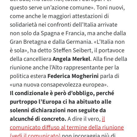
questo serve un’azione comune». Toni nuovi,
come anche le maggiori attestazioni di
solidarietà nei confronti dell’Italia arrivate
non solo da Spagna e Francia, ma anche dalla
Gran Bretagna e dalla Germania. «L’Italia non
è sola», ha detto Steffen Seibert, il portavoce
della cancelliera
Angela Merkel
. Alla fine della
riunione anche l’Alto rappresentante per la
politica estera
Federica Mogherini
parla di
«una nuova consapevolezza europea».
Il condizionale è però d’obbligo, perché
purtroppo l’Europa ci ha abituato alle
solenni dichiarazioni non seguite da
alcunché di concreto.
A dire il vero,
il
comunicato diffuso al termine della riunione
(vedi il comunicato)
non incoraggia più di