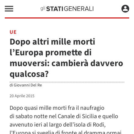
UE
Dopo altri mille morti
l’Europa promette di
muoversi: cambierà davvero
qualcosa?
di
Giovanni Del Re
20 Aprile 2015
Dopo quasi mille morti fra il naufragio
di sabato notte nel Canale di Sicilia e quello
avvenuto ieri al largo dell’isola di Rodi,
l’Europa si sveglia di fronte al dramma ormai