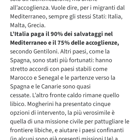
all’accoglienza. Vuole dire, per i migranti dal
Mediterraneo, sempre gli stessi Stati: Italia,
Malta, Grecia.
L’Italia paga il 90% dei salvataggi nel
Mediterraneo e il 75% delle accoglienze,
secondo Gentiloni. Altri paesi, come la
Spagna, sono stati più fortunati: hanno
stretto accordi con paesi stabili come
Marocco e Senegal e le partenze verso la
Spagna e le Canarie sono quasi
cessate. L’altro fronte caldo rimane quello
libico. Mogherini ha presentato cinque
opzioni di intervento, la più verosimile è
quella di una missione civile per pattugliare le
frontiere libiche, e aiutare i paesi confinanti
(in alcuni sono già presenti missioni Ue) a