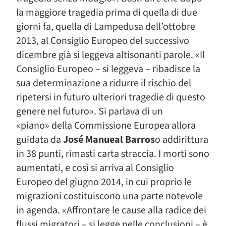
la maggiore tragedia prima di quella di due
giorni fa, quella di Lampedusa dell’ottobre
2013, al Consiglio Europeo del successivo
dicembre già si leggeva altisonanti parole. «Il
Consiglio Europeo – si leggeva – ribadisce la
sua determinazione a ridurre il rischio del
ripetersi in futuro ulteriori tragedie di questo
genere nel futuro». Si parlava di un
«piano» della Commissione Europea allora
guidata da
José Manueal Barros
o addirittura
in 38 punti, rimasti carta straccia. I morti sono
aumentati, e così si arriva al Consiglio
Europeo del giugno 2014, in cui proprio le
migrazioni costituiscono una parte notevole
in agenda. «Affrontare le cause alla radice dei
flussi migratori – si legge nelle conclusioni – è