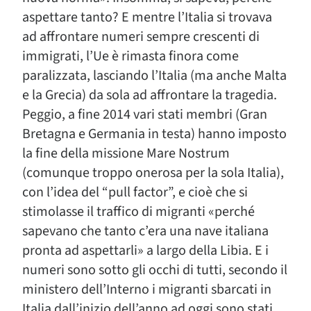
aspettare tanto? E mentre l’Italia si trovava
ad affrontare numeri sempre crescenti di
immigrati, l’Ue è rimasta finora come
paralizzata, lasciando l’Italia (ma anche Malta
e la Grecia) da sola ad affrontare la tragedia.
Peggio, a fine 2014 vari stati membri (Gran
Bretagna e Germania in testa) hanno imposto
la fine della missione Mare Nostrum
(comunque troppo onerosa per la sola Italia),
con l’idea del “pull factor”, e cioè che si
stimolasse il traffico di migranti «perché
sapevano che tanto c’era una nave italiana
pronta ad aspettarli» a largo della Libia. E i
numeri sono sotto gli occhi di tutti, secondo il
ministero dell’Interno i migranti sbarcati in
Italia dall’inizio dell’anno ad oggi sono stati