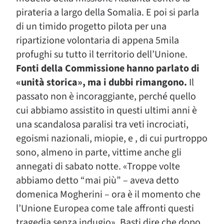
pirateria a largo della Somalia. E poi si parla
di un timido progetto pilota per una
ripartizione volontaria di appena 5mila
profughi su tutto il territorio dell’Unione.
Fonti della Commissione hanno parlato di
«unità storica», ma i dubbi rimangono.
Il
passato non è incoraggiante, perché quello
cui abbiamo assistito in questi ultimi anni è
una scandalosa paralisi tra veti incrociati,
egoismi nazionali, miopie, e , di cui purtroppo
sono, almeno in parte, vittime anche gli
annegati di sabato notte. «Troppe volte
abbiamo detto “mai più” – aveva detto
domenica Mogherini – ora è il momento che
l’Unione Europea come tale affronti questi
tragedia senza indugio». Basti dire che dopo