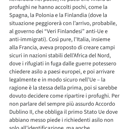
profughi ne hanno accolti pochi, come la
Spagna, la Polonia e la Finlandia (dove la
situazione peggiorerà con l’arrivo, probabile,
al governo dei “Veri Finlandesi” anti-Ue e
anti-immigrati). Così pure, l’Italia, insieme
alla Francia, aveva proposto di creare campi
sicuri in nazioni stabili dell’Africa del Nord,
dove i rifugiati in fuga dalle guerre potessero
chiedere asilo a paesi europei, e poi arrivare
legalmente e in modo sicuro nell’Ue – la
ragione è la stessa della prima, poi si sarebbe
dovuto decidere come ripartire i profughi. Per
non parlare del sempre più assurdo Accordo
Dublino II, che obbliga il primo Stato Ue dove
abbiano messo piede i richiedenti asilo non
solo all’identificazione, ma anche