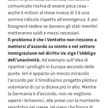
comunicato rischia di essere poca cosa –
anche 6 milioni al mese invece di 3 è una
somma ridicola rispetto all’emergenza. E poi
bisognerà vedere se davvero gli stati membri
metteranno soldi e mezzi necessari.
Il problema è che i Ventotto non riescono a
mettersi d’accordo su niente e nel settore
immigrazione nel diritto Ue vige l’obbligo
dell’unanimità.
Ad esempio sull’idea di
ripartire i profughi in Europa secondo delle
quote. Ieri è apparso un mezzo miracolo
l’accordo per il timidissimo progetto pilota e
volontario di cui si diceva più in alto. Mentre
la Germania è d’accordo, non ne vogliono
sapere i britannici, alle prese con la montante
xenofobia nel paese, né paesi che finora di