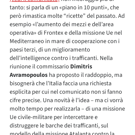
tanto: si parla di un «piano in 10 punti», che
però rimastica molte “ricette” del passato. Ad
esempio «l’aumento dei mezzi e dell’area
operativa» di Frontex e della missione Ue nel
Mediterraneo in mare di cooperazione con i
paesi terzi, di un miglioramento
dell’intelligence contro i trafficanti. Nella
riunione il commissario
Dimitris
Avramopoulos
ha proposto il raddoppio, ma
bisognerà che l’Italia faccia una richiesta
esplicita per cui nel comunicato non si fanno
cifre precise. Una novità è l’idea – ma ci vorrà
molto tempo per realizzarla – di una missione
Ue civile-militare per intercettare e
distruggere le barche dei trafficanti, sul
modello della missione Atalanta contro la