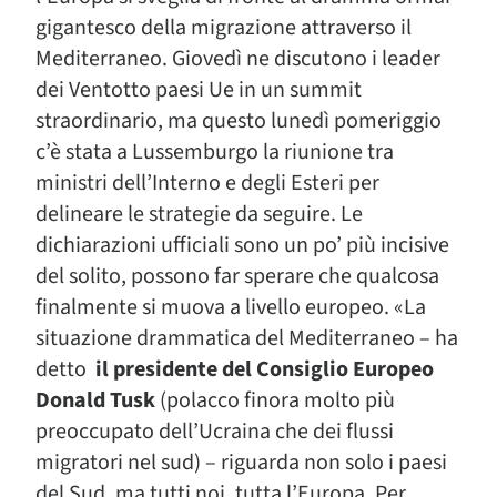
gigantesco della migrazione attraverso il
Mediterraneo. Giovedì ne discutono i leader
dei Ventotto paesi Ue in un summit
straordinario, ma questo lunedì pomeriggio
c’è stata a Lussemburgo la riunione tra
ministri dell’Interno e degli Esteri per
delineare le strategie da seguire. Le
dichiarazioni ufficiali sono un po’ più incisive
del solito, possono far sperare che qualcosa
finalmente si muova a livello europeo. «La
situazione drammatica del Mediterraneo – ha
detto
il presidente del Consiglio Europeo
Donald Tusk
(polacco finora molto più
preoccupato dell’Ucraina che dei flussi
migratori nel sud) – riguarda non solo i paesi
del Sud, ma tutti noi, tutta l’Europa. Per