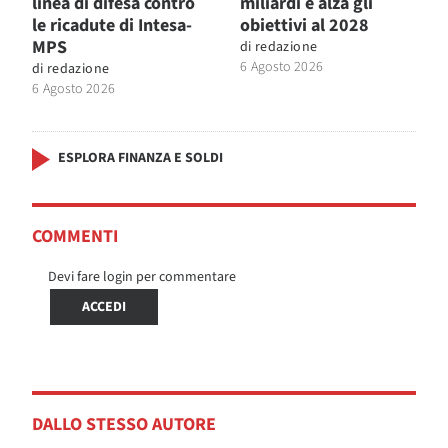
linea di difesa contro
miliardi e alza gli
le ricadute di Intesa-
obiettivi al 2028
MPS
di
redazione
6 Agosto 2026
di
redazione
6 Agosto 2026
ESPLORA FINANZA E SOLDI
COMMENTI
Devi fare login per commentare
ACCEDI
DALLO STESSO AUTORE