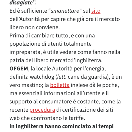
disagiate”.
Ed è sufficiente “
smanettare
” sul
sito
dell’Autorità per capire che già ora il mercato
libero non conviene.
Prima di cambiare tutto, e con una
popolazione di utenti totalmente
impreparata, è utile vedere come fanno nella
patria del libero mercato:l’Inghilterra.
OFGEM
, la locale Autorità per l’energia,
definita watchdog (
lett
. cane da guardia), è un
vero mastino; la
bolletta
inglese dà le poche,
ma essenziali informazioni all’utente e il
supporto al consumatore é costante, come la
recente
procedura
di certificazione dei siti
web che confrontano le tariffe.
In Inghilterra hanno cominciato ai tempi