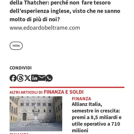
della Thatcher: perché non fare tesoro
dell’esperienza inglese, visto che ne sanno
molto di più di noi?
www.edoardobeltrame.com
mise
CONDIVIDI
FINANZA E SOLDI
ALTRI ARTICOLI DI
FINANZA
Allianz Italia,
semestre in crescita:
premi a 8,5 miliardi e
utile operativo a 710
milioni