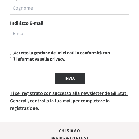
Indirizzo E-mail
Accetto la gestione dei miei dati in conformità con
l'informativa sulla privacy.
INVIA
Ti sei registrato con successo alla newsletter de Gli Stati
Generali, controlla la tua mail per completare la
registrazione.
CHI SIAMO
BRAINS & CONTEST