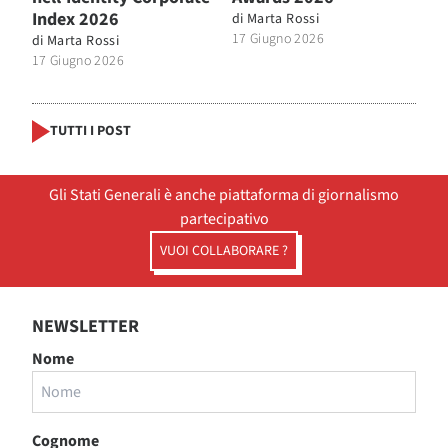
Index 2026
di
Marta Rossi
17 Giugno 2026
di
Marta Rossi
17 Giugno 2026
TUTTI I POST
Gli Stati Generali è anche piattaforma di giornalismo
partecipativo
VUOI COLLABORARE ?
NEWSLETTER
Nome
Cognome