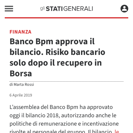
FINANZA
Banco Bpm approva il
bilancio. Risiko bancario
solo dopo il recupero in
Borsa
di
Marta Rossi
6 Aprile 2019
L’assemblea del Banco Bpm ha approvato
oggi il bilancio 2018, autorizzando anche le
politiche di remunerazione e incentivazione
rivolte al personale del gruppo. Il bilancio,
le