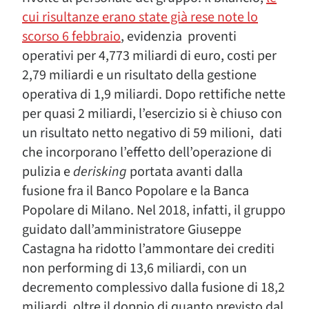
cui risultanze erano state già rese note lo
scorso 6 febbraio
, evidenzia proventi
operativi per 4,773 miliardi di euro, costi per
2,79 miliardi e un risultato della gestione
operativa di 1,9 miliardi. Dopo rettifiche nette
per quasi 2 miliardi, l’esercizio si è chiuso con
un risultato netto negativo di 59 milioni, dati
che incorporano l’effetto dell’operazione di
pulizia e
derisking
portata avanti dalla
fusione fra il Banco Popolare e la Banca
Popolare di Milano. Nel 2018, infatti, il gruppo
guidato dall’amministratore Giuseppe
Castagna ha ridotto l’ammontare dei crediti
non performing di 13,6 miliardi, con un
decremento complessivo dalla fusione di 18,2
miliardi, oltre il doppio di quanto previsto dal