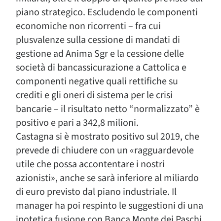
piano strategico. Escludendo le componenti
economiche non ricorrenti – fra cui
plusvalenze sulla cessione di mandati di
gestione ad Anima Sgr e la cessione delle
società di bancassicurazione a Cattolica e
componenti negative quali rettifiche su
crediti e gli oneri di sistema per le crisi
bancarie – il risultato netto “normalizzato” è
positivo e pari a 342,8 milioni.
Castagna si è mostrato positivo sul 2019, che
prevede di chiudere con un «ragguardevole
utile che possa accontentare i nostri
azionisti», anche se sarà inferiore al miliardo
di euro previsto dal piano industriale. Il
manager ha poi respinto le suggestioni di una
ipotetica fusione con Banca Monte dei Paschi