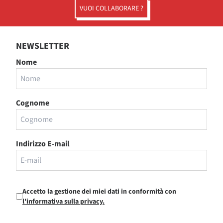
VUOI COLLABORARE ?
NEWSLETTER
Nome
Cognome
Indirizzo E-mail
Accetto la gestione dei miei dati in conformità con
l'informativa sulla privacy.