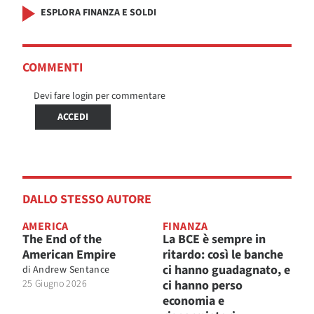
ESPLORA FINANZA E SOLDI
COMMENTI
Devi fare login per commentare
ACCEDI
DALLO STESSO AUTORE
AMERICA
FINANZA
The End of the
La BCE è sempre in
American Empire
ritardo: così le banche
ci hanno guadagnato, e
di
Andrew Sentance
25 Giugno 2026
ci hanno perso
economia e