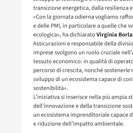
transizione energetica, dalla resilienza e
«Con la giornata odierna vogliamo raffor
e delle PMI, in particolare a quelle che 
ecologica», ha dichiarato
Virginia Borla
Assicurazioni e responsabile della divis
imprese svolgono un ruolo cruciale nell’a
tessuto economico: in qualità di operato
percorso di crescita, nonché sostenerle 
sviluppo di un ecosistema capace di co
sostenibilità».
L’iniziativa si inserisce nella più ampia
dell’innovazione e della transizione sosten
un ecosistema imprenditoriale capace d
e riduzione dell’impatto ambientale.