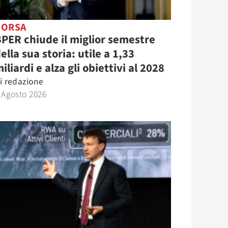
BORSA
PER chiude il miglior semestre
ella sua storia: utile a 1,33
iliardi e alza gli obiettivi al 2028
i
redazione
 Agosto 2026