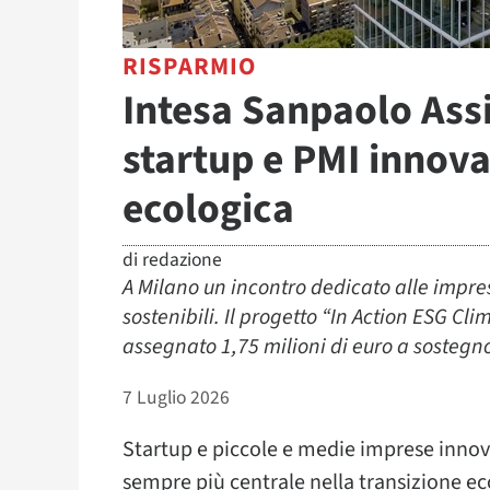
RISPARMIO
Intesa Sanpaolo Ass
startup e PMI innova
ecologica
di
redazione
A Milano un incontro dedicato alle impre
sostenibili. Il progetto “In Action ESG Cl
assegnato 1,75 milioni di euro a sostegn
7 Luglio 2026
Startup e piccole e medie imprese innov
sempre più centrale nella transizione e