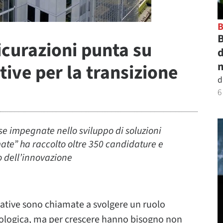
B
icurazioni punta su
d
m
tive per la transizione
d
6
se impegnate nello sviluppo di soluzioni
imate” ha raccolto oltre 350 candidature e
o dell’innovazione
ative sono chiamate a svolgere un ruolo
cologica, ma per crescere hanno bisogno non