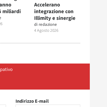
 anno
Accelerano
5 miliardi
integrazione con
Illimity e sinergie
e
26
di
redazione
4 Agosto 2026
ipativo
Indirizzo E-mail