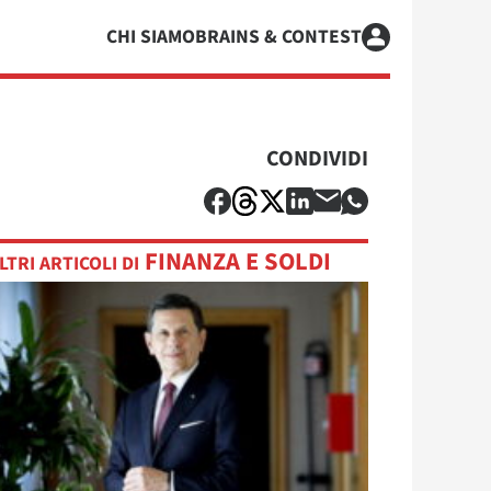
CHI SIAMO
BRAINS & CONTEST
CONDIVIDI
FINANZA E SOLDI
LTRI ARTICOLI DI