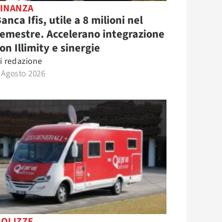
FINANZA
anca Ifis, utile a 8 milioni nel
emestre. Accelerano integrazione
on Illimity e sinergie
i
redazione
 Agosto 2026
POLIZZE