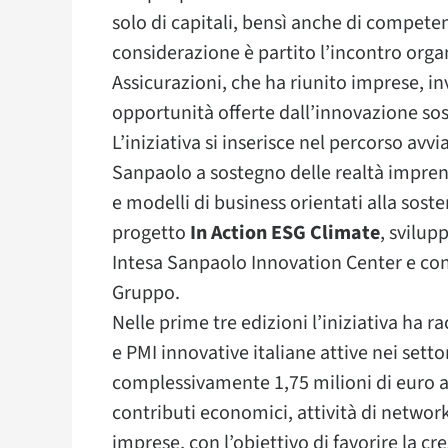
solo di capitali, bensì anche di compete
considerazione è partito l’incontro org
Assicurazioni, che ha riunito imprese, inv
opportunità offerte dall’innovazione sos
L’iniziativa si inserisce nel percorso avv
Sanpaolo a sostegno delle realtà impren
e modelli di business orientati alla soste
progetto
In Action ESG Climate
, svilup
Intesa Sanpaolo Innovation Center e co
Gruppo.
Nelle prime tre edizioni l’iniziativa ha r
e PMI innovative italiane attive nei setto
complessivamente 1,75 milioni di euro a
contributi economici, attività di networ
imprese, con l’obiettivo di favorire la cr