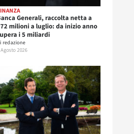
FINANZA
anca Generali, raccolta netta a
72 milioni a luglio: da inizio anno
upera i 5 miliardi
i
redazione
 Agosto 2026