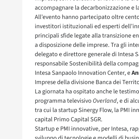
accompagnare la decarbonizzazione e la
All’evento hanno partecipato oltre cent
investitori istituzionali ed esperti dell’
principali sfide legate alla transizione e
a disposizione delle imprese. Tra gli inte
delegato e direttore generale di Intesa 
responsabile Sostenibilità della compag
Intesa Sanpaolo Innovation Center, e
An
Imprese della divisione Banca dei Territo
La giornata ha ospitato anche le testim
programma televisivo
Overland
, e di al
tra cui la startup Sinergy Flow, la PMI i
capital Primo Capital SGR.
Startup e PMI innovative, per Intesa, r
sviluppo di tecnologie e modelli di busin