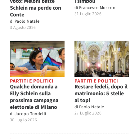
voto: Meloni batte
i simboli
Schlein ma perde con
di
Francesco Moriconi
Conte
31 Luglio 2026
di
Paolo Natale
3 Agosto 2026
PARTITI E POLITICI
PARTITI E POLITICI
Qualche domanda a
Restare fedeli, dopo il
Elly Schlein sulla
matrimonio: 5 stelle
prossima campagna
al top!
elettorale di Milano
di
Paolo Natale
27 Luglio 2026
di
Jacopo Tondelli
30 Luglio 2026