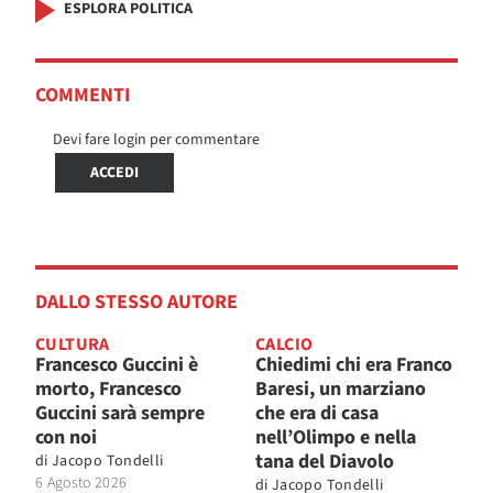
ESPLORA POLITICA
COMMENTI
Devi fare login per commentare
ACCEDI
DALLO STESSO AUTORE
CULTURA
CALCIO
Francesco Guccini è
Chiedimi chi era Franco
morto, Francesco
Baresi, un marziano
Guccini sarà sempre
che era di casa
con noi
nell’Olimpo e nella
tana del Diavolo
di
Jacopo Tondelli
6 Agosto 2026
di
Jacopo Tondelli