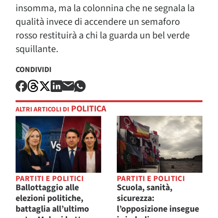
insomma, ma la colonnina che ne segnala la
qualità invece di accendere un semaforo
rosso restituirà a chi la guarda un bel verde
squillante.
CONDIVIDI
POLITICA
ALTRI ARTICOLI DI
PARTITI E POLITICI
PARTITI E POLITICI
Ballottaggio alle
Scuola, sanità,
elezioni politiche,
sicurezza:
battaglia all’ultimo
l’opposizione insegue