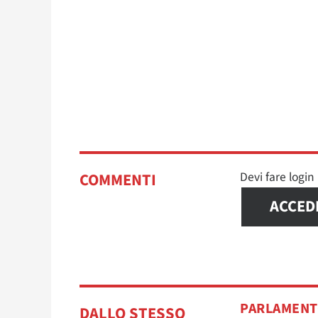
Devi fare logi
COMMENTI
ACCED
PARLAMEN
DALLO STESSO