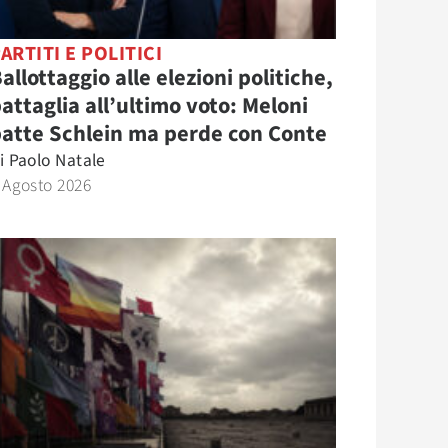
ARTITI E POLITICI
allottaggio alle elezioni politiche,
attaglia all’ultimo voto: Meloni
atte Schlein ma perde con Conte
i
Paolo Natale
 Agosto 2026