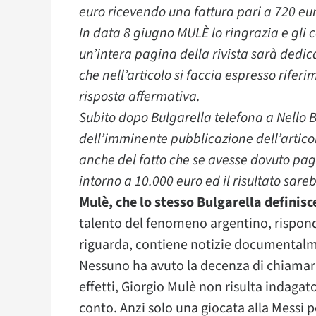
euro ricevendo una fattura pari a 720 eu
In data 8 giugno MULÈ lo ringrazia e gl
un’intera pagina della rivista sarà dedica
che nell’articolo si faccia espresso rife
risposta affermativa.
Subito dopo Bulgarella telefona a Nello
dell’imminente pubblicazione dell’artico
anche del fatto che se avesse dovuto pag
intorno a 10.000 euro ed il risultato sar
Mulè, che lo stesso Bulgarella definisc
talento del fenomeno argentino, risponde
riguarda, contiene notizie documentalmen
Nessuno ha avuto la decenza di chiamarm
effetti, Giorgio Mulè non risulta indagat
conto. Anzi solo una giocata alla Messi p