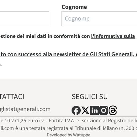
Cognome
estione dei miei dati in conformità con
l'informativa sulla
rato con successo alla newsletter de Gli Stati Generali,
.
TATTACI
SEGUICI SU
glistatigenerali.com
ale 10.271,25 euro i.v. - Partita I.V.A. e Iscrizione al Registro
ali.com è una testata registrata al Tribunale di Milano (n. 300 
Developed by Watuppa