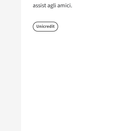
assist agli amici.
Unicredit