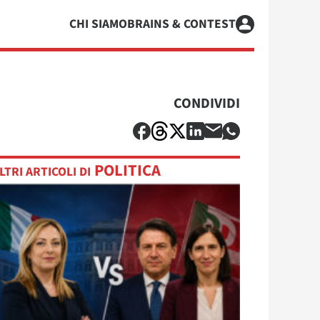
CHI SIAMO
BRAINS & CONTEST
CONDIVIDI
POLITICA
LTRI ARTICOLI DI