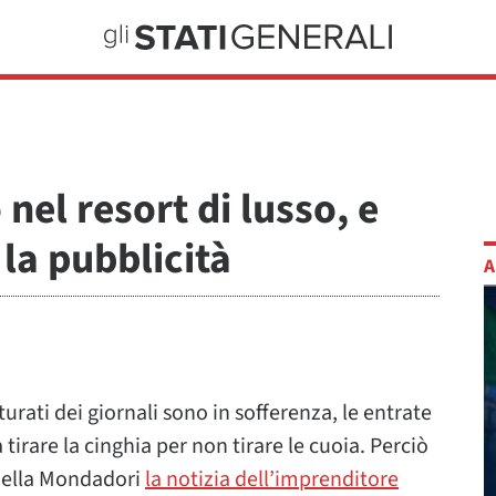
 nel resort di lusso, e
la pubblicità
A
atturati dei giornali sono in sofferenza, le entrate
tirare la cinghia per non tirare le cuoia. Perciò
 della Mondadori
la notizia dell’imprenditore