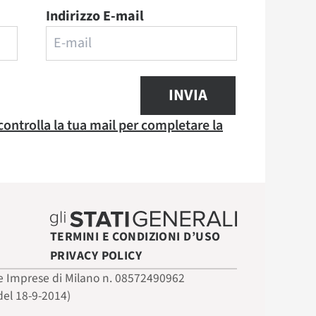
Indirizzo E-mail
INVIA
 controlla la tua mail per completare la
TERMINI E CONDIZIONI D’USO
PRIVACY POLICY
 delle Imprese di Milano n. 08572490962
del 18-9-2014)