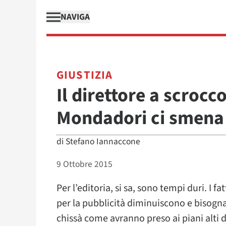
NAVIGA
GIUSTIZIA
Il direttore a scrocco
Mondadori ci smena 
di
Stefano Iannaccone
9 Ottobre 2015
Per l’editoria, si sa, sono tempi duri. I f
per la pubblicità diminuiscono e bisogna 
chissà come avranno preso ai piani alti