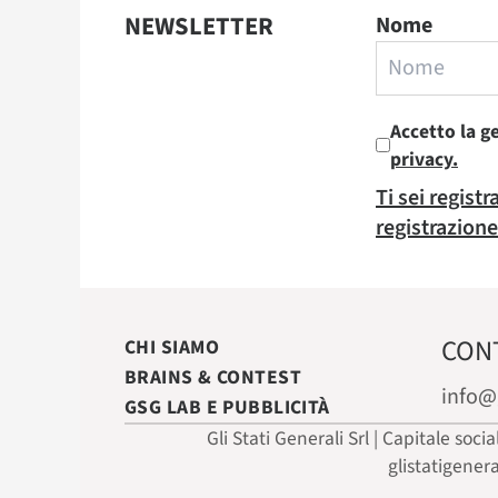
NEWSLETTER
Nome
Accetto la g
privacy.
Ti sei regist
registrazione
CON
CHI SIAMO
BRAINS & CONTEST
info@
GSG LAB E PUBBLICITÀ
Gli Stati Generali Srl | Capitale soci
glistatigener