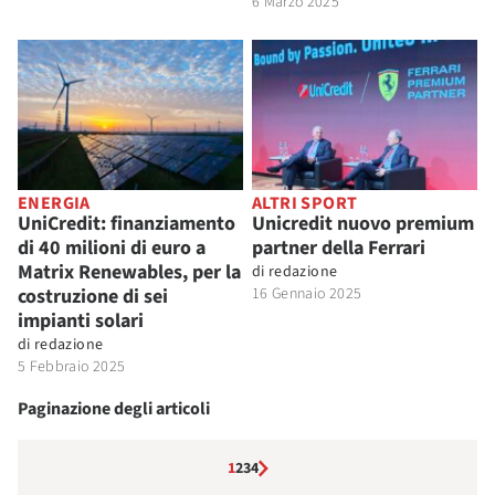
6 Marzo 2025
ENERGIA
ALTRI SPORT
UniCredit: finanziamento
Unicredit nuovo premium
di 40 milioni di euro a
partner della Ferrari
Matrix Renewables, per la
di
redazione
costruzione di sei
16 Gennaio 2025
impianti solari
di
redazione
5 Febbraio 2025
Paginazione degli articoli
1
2
3
4