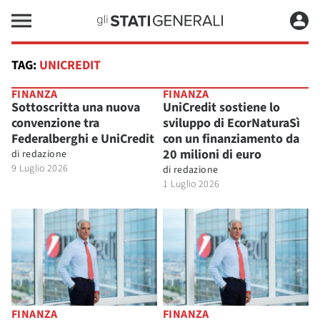
TAG:
UNICREDIT
FINANZA
FINANZA
Sottoscritta una nuova
UniCredit sostiene lo
convenzione tra
sviluppo di EcorNaturaSì
Federalberghi e UniCredit
con un finanziamento da
20 milioni di euro
di
redazione
9 Luglio 2026
di
redazione
1 Luglio 2026
FINANZA
FINANZA