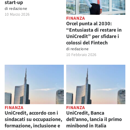
start-up
di
redazione
10 Marzo 2026
FINANZA
Orcel punta al 2030:
“Entusiasta di restare in
UniCredit” per sfidare i
colossi del Fintech
di
redazione
10 Febbraio 2026
FINANZA
FINANZA
UniCredit, accordo con i
UniCredit, Banca
sindacati su occupazione,
dell’anno, lancia il primo
formazione, inclusione e
minibond in Italia