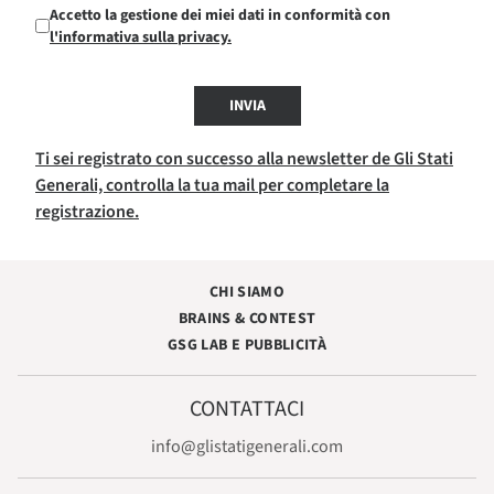
Accetto la gestione dei miei dati in conformità con
l'informativa sulla privacy.
INVIA
Ti sei registrato con successo alla newsletter de Gli Stati
Generali, controlla la tua mail per completare la
registrazione.
CHI SIAMO
BRAINS & CONTEST
GSG LAB E PUBBLICITÀ
CONTATTACI
info@glistatigenerali.com