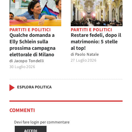
PARTITI E POLITICI
PARTITI E POLITICI
Qualche domanda a
Restare fedeli, dopo il
Elly Schlein sulla
matrimonio: 5 stelle
prossima campagna
al top!
elettorale di Milano
di
Paolo Natale
27 Luglio 2026
di
Jacopo Tondelli
30 Luglio 2026
ESPLORA POLITICA
COMMENTI
Devi fare login per commentare
ACCEDI