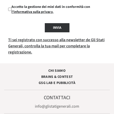
Accetto la gestione dei miei dati in conformità con
l'informativa sulla privacy.
INVIA
Ti sei registrato con successo alla newsletter de Gli Stati
Generali, controlla la tua mail per completare la
registrazione.
CHI SIAMO
BRAINS & CONTEST
GSG LAB E PUBBLICITÀ
CONTATTACI
info@glistatigenerali.com