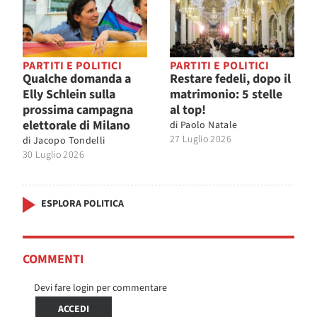
PARTITI E POLITICI
PARTITI E POLITICI
Qualche domanda a
Restare fedeli, dopo il
Elly Schlein sulla
matrimonio: 5 stelle
prossima campagna
al top!
elettorale di Milano
di
Paolo Natale
27 Luglio 2026
di
Jacopo Tondelli
30 Luglio 2026
ESPLORA POLITICA
COMMENTI
Devi fare login per commentare
ACCEDI