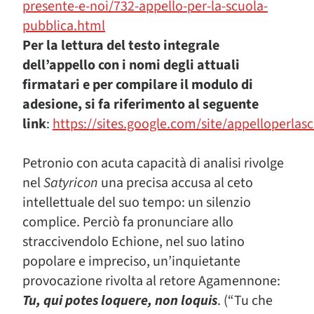
presente-e-noi/732-appello-per-la-scuola-
pubblica.html
Per la lettura del testo integrale
dell’appello
con i nomi degli attuali
firmatari
e p
er compilare il modulo di
adesione,
si fa riferimento al seguente
link
:
https://sites.google.com/site/appelloperlas
Petronio con acuta capacità di analisi rivolge
nel
Satyricon
una precisa accusa al ceto
intellettuale del suo tempo: un silenzio
complice. Perciò fa pronunciare allo
straccivendolo Echione, nel suo latino
popolare e impreciso, un’inquietante
provocazione rivolta al retore Agamennone:
Tu, qui potes loquere, non loquis
. (“Tu che