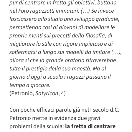
pur di centrare in fretta gli obiettivi, buttano
nel Foro ragazzotti immaturi. (…) Se invece
lasciassero allo studio uno sviluppo graduale,
permettendo così ai giovani di modellare le
proprie menti sui precetti della filosofia, di
migliorare lo stile con rigore impietoso e di
soffermarsi a lungo sui modelli da imitare (…),
allora sì che la grande oratoria ritroverebbe
tutto il prestigio della sua maestà. Ma al
giorno d’oggi a scuola i ragazzi passano il
tempo a giocare.
(Petronio,
Satyricon
, 4)
Con poche efficaci parole già nel I secolo d.C.
Petronio mette in evidenza due gravi
problemi della scuola:
la fretta di centrare