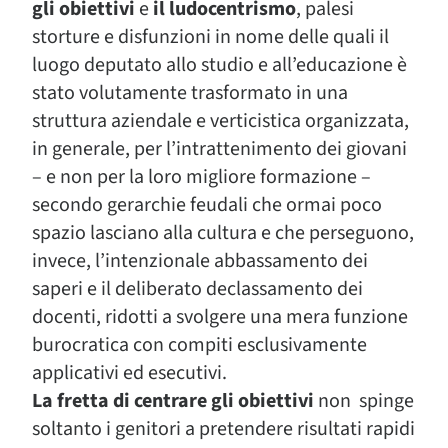
gli obiettivi
e
il ludocentrismo
, palesi
storture e disfunzioni in nome delle quali il
luogo deputato allo studio e all’educazione è
stato volutamente trasformato in una
struttura aziendale e verticistica organizzata,
in generale, per l’intrattenimento dei giovani
– e non per la loro migliore formazione –
secondo gerarchie feudali che ormai poco
spazio lasciano alla cultura e che perseguono,
invece, l’intenzionale abbassamento dei
saperi e il deliberato declassamento dei
docenti, ridotti a svolgere una mera funzione
burocratica con compiti esclusivamente
applicativi ed esecutivi.
La fretta di centrare gli obiettivi
non spinge
soltanto i genitori a pretendere risultati rapidi