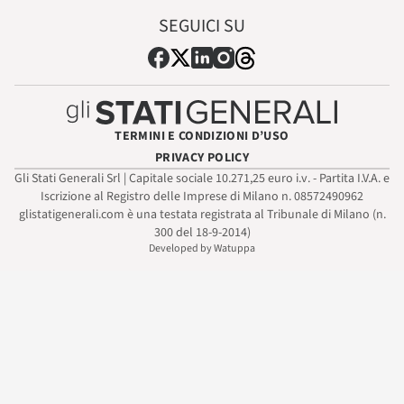
SEGUICI SU
TERMINI E CONDIZIONI D’USO
PRIVACY POLICY
Gli Stati Generali Srl | Capitale sociale 10.271,25 euro i.v. - Partita I.V.A. e
Iscrizione al Registro delle Imprese di Milano n. 08572490962
glistatigenerali.com è una testata registrata al Tribunale di Milano (n.
300 del 18-9-2014)
Developed by Watuppa