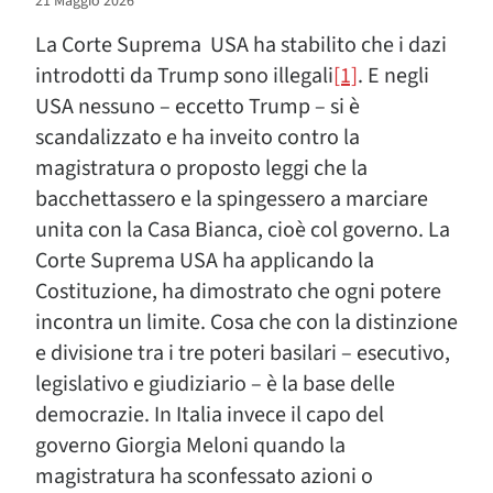
21 Maggio 2026
La Corte Suprema USA ha stabilito che i dazi
introdotti da Trump sono illegali
[1]
. E negli
USA nessuno – eccetto Trump – si è
scandalizzato e ha inveito contro la
magistratura o proposto leggi che la
bacchettassero e la spingessero a marciare
unita con la Casa Bianca, cioè col governo. La
Corte Suprema USA ha applicando la
Costituzione, ha dimostrato che ogni potere
incontra un limite. Cosa che con la distinzione
e divisione tra i tre poteri basilari – esecutivo,
legislativo e giudiziario – è la base delle
democrazie. In Italia invece il capo del
governo Giorgia Meloni quando la
magistratura ha sconfessato azioni o