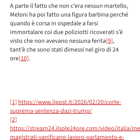
A parte il fatto che non c’era nessun martello,
Meloni ha poi fatto una figura barbina perché
quando è corsa in ospedale a farsi
immortalare coi due poliziotti ricoverati s’è
visto che non avevano nessuna ferita
[9]
,
tant’è che sono stati dimessi nel giro di 24
ore
[10]
.
[1]
https://www.ilpost.it/2026/02/20/corte-
suprema-sentenza-dazi-trump/
[2]
https://stream24.ilsole24ore.com/video/italia/me
magistrati-vanificano-lavoro-parlamento-e-