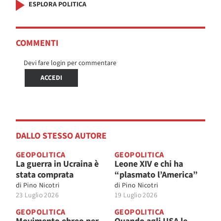
ESPLORA POLITICA
COMMENTI
Devi fare login per commentare
ACCEDI
DALLO STESSO AUTORE
GEOPOLITICA
GEOPOLITICA
La guerra in Ucraina è
Leone XIV e chi ha
stata comprata
“plasmato l’America”
di
Pino Nicotri
di
Pino Nicotri
23 Luglio 2026
19 Luglio 2026
GEOPOLITICA
GEOPOLITICA