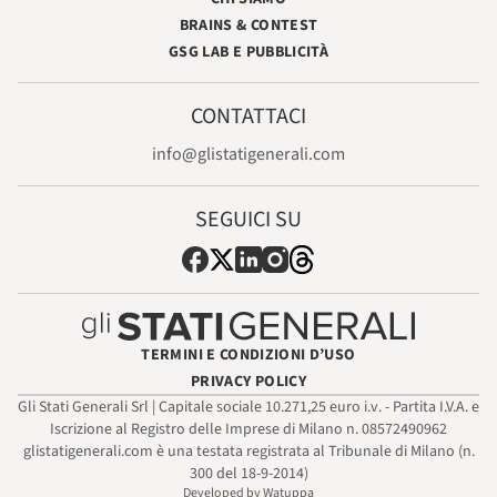
BRAINS & CONTEST
GSG LAB E PUBBLICITÀ
CONTATTACI
info@glistatigenerali.com
SEGUICI SU
TERMINI E CONDIZIONI D’USO
PRIVACY POLICY
Gli Stati Generali Srl | Capitale sociale 10.271,25 euro i.v. - Partita I.V.A. e
Iscrizione al Registro delle Imprese di Milano n. 08572490962
glistatigenerali.com è una testata registrata al Tribunale di Milano (n.
300 del 18-9-2014)
Developed by Watuppa