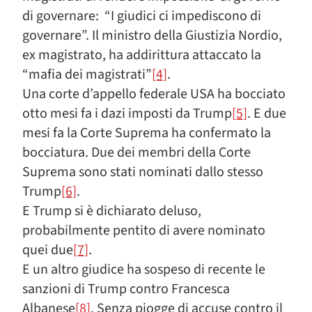
di governare: “I giudici ci impediscono di
governare”. Il ministro della Giustizia Nordio,
ex magistrato, ha addirittura attaccato la
“mafia dei magistrati”
[4]
.
Una corte d’appello federale USA ha bocciato
otto mesi fa i dazi imposti da Trump
[5]
. E due
mesi fa la Corte Suprema ha confermato la
bocciatura. Due dei membri della Corte
Suprema sono stati nominati dallo stesso
Trump
[6]
.
E Trump si è dichiarato deluso,
probabilmente pentito di avere nominato
quei due
[7]
.
E un altro giudice ha sospeso di recente le
sanzioni di Trump contro Francesca
Albanese
[8]
. Senza piogge di accuse contro il