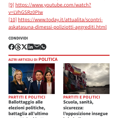
[9]
https://www.youtube.com/watch?
v=LVhGSRz0PIw
[10]
https://www.today.it/attualita/scontri-
askatasuna-dimessi-poliziotti-aggrediti.html
CONDIVIDI
POLITICA
ALTRI ARTICOLI DI
PARTITI E POLITICI
PARTITI E POLITICI
Ballottaggio alle
Scuola, sanità,
elezioni politiche,
sicurezza:
battaglia all’ultimo
l’opposizione insegue