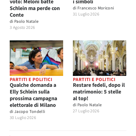
voto: Meloni batte
i simboli
Schlein ma perde con
di
Francesco Moriconi
Conte
31 Luglio 2026
di
Paolo Natale
3 Agosto 2026
PARTITI E POLITICI
PARTITI E POLITICI
Qualche domanda a
Restare fedeli, dopo il
Elly Schlein sulla
matrimonio: 5 stelle
prossima campagna
al top!
elettorale di Milano
di
Paolo Natale
27 Luglio 2026
di
Jacopo Tondelli
30 Luglio 2026