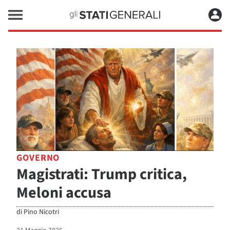
GOVERNO
Magistrati: Trump critica,
Meloni accusa
di
Pino Nicotri