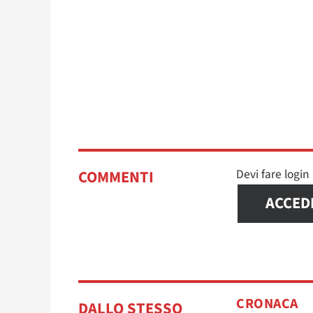
Devi fare logi
COMMENTI
ACCED
CRONACA
DALLO STESSO