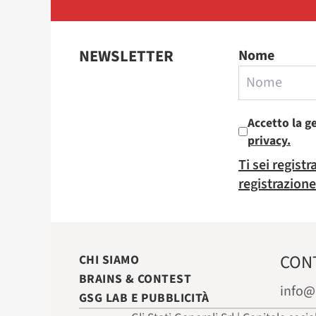
NEWSLETTER
Nome
Accetto la g
privacy.
Ti sei regist
registrazione
CON
CHI SIAMO
BRAINS & CONTEST
info@
GSG LAB E PUBBLICITÀ