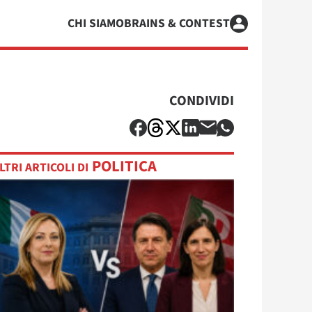
CHI SIAMO
BRAINS & CONTEST
CONDIVIDI
POLITICA
LTRI ARTICOLI DI