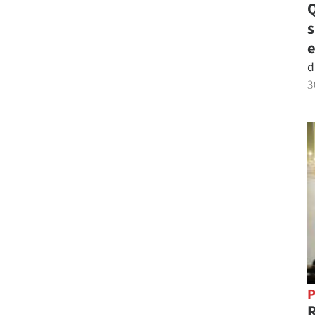
Q
e
d
3
P
R