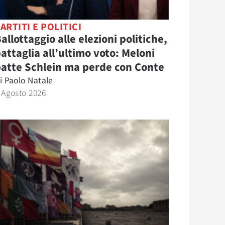
ARTITI E POLITICI
allottaggio alle elezioni politiche,
attaglia all’ultimo voto: Meloni
atte Schlein ma perde con Conte
i
Paolo Natale
 Agosto 2026