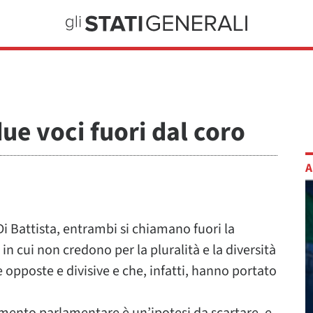
due voci fuori dal coro
A
 Di Battista, entrambi si chiamano fuori la
in cui non credono per la pluralità e la diversità
 opposte e divisive e che, infatti, hanno portato