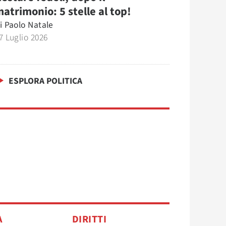
atrimonio: 5 stelle al top!
i
Paolo Natale
7 Luglio 2026
ESPLORA POLITICA
A
DIRITTI