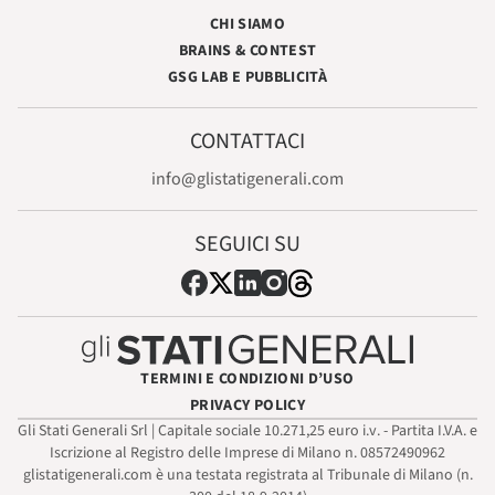
CHI SIAMO
BRAINS & CONTEST
GSG LAB E PUBBLICITÀ
CONTATTACI
info@glistatigenerali.com
SEGUICI SU
TERMINI E CONDIZIONI D’USO
PRIVACY POLICY
Gli Stati Generali Srl | Capitale sociale 10.271,25 euro i.v. - Partita I.V.A. e
Iscrizione al Registro delle Imprese di Milano n. 08572490962
glistatigenerali.com è una testata registrata al Tribunale di Milano (n.