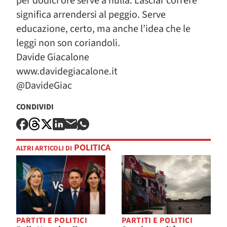
per dodici ore serve a nulla. Lasciar correre
significa arrendersi al peggio. Serve
educazione, certo, ma anche l’idea che le
leggi non son coriandoli.
Davide Giacalone
www.davidegiacalone.it
@DavideGiac
CONDIVIDI
POLITICA
ALTRI ARTICOLI DI
PARTITI E POLITICI
PARTITI E POLITICI