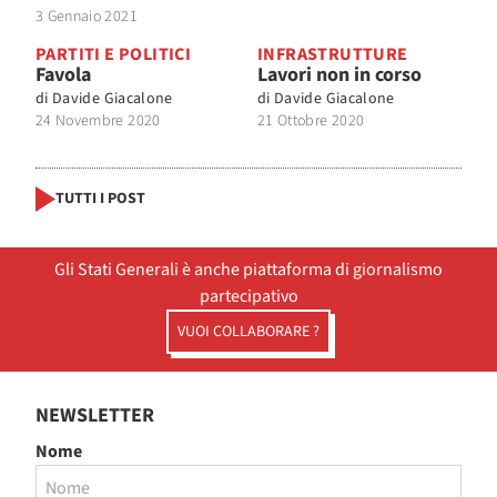
3 Gennaio 2021
PARTITI E POLITICI
INFRASTRUTTURE
Favola
Lavori non in corso
di
Davide Giacalone
di
Davide Giacalone
24 Novembre 2020
21 Ottobre 2020
TUTTI I POST
Gli Stati Generali è anche piattaforma di giornalismo
partecipativo
VUOI COLLABORARE ?
NEWSLETTER
Nome