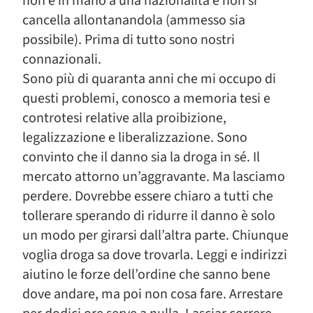
non è in mano a una nazionalità e non si
cancella allontanandola (ammesso sia
possibile). Prima di tutto sono nostri
connazionali.
Sono più di quaranta anni che mi occupo di
questi problemi, conosco a memoria tesi e
controtesi relative alla proibizione,
legalizzazione e liberalizzazione. Sono
convinto che il danno sia la droga in sé. Il
mercato attorno un’aggravante. Ma lasciamo
perdere. Dovrebbe essere chiaro a tutti che
tollerare sperando di ridurre il danno è solo
un modo per girarsi dall’altra parte. Chiunque
voglia droga sa dove trovarla. Leggi e indirizzi
aiutino le forze dell’ordine che sanno bene
dove andare, ma poi non cosa fare. Arrestare