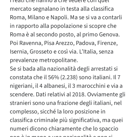
I reati che hanno a che vedere con quel
mercato segnalano in testa alla classifica
Roma, Milano e Napoli. Ma se si va a contarli
in rapporto alla popolazione si scopre che
Roma è al secondo posto, al primo Genova.
Poi Ravenna, Pisa Arezzo, Padova, Firenze,
Isernia, Grosseto e così via. L’Italia, senza
prevalenze metropolitane.
Se si bada alla nazionalità degli arrestati si
constata che il 56% (2.238) sono italiani. Il 7
nigeriani, il 4 albanesi, il 3 marocchini e via a
scendere. Dati relativi al 2018. Ovviamente gli
stranieri sono una frazione degli italiani, nel
complesso, sicché la loro posizione in
classifica criminale più significativa, ma quei
numeri dicono chiaramente che lo spaccio