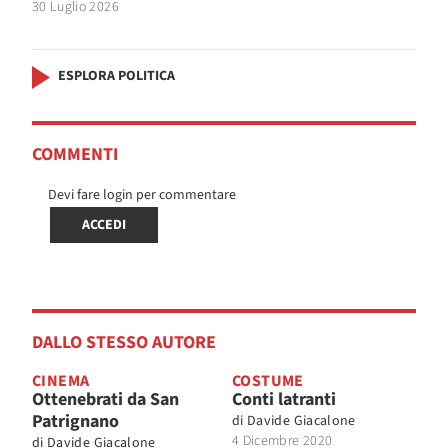
30 Luglio 2026
ESPLORA POLITICA
COMMENTI
Devi fare login per commentare
ACCEDI
DALLO STESSO AUTORE
CINEMA
COSTUME
Ottenebrati da San
Conti latranti
Patrignano
di
Davide Giacalone
4 Dicembre 2020
di
Davide Giacalone