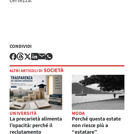
certezza.
CONDIVIDI
SOCIETÀ
ALTRI ARTICOLI DI
UNIVERSITÀ
MODA
La precarietà alimenta
Perché questa estate
l’opacità: perché il
non riesce più a
reclutamento
“estatare”