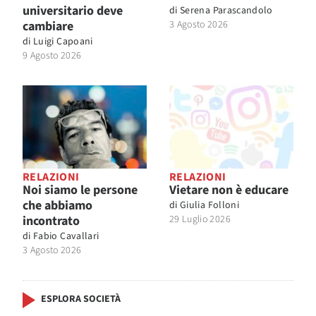
universitario deve
di
Serena Parascandolo
cambiare
3 Agosto 2026
di
Luigi Capoani
9 Agosto 2026
RELAZIONI
RELAZIONI
Noi siamo le persone
Vietare non è educare
che abbiamo
di
Giulia Folloni
incontrato
29 Luglio 2026
di
Fabio Cavallari
3 Agosto 2026
ESPLORA SOCIETÀ