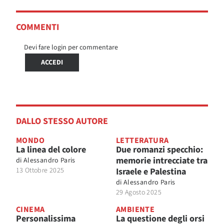
COMMENTI
Devi fare login per commentare
ACCEDI
DALLO STESSO AUTORE
MONDO
LETTERATURA
La linea del colore
Due romanzi specchio:
memorie intrecciate tra
di
Alessandro Paris
13 Ottobre 2025
Israele e Palestina
di
Alessandro Paris
29 Agosto 2025
CINEMA
AMBIENTE
Personalissima
La questione degli orsi