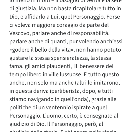
lo meno in molti – il bisogno di verità e la sete
di giustizia. Ma non basta ricapitolare tutto in
Dio, e affidarlo a Lui, quel Personaggio. Forse
ci voleva maggiore coraggio da parte del
Vescovo, parlare anche di responsabilità,
parlare anche di quanti, pur volendo anch’essi
«godere il bello della vita», non hanno potuto
gustare la stessa spensieratezza, la stessa
fama, gli amici plaudenti, il benessere del
tempo libero in ville lussuose. E tutto questo
anche, non solo ma anche (altri lo imitarono,
in questa deriva iperliberista, dopo, e tutti
stiamo navigando in quell’onda), grazie alle
politiche di un ventennio ispirate a quel
Personaggio. L’uomo, certo, è consegnato al
giudizio di Dio. Il Personaggio, però, al