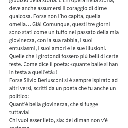
giudizio della storia. E chi opera nella storia,
deve anche assumersi il coraggio di dirne
qualcosa. Forse non l’ho capita, quella
omelia… Già! Comunque, questi tre giorni
sono stati come un tuffo nel passato della mia
giovinezza, con la sua rabbia, i suoi
entusiasmi, i suoi amori e le sue illusioni.
Quelle che i girotondi fossero più belli di certe
feste. Come dice il poeta: «quante balle si han
in testa a quell’età»!
Forse Silvio Berlusconi si è sempre ispirato ad
altri versi, scritti da un poeta che fu anche un
politico:
Quant’è bella giovinezza, che si fugge
tuttavia!
Chi vuol esser lieto, sia: del diman non v’è