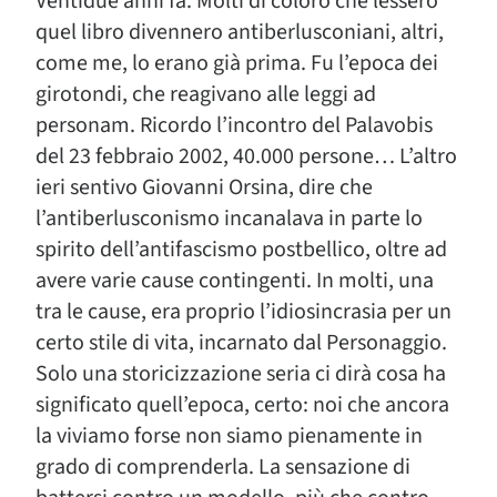
Ventidue anni fa. Molti di coloro che lessero
quel libro divennero antiberlusconiani, altri,
come me, lo erano già prima. Fu l’epoca dei
girotondi, che reagivano alle leggi ad
personam. Ricordo l’incontro del Palavobis
del 23 febbraio 2002, 40.000 persone… L’altro
ieri sentivo Giovanni Orsina, dire che
l’antiberlusconismo incanalava in parte lo
spirito dell’antifascismo postbellico, oltre ad
avere varie cause contingenti. In molti, una
tra le cause, era proprio l’idiosincrasia per un
certo stile di vita, incarnato dal Personaggio.
Solo una storicizzazione seria ci dirà cosa ha
significato quell’epoca, certo: noi che ancora
la viviamo forse non siamo pienamente in
grado di comprenderla. La sensazione di