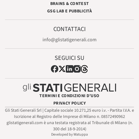
BRAINS & CONTEST
GSG LAB E PUBBLICITÀ
CONTATTACI
info@glistatigenerali.com
SEGUICI SU
TERMINI E CONDIZIONI D’USO
PRIVACY POLICY
Gli Stati Generali Srl | Capitale sociale 10.271,25 euro i.v. - Partita I.V.A. e
Iscrizione al Registro delle Imprese di Milano n. 08572490962
glistatigenerali.com è una testata registrata al Tribunale di Milano (n.
300 del 18-9-2014)
Developed by Watuppa