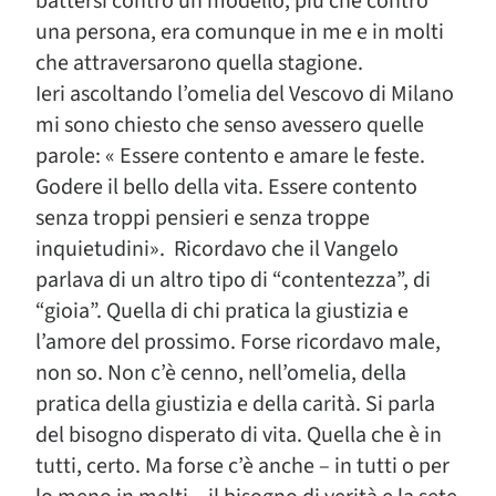
battersi contro un modello, più che contro
una persona, era comunque in me e in molti
che attraversarono quella stagione.
Ieri ascoltando l’omelia del Vescovo di Milano
mi sono chiesto che senso avessero quelle
parole: « Essere contento e amare le feste.
Godere il bello della vita. Essere contento
senza troppi pensieri e senza troppe
inquietudini». Ricordavo che il Vangelo
parlava di un altro tipo di “contentezza”, di
“gioia”. Quella di chi pratica la giustizia e
l’amore del prossimo. Forse ricordavo male,
non so. Non c’è cenno, nell’omelia, della
pratica della giustizia e della carità. Si parla
del bisogno disperato di vita. Quella che è in
tutti, certo. Ma forse c’è anche – in tutti o per