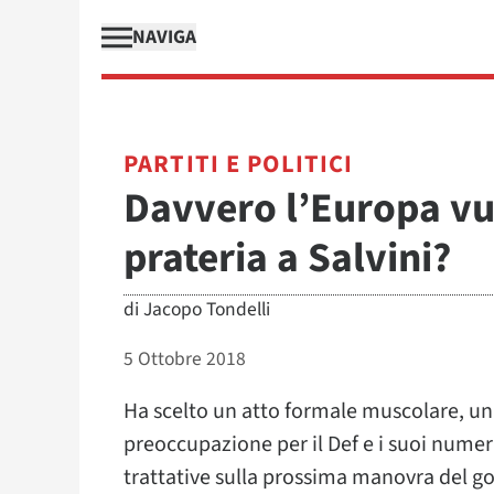
NAVIGA
PARTITI E POLITICI
Davvero l’Europa vu
prateria a Salvini?
di
Jacopo Tondelli
5 Ottobre 2018
Ha scelto un atto formale muscolare, una
preoccupazione per il Def e i suoi numer
trattative sulla prossima manovra del gov