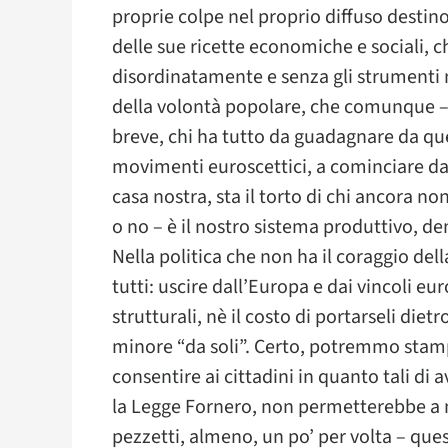
proprie colpe nel proprio diffuso destino
delle sue ricette economiche e sociali, c
disordinatamente e senza gli strumenti ne
della volontà popolare, che comunque – c
breve, chi ha tutto da guadagnare da que
movimenti euroscettici, a cominciare da 
casa nostra, sta il torto di chi ancora no
o no – è il nostro sistema produttivo, de
Nella politica che non ha il coraggio del
tutti: uscire dall’Europa e dai vincoli eu
strutturali, nè il costo di portarseli di
minore “da soli”. Certo, potremmo stam
consentire ai cittadini in quanto tali d
la Legge Fornero, non permetterebbe a 
pezzetti, almeno, un po’ per volta – que