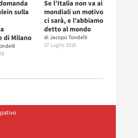
 domanda
Se l’Italia non va ai
hlein sulla
mondiali un motivo
ci sarà, e l’abbiamo
a
detto al mondo
e di Milano
di
Jacopo Tondelli
27 Luglio 2026
ondelli
26
ipativo