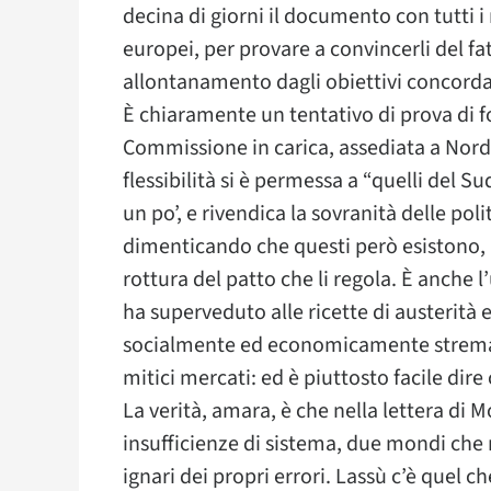
decina di giorni il documento con tutti 
europei, per provare a convincerli del fa
allontanamento dagli obiettivi concorda
È chiaramente un tentativo di prova di f
Commissione in carica, assediata a Nord d
flessibilità si è permessa a “quelli del 
un po’, e rivendica la sovranità delle poli
dimenticando che questi però esistono, 
rottura del patto che li regola. È anche
ha superveduto alle ricette di austerit
socialmente ed economicamente stremata 
mitici mercati: ed è piuttosto facile di
La verità, amara, è che nella lettera di 
insufficienze di sistema, due mondi che n
ignari dei propri errori. Lassù c’è quel