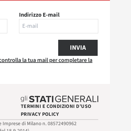
Indirizzo E-mail
INVIA
 controlla la tua mail per completare la
TERMINI E CONDIZIONI D’USO
PRIVACY POLICY
 delle Imprese di Milano n. 08572490962
del 18-9-2014)