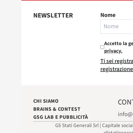
NEWSLETTER
Nome
Accetto la g
privacy.
Ti sei regist
registrazione
CON
CHI SIAMO
BRAINS & CONTEST
info@
GSG LAB E PUBBLICITÀ
Gli Stati Generali Srl | Capitale soci
glistatigener