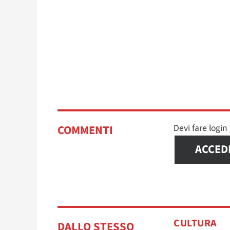
Devi fare logi
COMMENTI
ACCED
CULTURA
DALLO STESSO