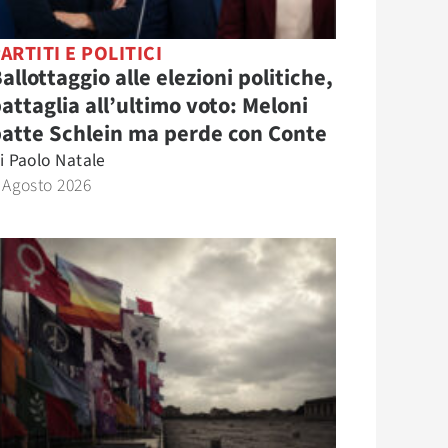
ARTITI E POLITICI
allottaggio alle elezioni politiche,
attaglia all’ultimo voto: Meloni
atte Schlein ma perde con Conte
i
Paolo Natale
 Agosto 2026