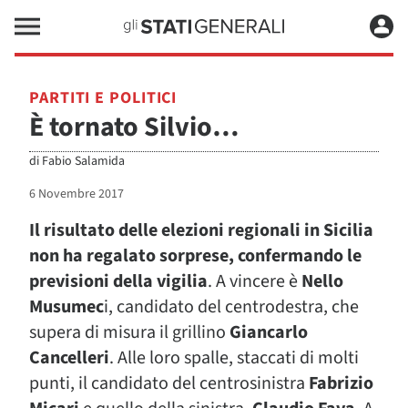
PARTITI E POLITICI
È tornato Silvio…
di
Fabio Salamida
6 Novembre 2017
Il risultato delle elezioni regionali in Sicilia
non ha regalato sorprese, confermando le
previsioni della vigilia
. A vincere è
Nello
Musumec
i, candidato del centrodestra, che
supera di misura il grillino
Giancarlo
Cancelleri
. Alle loro spalle, staccati di molti
punti, il candidato del centrosinistra
Fabrizio