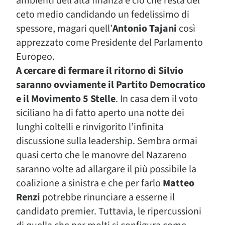
ambienti dell’alta finanza e ciò che resta del
ceto medio candidando un fedelissimo di
spessore, magari quell’
Antonio Tajani
così
apprezzato come Presidente del Parlamento
Europeo.
A cercare di fermare il ritorno di Silvio
saranno ovviamente il Partito Democratico
e il Movimento 5 Stelle
. In casa dem il voto
siciliano ha di fatto aperto una notte dei
lunghi coltelli e rinvigorito l’infinita
discussione sulla leadership. Sembra ormai
quasi certo che le manovre del Nazareno
saranno volte ad allargare il più possibile la
coalizione a sinistra e che per farlo
Matteo
Renzi
potrebbe rinunciare a esserne il
candidato premier. Tuttavia, le ripercussioni