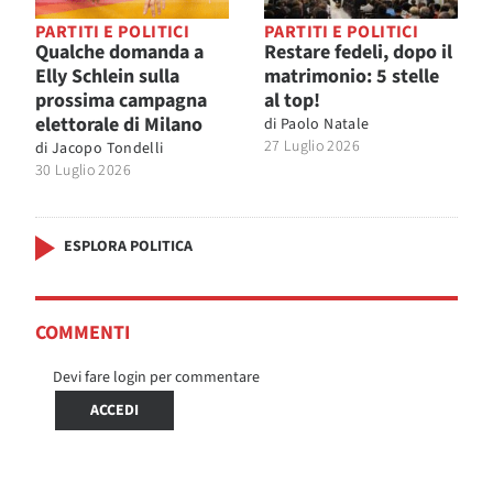
PARTITI E POLITICI
PARTITI E POLITICI
Qualche domanda a
Restare fedeli, dopo il
Elly Schlein sulla
matrimonio: 5 stelle
prossima campagna
al top!
elettorale di Milano
di
Paolo Natale
27 Luglio 2026
di
Jacopo Tondelli
30 Luglio 2026
ESPLORA POLITICA
COMMENTI
Devi fare login per commentare
ACCEDI