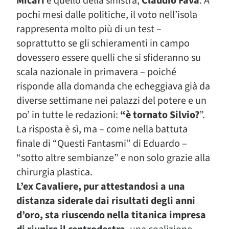
Micari
e quello della sinistra,
Claudio Fava
. A
pochi mesi dalle politiche, il voto nell’isola
rappresenta molto più di un test –
soprattutto se gli schieramenti in campo
dovessero essere quelli che si sfideranno su
scala nazionale in primavera – poiché
risponde alla domanda che echeggiava già da
diverse settimane nei palazzi del potere e un
po’ in tutte le redazioni:
“è tornato Silvio?
”.
La risposta è sì, ma – come nella battuta
finale di “Questi Fantasmi” di Eduardo –
“sotto altre sembianze” e non solo grazie alla
chirurgia plastica.
L’ex Cavaliere, pur attestandosi a una
distanza siderale dai risultati degli anni
d’oro, sta riuscendo nella titanica impresa