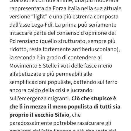
coalizione con due anime, una più moderata
rappresentata da Forza Italia nella sua attuale
versione “light” e una più estrema composta
dall’asse Lega-Fdi. La prima può seriamente
intaccare parte del consenso d’opinione del
Pd renziano (quello strutturato, sempre più
ridotto, resta fortemente antiberlusconiano),
la seconda è in grado di contendere al
Movimento 5 Stelle i voti delle fasce meno
alfabetizzate e più permeabili alle
semplificazioni populiste, battendo sul ferro
ancora caldo della crisi e lucrando
sull’emergenza migranti.
Ciò che stupisce è
che lì in mezzo il meno populista di tutti sia
proprio il vecchio Silvio
, che
paradossalmente potrebbe rassicurare gli