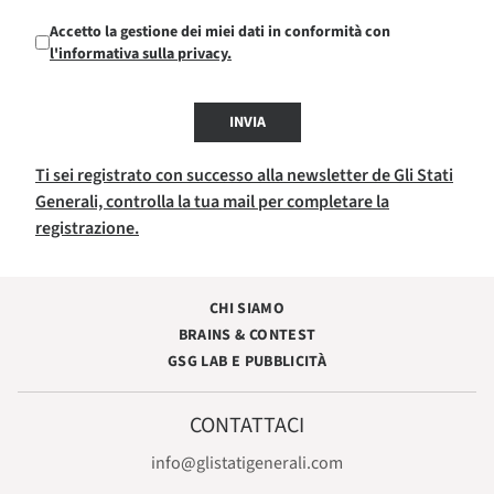
Accetto la gestione dei miei dati in conformità con
l'informativa sulla privacy.
INVIA
Ti sei registrato con successo alla newsletter de Gli Stati
Generali, controlla la tua mail per completare la
registrazione.
CHI SIAMO
BRAINS & CONTEST
GSG LAB E PUBBLICITÀ
CONTATTACI
info@glistatigenerali.com