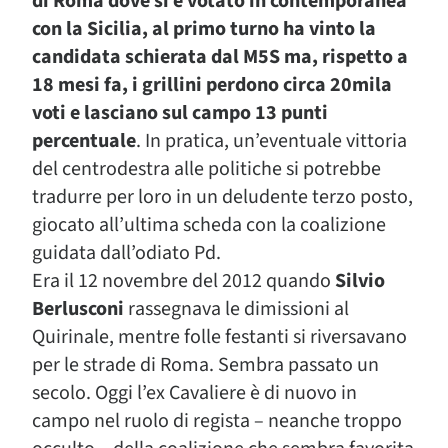
di Roma dove si è votato in contemporanea
con la Sicilia, al primo turno ha vinto la
candidata schierata dal M5S ma, rispetto a
18 mesi fa, i grillini perdono circa 20mila
voti e lasciano sul campo 13 punti
percentuale
. In pratica, un’eventuale vittoria
del centrodestra alle politiche si potrebbe
tradurre per loro in un deludente terzo posto,
giocato all’ultima scheda con la coalizione
guidata dall’odiato Pd.
Era il 12 novembre del 2012 quando
Silvio
Berlusconi
rassegnava le dimissioni al
Quirinale, mentre folle festanti si riversavano
per le strade di Roma. Sembra passato un
secolo. Oggi l’ex Cavaliere è di nuovo in
campo nel ruolo di regista – neanche troppo