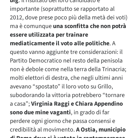
big
. Il risultato del loro candidato è
importante (soprattutto se rapportato al
2012, dove prese poco più della metà dei voti)
ma è comunque
una sconfitta che non potrà
essere utilizzata per trainare
mediaticamente il voto alle politiche
. A
questo vanno aggiunte tre considerazioni: il
Partito Democratico nel resto della penisola
non è debole come nella terra della Trinacria;
molti elettori di destra, che negli ultimi anni
avevano “spostato” il loro voto su Grillo,
subodorando la vittoria potrebbero “tornare
a casa”;
Virginia Raggi e Chiara Appendino
sono due mine vaganti
, in grado di far
perdere ogni giorno che passa consensi e
credibilità al movimento.
A Ostia, municipio