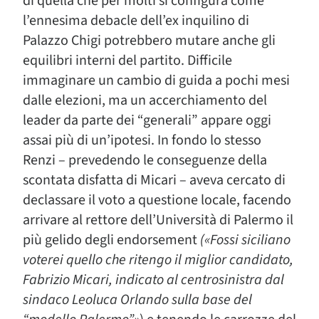
di quella che per molti si configura come
l’ennesima debacle dell’ex inquilino di
Palazzo Chigi potrebbero mutare anche gli
equilibri interni del partito. Difficile
immaginare un cambio di guida a pochi mesi
dalle elezioni, ma un accerchiamento del
leader da parte dei “generali” appare oggi
assai più di un’ipotesi. In fondo lo stesso
Renzi – prevedendo le conseguenze della
scontata disfatta di Micari – aveva cercato di
declassare il voto a questione locale, facendo
arrivare al rettore dell’Università di Palermo il
più gelido degli endorsement
(«Fossi siciliano
voterei quello che ritengo il miglior candidato,
Fabrizio Micari, indicato al centrosinistra dal
sindaco Leoluca Orlando sulla base del