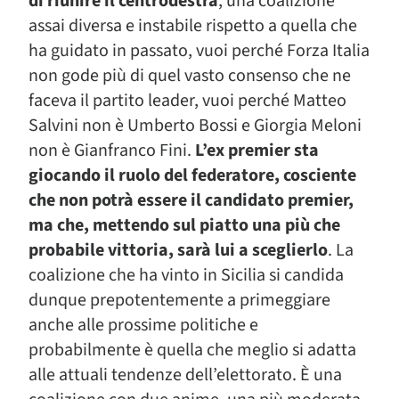
di riunire il centrodestra
, una coalizione
assai diversa e instabile rispetto a quella che
ha guidato in passato, vuoi perché Forza Italia
non gode più di quel vasto consenso che ne
faceva il partito leader, vuoi perché Matteo
Salvini non è Umberto Bossi e Giorgia Meloni
non è Gianfranco Fini.
L’ex premier sta
giocando il ruolo del federatore, cosciente
che non potrà essere il candidato premier,
ma che, mettendo sul piatto una più che
probabile vittoria, sarà lui a sceglierlo
. La
coalizione che ha vinto in Sicilia si candida
dunque prepotentemente a primeggiare
anche alle prossime politiche e
probabilmente è quella che meglio si adatta
alle attuali tendenze dell’elettorato. È una