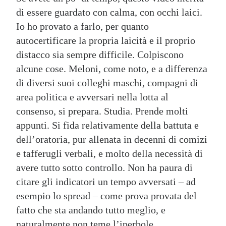
di essere guardato con calma, con occhi laici.
Io ho provato a farlo, per quanto
autocertificare la propria laicità e il proprio
distacco sia sempre difficile. Colpiscono
alcune cose. Meloni, come noto, e a differenza
di diversi suoi colleghi maschi, compagni di
area politica e avversari nella lotta al
consenso, si prepara. Studia. Prende molti
appunti. Si fida relativamente della battuta e
dell’oratoria, pur allenata in decenni di comizi
e tafferugli verbali, e molto della necessità di
avere tutto sotto controllo. Non ha paura di
citare gli indicatori un tempo avversati – ad
esempio lo spread – come prova provata del
fatto che sta andando tutto meglio, e
naturalmente non teme l’iperbole