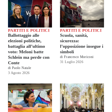
PARTITI E POLITICI
PARTITI E POLITICI
Ballottaggio alle
Scuola, sanità,
elezioni politiche,
sicurezza:
battaglia all’ultimo
l’opposizione insegue i
voto: Meloni batte
simboli
Schlein ma perde con
di
Francesco Moriconi
31 Luglio 2026
Conte
di
Paolo Natale
3 Agosto 2026