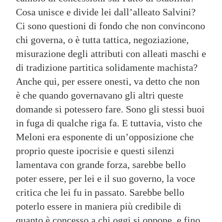
Cosa unisce e divide lei dall’alleato Salvini?
Ci sono questioni di fondo che non convincono
chi governa, o è tutta tattica, negoziazione,
misurazione degli attributi con alleati maschi e
di tradizione partitica solidamente machista?
Anche qui, per essere onesti, va detto che non
è che quando governavano gli altri queste
domande si potessero fare. Sono gli stessi buoi
in fuga di qualche riga fa. E tuttavia, visto che
Meloni era esponente di un’opposizione che
proprio queste ipocrisie e questi silenzi
lamentava con grande forza, sarebbe bello
poter essere, per lei e il suo governo, la voce
critica che lei fu in passato. Sarebbe bello
poterlo essere in maniera più credibile di
quanto è concesso a chi oggi si oppone, e fino