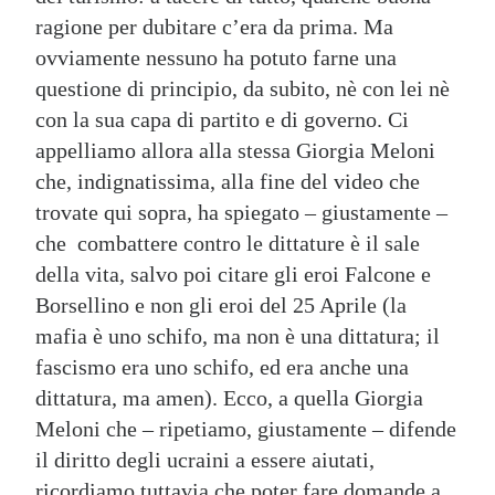
ragione per dubitare c’era da prima. Ma
ovviamente nessuno ha potuto farne una
questione di principio, da subito, nè con lei nè
con la sua capa di partito e di governo. Ci
appelliamo allora alla stessa Giorgia Meloni
che, indignatissima, alla fine del video che
trovate qui sopra, ha spiegato – giustamente –
che combattere contro le dittature è il sale
della vita, salvo poi citare gli eroi Falcone e
Borsellino e non gli eroi del 25 Aprile (la
mafia è uno schifo, ma non è una dittatura; il
fascismo era uno schifo, ed era anche una
dittatura, ma amen). Ecco, a quella Giorgia
Meloni che – ripetiamo, giustamente – difende
il diritto degli ucraini a essere aiutati,
ricordiamo tuttavia che poter fare domande a