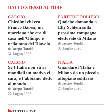
DALLO STESSO AUTORE
CALCIO
PARTITI E POLITICI
Chiedimi chi era
Qualche domanda a
Franco Baresi, un
Elly Schlein sulla
marziano che era di
prossima campagna
casa nell’Olimpo e
elettorale di Milano
nella tana del Diavolo
di
Jacopo Tondelli
30 Luglio 2026
di
Jacopo Tondelli
31 Luglio 2026
CALCIO
ITALIA
Se l’Italia non va ai
Guardare l’Italia e
mondiali un motivo ci
Milano da un piccolo
sarà, e l’abbiamo detto
altopiano solitario
al mondo
di
Jacopo Tondelli
26 Luglio 2026
di
Jacopo Tondelli
27 Luglio 2026
TUTTI I POST