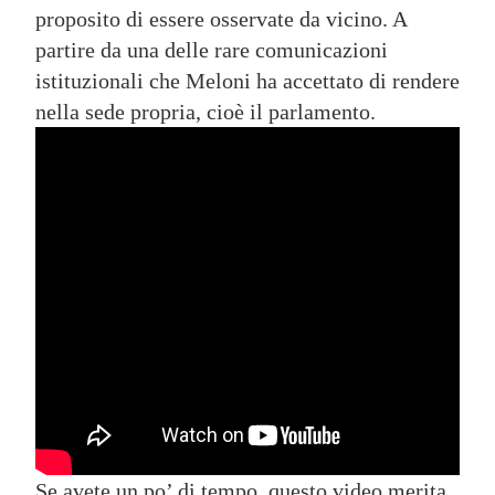
proposito di essere osservate da vicino. A
partire da una delle rare comunicazioni
istituzionali che Meloni ha accettato di rendere
nella sede propria, cioè il parlamento.
Se avete un po’ di tempo, questo video merita