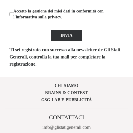
Accetto la gestione dei miei dati in conformità con
l'informativa sulla privacy.
INVIA
Ti sei registrato con successo alla newsletter de Gli Stati
Generali, controlla la tua mail per completare la
registrazione.
CHI SIAMO
BRAINS & CONTEST
GSG LAB E PUBBLICITÀ
CONTATTACI
info@glistatigenerali.com