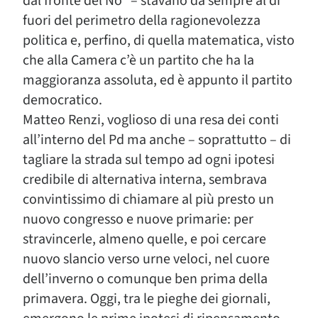
dal fronte del No” – stavano da sempre al di
fuori del perimetro della ragionevolezza
politica e, perfino, di quella matematica, visto
che alla Camera c’è un partito che ha la
maggioranza assoluta, ed è appunto il partito
democratico.
Matteo Renzi, voglioso di una resa dei conti
all’interno del Pd ma anche – soprattutto – di
tagliare la strada sul tempo ad ogni ipotesi
credibile di alternativa interna, sembrava
convintissimo di chiamare al più presto un
nuovo congresso e nuove primarie: per
stravincerle, almeno quelle, e poi cercare
nuovo slancio verso urne veloci, nel cuore
dell’inverno o comunque ben prima della
primavera. Oggi, tra le pieghe dei giornali,