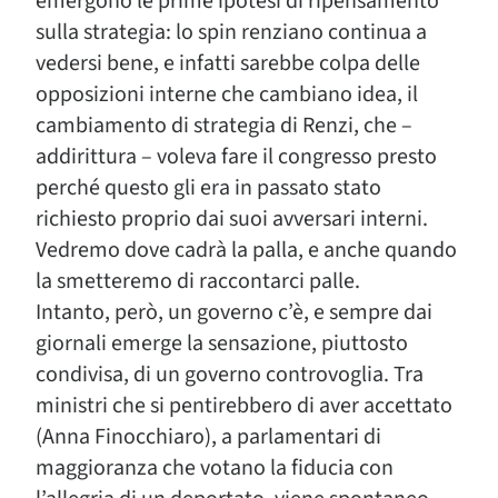
emergono le prime ipotesi di ripensamento
sulla strategia: lo spin renziano continua a
vedersi bene, e infatti sarebbe colpa delle
opposizioni interne che cambiano idea, il
cambiamento di strategia di Renzi, che –
addirittura – voleva fare il congresso presto
perché questo gli era in passato stato
richiesto proprio dai suoi avversari interni.
Vedremo dove cadrà la palla, e anche quando
la smetteremo di raccontarci palle.
Intanto, però, un governo c’è, e sempre dai
giornali emerge la sensazione, piuttosto
condivisa, di un governo controvoglia. Tra
ministri che si pentirebbero di aver accettato
(Anna Finocchiaro), a parlamentari di
maggioranza che votano la fiducia con