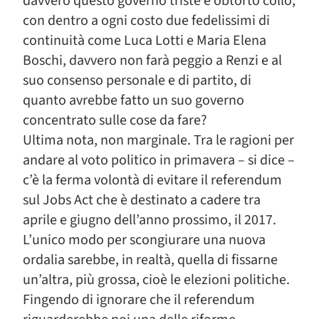
davvero questo governo triste e obtorto collo,
con dentro a ogni costo due fedelissimi di
continuità come Luca Lotti e Maria Elena
Boschi, davvero non farà peggio a Renzi e al
suo consenso personale e di partito, di
quanto avrebbe fatto un suo governo
concentrato sulle cose da fare?
Ultima nota, non marginale. Tra le ragioni per
andare al voto politico in primavera – si dice –
c’è la ferma volontà di evitare il referendum
sul Jobs Act che è destinato a cadere tra
aprile e giugno dell’anno prossimo, il 2017.
L’unico modo per scongiurare una nuova
ordalia sarebbe, in realtà, quella di fissarne
un’altra, più grossa, cioè le elezioni politiche.
Fingendo di ignorare che il referendum