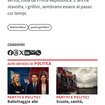
verità, roba da Prima Repubblica. E anche
stavolta, i grillini, sembrano essere al passo
coi tempi.
Matteo Renzi
paolo gentiloni
CONDIVIDI
POLITICA
ALTRI ARTICOLI DI
PARTITI E POLITICI
PARTITI E POLITICI
Ballottaggio alle
Scuola, sanità,