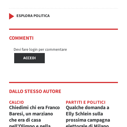
ESPLORA POLITICA
COMMENTI
Devi fare login per commentare
ACCEDI
DALLO STESSO AUTORE
CALCIO
PARTITI E POLITICI
Chiedimi chi era Franco
Qualche domanda a
Baresi, un marziano
Elly Schlein sulla
che era di casa
prossima campagna
nell’Olimpo e nella
elettorale di Milano