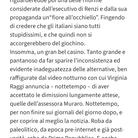
riguarderebbe poi una delle riforme
considerate dall’esecutivo di Renzi e dalla sua
propaganda un“fiore all’occhiello”. Fingendo
di credere che gli italiani siano tutti
stupidissimi, e che quindi non si
accorgerebbero del giochino.
Insomma, un gran bel casino. Tanto grande e
pantanoso da far sparire l’inconsistenza ed
evidente inadeguatezza delle alternative, ben
raffigurate dal video notturno con cui Virginia
Raggi annuncia – nottetempo – di aver
accettato le dimissioni lungamente attese,
quelle dell’assessora Muraro. Nottetempo,
per non finire sui giornali del giorno dopo, e
per coprire al meglio la notizia. Roba da
paleolitico, da epoca pre-internet e già post-