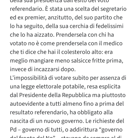
della sua presidenza dall’esito del voto
referendario. È stata una scelta del segretario
ed ex premier, anzitutto, del suo partito che
lo ha seguito, della sua cerchia di fedelissimi
che lo ha aizzato. Prendersela con chi ha
votato no è come prendersela con il medico
che ti dice che hai il colesterolo alto: era
meglio mangiare meno salsicce fritte prima,
invece di incazzarsi dopo.
L’impossibilità di votare subito per assenza di
una legge elettorale potabile, resa esplicita
dal Presidente della Repubblica ma piuttosto
autoevidente a tutti almeno fino a prima del
resultato referendario, ha obbligato alla
nascita di un nuovo governo. Le richieste del
Pd – governo di tutti, o addirittura “governo